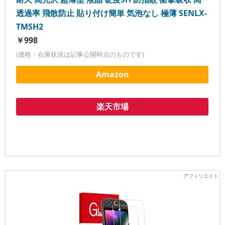
透過率 飛散防止 貼り付け簡単 気泡なし 極薄 SENLX-
TMSH2
￥998
(価格・在庫状況は記事公開時点のものです)
Amazon
楽天市場