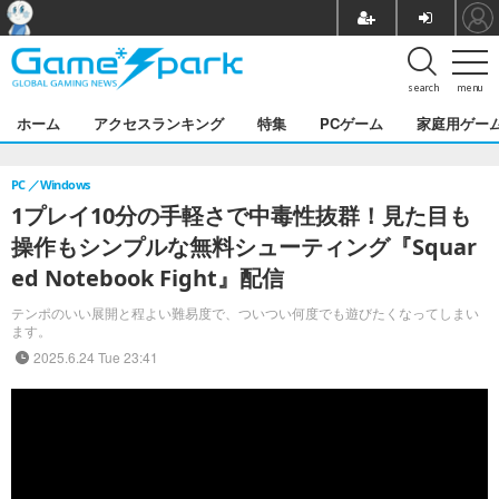
search
menu
ホーム
アクセスランキング
特集
PCゲーム
家庭用ゲー
PC
Windows
1プレイ10分の手軽さで中毒性抜群！見た目も
操作もシンプルな無料シューティング『Squar
ed Notebook Fight』配信
テンポのいい展開と程よい難易度で、ついつい何度でも遊びたくなってしまい
ます。
2025.6.24 Tue 23:41