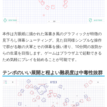
本作は方眼紙に描かれた落書き風のグラフィックが特徴の
見下ろし弾幕シューティング。見た目同様シンプルな操作
で群がる敵の大軍とその弾幕を掻い潜り、10分間の攻防か
らの生還を目指します。ゲームはブラウザ上で起動できる
ため気軽にプレイを始めることが可能です。
テンポのいい展開と程よい難易度は中毒性抜群