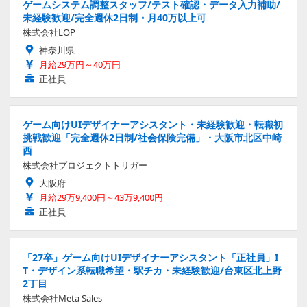
ゲームシステム調整スタッフ/テスト確認・データ入力補助/
未経験歓迎/完全週休2日制・月40万以上可
株式会社LOP
神奈川県
月給29万円～40万円
正社員
ゲーム向けUIデザイナーアシスタント・未経験歓迎・転職初
挑戦歓迎「完全週休2日制/社会保険完備」・大阪市北区中崎
西
株式会社プロジェクトトリガー
大阪府
月給29万9,400円～43万9,400円
正社員
「27卒」ゲーム向けUIデザイナーアシスタント「正社員」I
T・デザイン系転職希望・駅チカ・未経験歓迎/台東区北上野
2丁目
株式会社Meta Sales