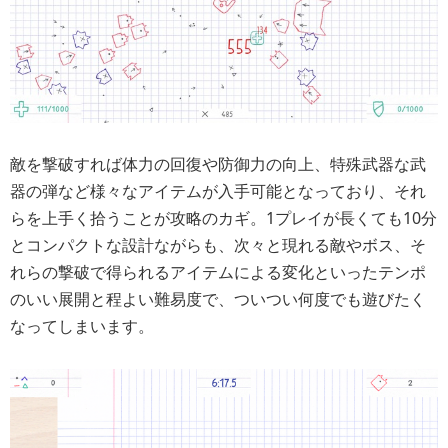
敵を撃破すれば体力の回復や防御力の向上、特殊武器な武
器の弾など様々なアイテムが入手可能となっており、それ
らを上手く拾うことが攻略のカギ。1プレイが長くても10分
とコンパクトな設計ながらも、次々と現れる敵やボス、そ
れらの撃破で得られるアイテムによる変化といったテンポ
のいい展開と程よい難易度で、ついつい何度でも遊びたく
なってしまいます。