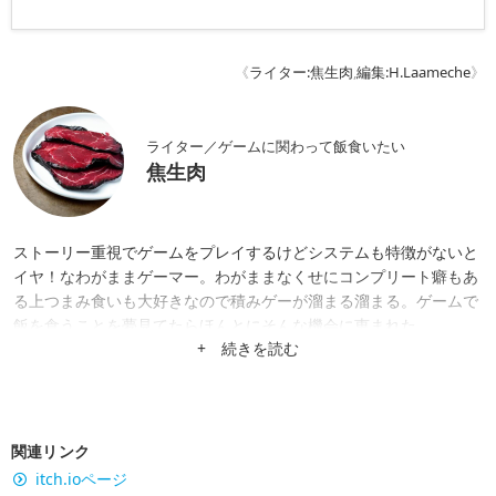
《
ライター:焦生肉
,
編集:H.Laameche
》
ライター／ゲームに関わって飯食いたい
焦生肉
ストーリー重視でゲームをプレイするけどシステムも特徴がないと
イヤ！なわがままゲーマー。わがままなくせにコンプリート癖もあ
る上つまみ食いも大好きなので積みゲーが溜まる溜まる。ゲームで
飯を食うことを夢見てたらほんとにそんな機会に恵まれた。
+ 続きを読む
関連リンク
itch.ioページ