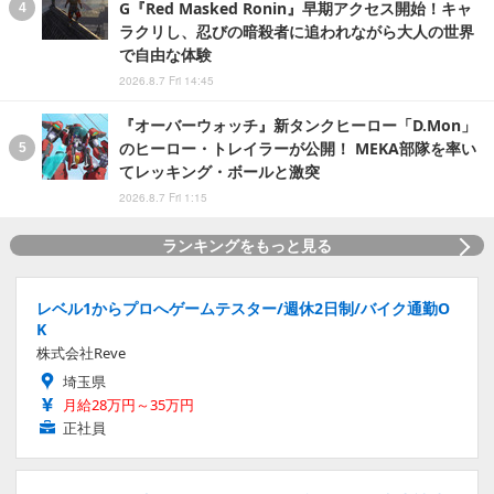
G『Red Masked Ronin』早期アクセス開始！キャ
ラクリし、忍びの暗殺者に追われながら大人の世界
で自由な体験
2026.8.7 Fri 14:45
『オーバーウォッチ』新タンクヒーロー「D.Mon」
のヒーロー・トレイラーが公開！ MEKA部隊を率い
てレッキング・ボールと激突
2026.8.7 Fri 1:15
ランキングをもっと見る
レベル1からプロへゲームテスター/週休2日制/バイク通勤O
K
株式会社Reve
埼玉県
月給28万円～35万円
正社員