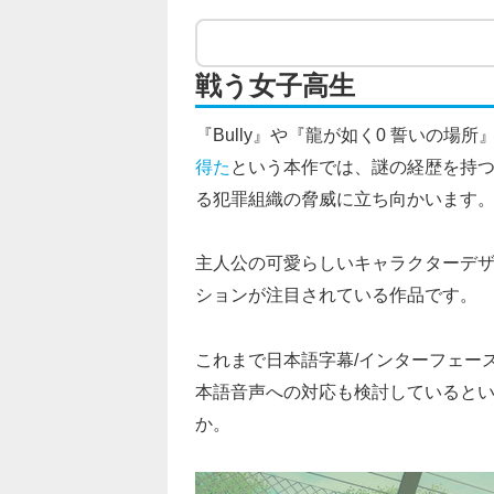
戦う女子高生
『Bully』や『龍が如く0 誓いの場所
得た
という本作では、謎の経歴を持つ
る犯罪組織の脅威に立ち向かいます
主人公の可愛らしいキャラクターデ
ションが注目されている作品です。
これまで日本語字幕/インターフェー
本語音声への対応も検討していると
か。