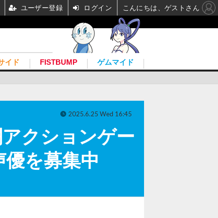
ユーザー登録
ログイン
こんにちは、ゲストさん
サイド
FISTBUMP
ゲムマイド
2025.6.25 Wed 16:45
闘アクションゲー
替え声優を募集中