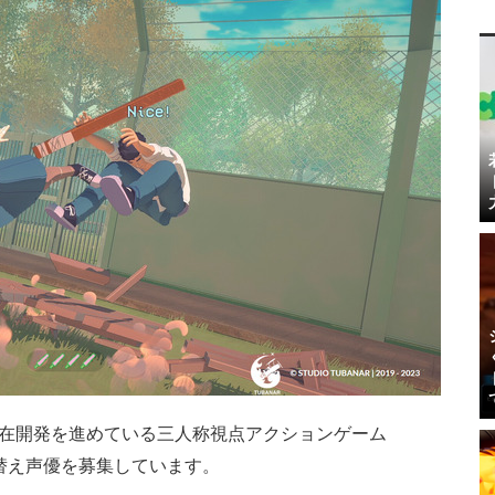
rは、現在開発を進めている三人称視点アクションゲーム
替え声優を募集しています。