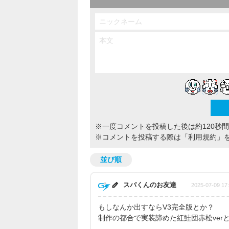
※一度コメントを投稿した後は約120秒
※コメントを投稿する際は
「利用規約」
並び順
スパくんのお友達
2025-07-09 17
もしなんか出すならV3完全版とか？
制作の都合で実装諦めた紅鮭団赤松ver