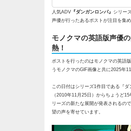
人気ADV
『ダンガンロンパ』
シリー
声優が行ったあるポストが注目を集
モノクマの英語版声優の
熱！
ポストを行ったのはモノクマの英語版声優
うモノクマのGIF画像と共に2025年
この日付はシリーズ1作目である『ダ
（2010年11月25日）からちょう
リーズの新たな展開が発表されるの
望の声を寄せています。