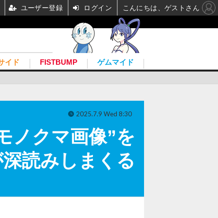
ユーザー登録
ログイン
こんにちは、ゲストさん
サイド
FISTBUMP
ゲムマイド
2025.7.9 Wed 8:30
モノクマ画像”を
が深読みしまくる