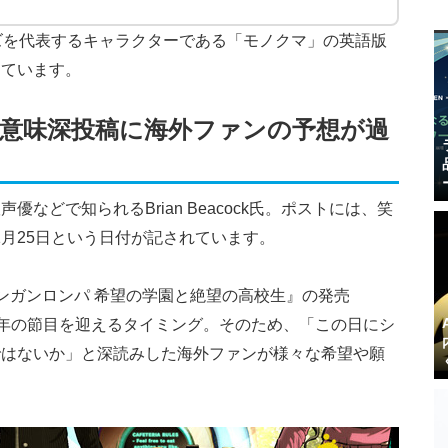
ズを代表するキャラクターである「モノクマ」の英語版
めています。
意味深投稿に海外ファンの予想が過
などで知られるBrian Beacock氏。ポストには、笑
11月25日という日付が記されています。
ンガンロンパ 希望の学園と絶望の高校生』の発売
ど15年の節目を迎えるタイミング。そのため、「この日にシ
ではないか」と深読みした海外ファンが様々な希望や願