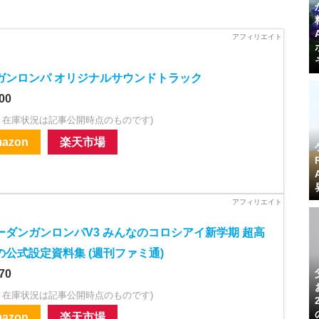
ガンロンパ オリジナルサウンドトラック
00
・在庫状況は記事公開時点のものです)
azon
楽天市場
ーダンガンロンパV3 みんなのコロシアイ新学期 超高
の公式設定資料集 (週刊ファミ通)
70
・在庫状況は記事公開時点のものです)
azon
楽天市場