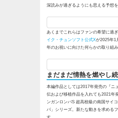
深読みが過ぎるようにも思える予想
あくまでこれらはファンの希望に過
イク・チュンソフト公式X
が2025
年のお祝いに向けた何らかの取り組
まだまだ情熱を燃やし
本編作品としては2017年発売の『ニ
伝および移植作品を入れても2021年
ンガンロンパS 超高校級の南国サイ
パ」シリーズ。新たな動きを求める
す。