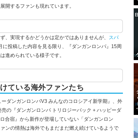
を展開するファンも現れています。
ぎず、実現するかどうかは定かではありませんが、
スパ
年1月に投稿した内容を見る限り、『ダンガンロンパ』15周
みは進められている様子です。
続けている海外ファンたち
ューダンガンロンパV3 みんなのコロシアイ新学期』、外
発売の『ダンガンロンパ トリロジーパック + ハッピーダ
コロ合宿』から新作が登場していない「ダンガンロン
ファンの情熱は海外でもまだまだ燃え続けているようで