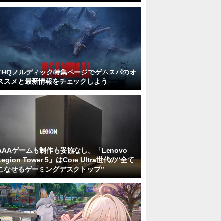
THQノルディック特集ページでゲムスパのオ
ススメと最新情報をチェックしよう
AAAゲームも制作も妥協なし。「Lenovo
Legion Tower 5」はCore Ultra世代の“全て
こなせるゲーミングデスクトップ”