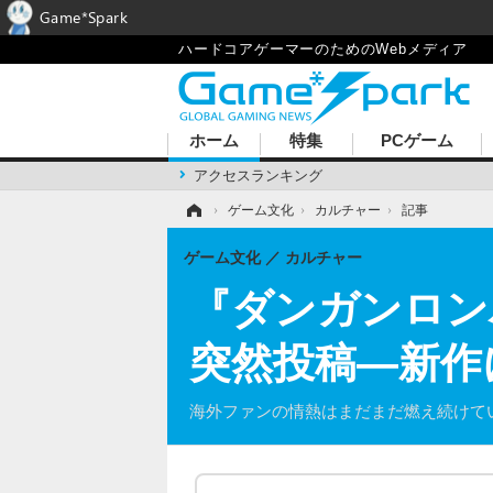
Game*Spark
ハードコアゲーマーのためのWebメディア
ホーム
特集
PCゲーム
アクセスランキング
ホーム
›
ゲーム文化
›
カルチャー
›
記事
ゲーム文化
カルチャー
『ダンガンロン
突然投稿―新作
海外ファンの情熱はまだまだ燃え続けて