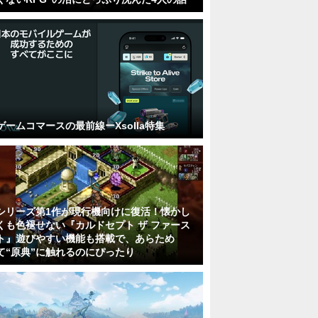
ゲームコマースの最前線ーXsolla特集
シリーズ第1作が現行機向けに復活！懐かし
くも色褪せない『カルドセプト ザ ファース
ト』遊びやすい機能も搭載で、あらため
て“原典”に触れるのにぴったり