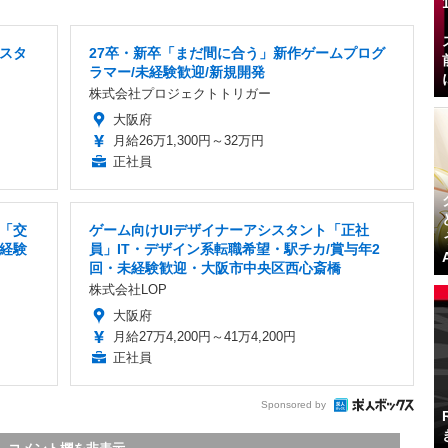
スタ
27卒・新卒「まだ間に合う」新作ゲームプログ
ラマー/未経験歓迎/新規開発
株式会社プロジェクトトリガー
大阪府
月給26万1,300円～32万円
正社員
「交
ゲーム向けUIデザイナーアシスタント「正社
未経験
員」IT・デザイン系転職希望・駅チカ/賞与年2
回・未経験歓迎・大阪市中央区西心斎橋
株式会社LOP
大阪府
月給27万4,200円～41万4,200円
正社員
Sponsored by