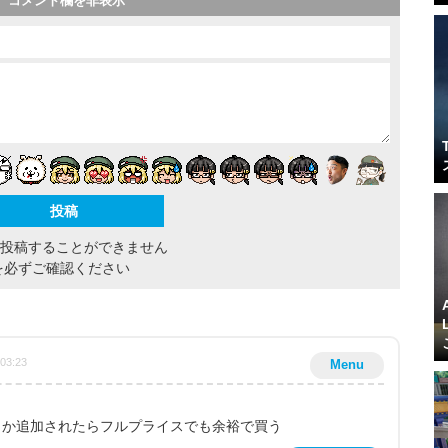
コメント欄を非表示
間投稿することができません
を必ずご確認ください
:03:23
Menu
とか追加されたらフルプライスでも余裕で買う