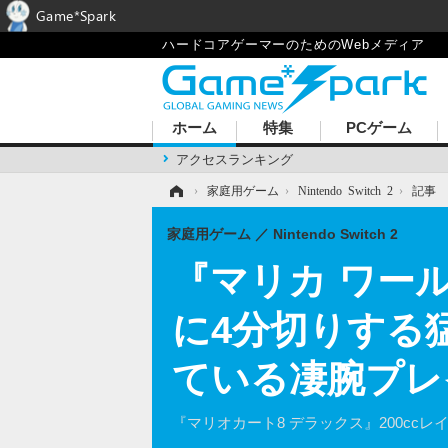
Game*Spark
ハードコアゲーマーのためのWebメディア
ホーム
特集
PCゲーム
アクセスランキング
ホーム
›
家庭用ゲーム
›
Nintendo Switch 2
›
記事
家庭用ゲーム
Nintendo Switch 2
『マリカ ワー
に4分切りする
ている凄腕プレ
『マリオカート8 デラックス』200c