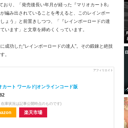
ており、「発売後長い年月が経った『マリオカート8』
クが編み出されていることを考えると、このレインボー
でしょう」と前置きしつつ、「『レインボーロードの達
しています」と文章を締めくくっています。
に成功した“レインボーロードの達人”。その鍛錬と絶技
です。
オカート ワールド|オンラインコード版
82
・在庫状況は記事公開時点のものです)
azon
楽天市場