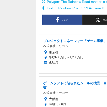
Polygon: The Rainbow Road master is b
Twitch: Rainbow Road 3:59 Achieved!
シェア
ポ
プロジェクトマネージャー「ゲーム事業」
株式会社ドリコム
東京都
年収600万円～1,200万円
正社員
ゲームソフトに貼られたシールの検品・目
査
株式会社トーコー
大阪府
時給1,350円