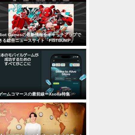
Riot Gamesの最新情報をキャッチアップで
きる総合ニュースサイト「FISTBUMP」
ゲームコマースの最前線ーXsolla特集