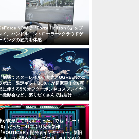
GeForce NOWで『Forza Horizon 6』をプ
レイ。ハンドルコントローラー×クラウドゲ
ーミングの底力を体感
『崩壊：スターレイル』爻光とUGREENのコ
ラボは「限定ギフトBOX」が超豪華！全6商
品に使える5％オフクーポンやコスプレイヤ
ー撮影会など、盛りだくさんでお届け
車が変形してロボになった、でも『ルート
16』だった―41年ぶり完全新作
『ROUTE16R』開発者インタビュー。新旧
スタッフが語るシリーズの魂。そして41年