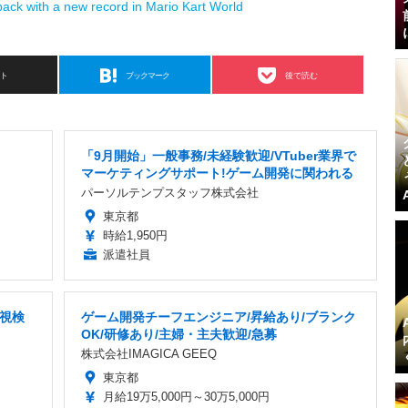
ack with a new record in Mario Kart World
スト
ブックマーク
後で読む
「9月開始」一般事務/未経験歓迎/VTuber業界で
マーケティングサポート!ゲーム開発に関われる
パーソルテンプスタッフ株式会社
東京都
時給1,950円
派遣社員
視検
ゲーム開発チーフエンジニア/昇給あり/ブランク
OK/研修あり/主婦・主夫歓迎/急募
株式会社IMAGICA GEEQ
東京都
月給19万5,000円～30万5,000円