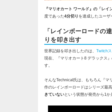
『マリオカート ワールド』の「レイ
度であった
4分切り
を達成したユーザ
「レインボーロードの達
りを叩き出す
世界記録を叩き出したのは、
Twitc
現在、『マリオカート8 デラックス』
す。
そんなTechnical氏は、もちろん
作のレインボーロードはシリーズ最
きていない
という状態が発売から1か