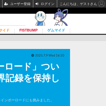
ユーザー登録
ログイン
こんにちは、ゲストさん
サイド
FISTBUMP
ゲムマイド
2025.7.9 Wed 16:10
ーロード」つい
界記録を保持し
のレインボーロードにも挑みました。