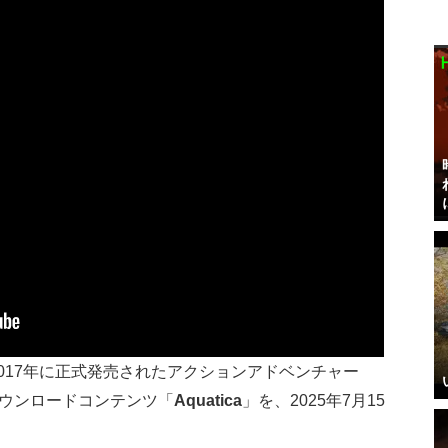
Aは、2017年に正式発売されたアクションアドベンチャー
ウンロードコンテンツ「
Aquatica
」を、2025年7月15