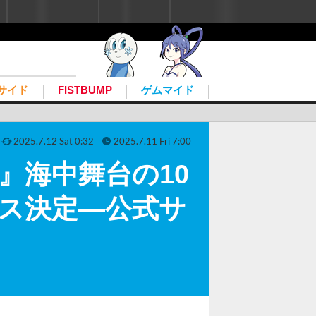
ユーザー登録
ログイン
こんにちは、ゲストさん
サイド
FISTBUMP
ゲムマイド
2025.7.12 Sat 0:32
2025.7.11 Fri 7:00
ved』海中舞台の10
リース決定―公式サ