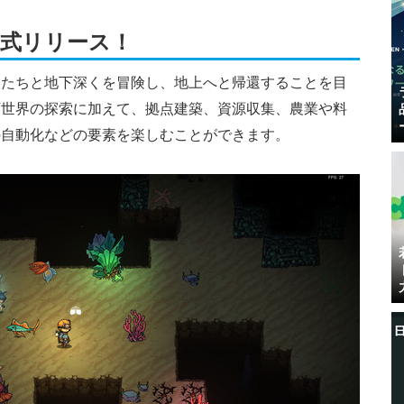
正式リリース！
娘たちと地下深くを冒険し、地上へと帰還することを目
下世界の探索に加えて、拠点建築、資源収集、農業や料
の自動化などの要素を楽しむことができます。