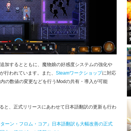
層を追加するとともに、魔物娘の好感度システムの強化や
どが行われています。また、
Steamワークショップ
に対応
内の数値の変更などを行うModの共有・導入が可能
によると、正式リリースにあわせて日本語翻訳の更新も行わ
リターン・フロム・コア』日本語翻訳も大幅改善の正式