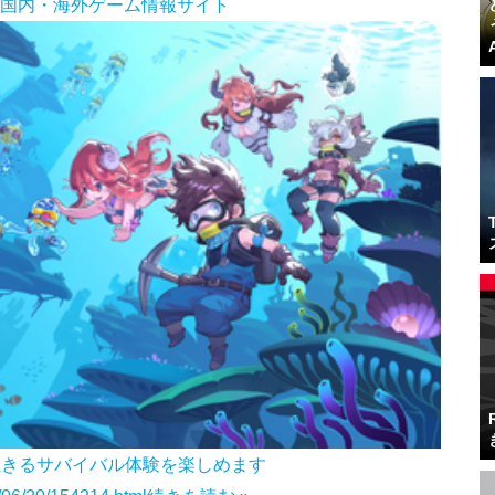
rk - 国内・海外ゲーム情報サイト
生きるサバイバル体験を楽しめます