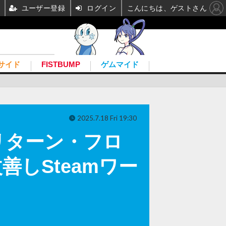
ユーザー登録
ログイン
こんにちは、ゲストさん
サイド
FISTBUMP
ゲムマイド
2025.7.18 Fri 19:30
リターン・フロ
しSteamワー