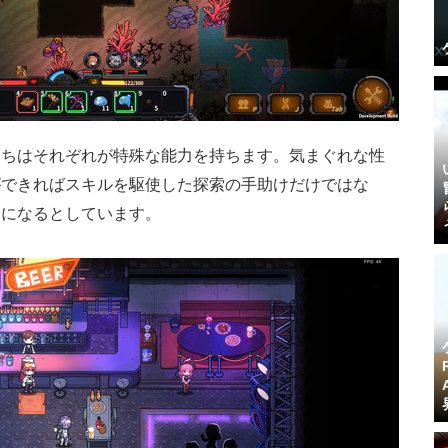
たちはそれぞれが特殊な能力を持ちます。気まぐれな性
ができればスキルを駆使した探索の手助けだけではな
うになるとしています。