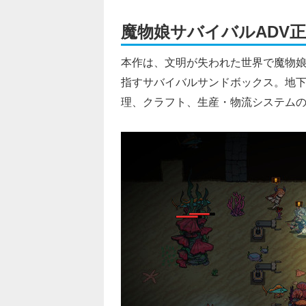
魔物娘サバイバルADV
本作は、文明が失われた世界で魔物
指すサバイバルサンドボックス。地
理、クラフト、生産・物流システム