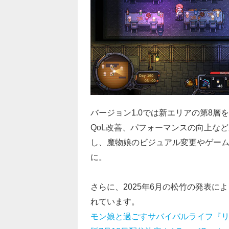
バージョン1.0では新エリアの第8
QoL改善、パフォーマンスの向上な
し、魔物娘のビジュアル変更やゲーム
に。
さらに、2025年6月の松竹の発表
れています。
モン娘と過ごすサバイバルライフ『