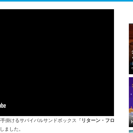
tudioが手掛けるサバイバルサンドボックス『
リターン・フロ
スしました。