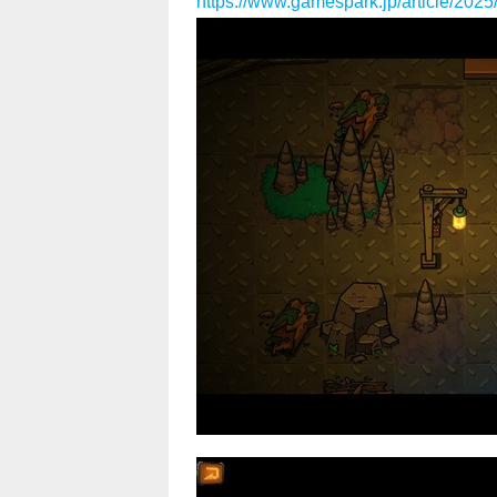
https://www.gamespark.jp/article/202