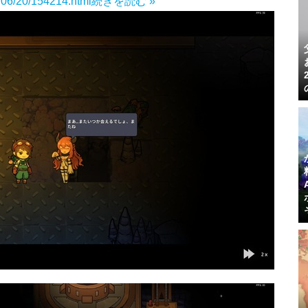
5/06/20/154214.html
続きを読む »