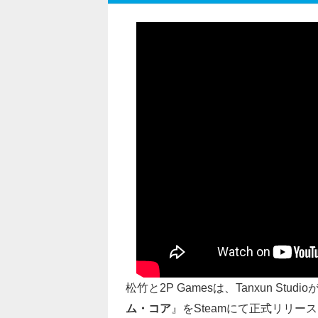
松竹と2P Gamesは、Tanxun S
ム・コア
』をSteamにて正式リリー