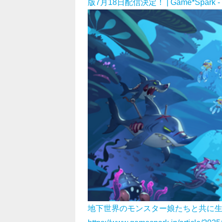
版7月18日配信決定！ | Game*Spa
地下世界のモンスター娘たちと共に