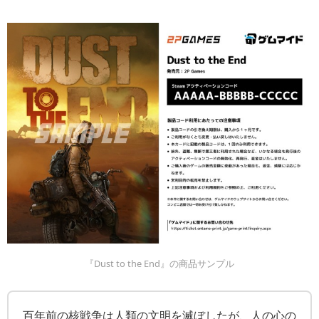
『Dust to the End』の商品サンプル
百年前の核戦争は人類の文明を滅ぼしたが、人の心の