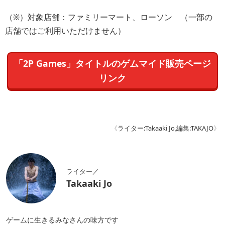
（※）対象店舗：ファミリーマート、ローソン （一部の
店舗ではご利用いただけません）
「2P Games」タイトルのゲムマイド販売ページ
リンク
《
ライター:Takaaki Jo
,
編集:TAKAJO
》
ライター／
Takaaki Jo
ゲームに生きるみなさんの味方です