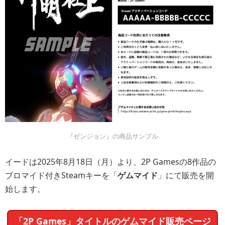
『ゼンジョン』の商品サンプル
イードは2025年8月18日（月）より、2P Gamesの8作品の
ブロマイド付きSteamキーを「
ゲムマイド
」にて販売を開
始します。
「2P Games」タイトルのゲムマイド販売ページ