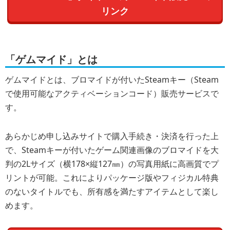
リンク
「ゲムマイド」とは
ゲムマイドとは、ブロマイドが付いたSteamキー（Steam
で使用可能なアクティベーションコード）販売サービスで
す。
あらかじめ申し込みサイトで購入手続き・決済を行った上
で、Steamキーが付いたゲーム関連画像のブロマイドを大
判の2Lサイズ（横178×縦127㎜）の写真用紙に高画質でプ
リントが可能。これによりパッケージ版やフィジカル特典
のないタイトルでも、所有感を満たすアイテムとして楽し
めます。