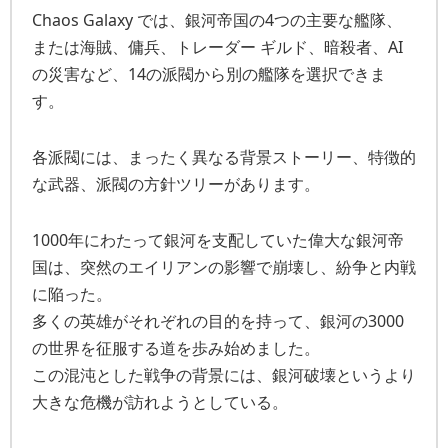
Chaos Galaxy では、銀河帝国の4つの主要な艦隊、
または海賊、傭兵、トレーダー ギルド、暗殺者、AI
の災害など、14の派閥から別の艦隊を選択できま
す。
各派閥には、まったく異なる背景ストーリー、特徴的
な武器、派閥の方針ツリーがあります。
1000年にわたって銀河を支配していた偉大な銀河帝
国は、突然のエイリアンの影響で崩壊し、紛争と内戦
に陥った。
多くの英雄がそれぞれの目的を持って、銀河の3000
の世界を征服する道を歩み始めました。
この混沌とした戦争の背景には、銀河破壊というより
大きな危機が訪れようとしている。