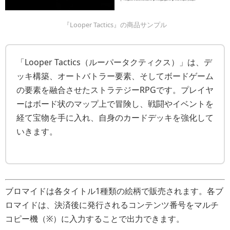
『Looper Tactics』の商品サンプル
「Looper Tactics（ルーパータクティクス）」は、デ
ッキ構築、オートバトラー要素、そしてボードゲーム
の要素を融合させたストラテジーRPGです。プレイヤ
ーはボード状のマップ上で冒険し、戦闘やイベントを
経て宝物を手に入れ、自身のカードデッキを強化して
いきます。
ブロマイドは各タイトル1種類の絵柄で販売されます。各ブ
ロマイドは、決済後に発行されるコンテンツ番号をマルチ
コピー機（※）に入力することで出力できます。