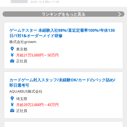
2025.10.6 Mon 17:45
ランキングをもっと見る
ゲームテスター 未経験入社98%/直近定着率100%/年休130
日/1対1&オーダーメイド研修
株式会社growm
東京都
月給21万5,000円～50万円
正社員
カードゲーム封入スタッフ/未経験OK/カードのパック詰め/
即日選考可
AQUARIUS株式会社
埼玉県
月給29万2,000円～45万円
正社員