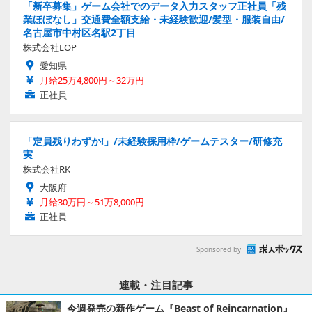
「新卒募集」ゲーム会社でのデータ入力スタッフ正社員「残
業ほぼなし」交通費全額支給・未経験歓迎/髪型・服装自由/
名古屋市中村区名駅2丁目
株式会社LOP
愛知県
月給25万4,800円～32万円
正社員
「定員残りわずか!」/未経験採用枠/ゲームテスター/研修充
実
株式会社RK
大阪府
月給30万円～51万8,000円
正社員
Sponsored by
連載・注目記事
今週発売の新作ゲーム『Beast of Reincarnation』