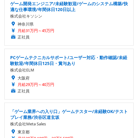
ゲーム開発エンジニア/未経験歓迎/ゲームのシステム構築/快
適な仕事環境/年間休日120日以上
株式会社キソシン
神奈川県
月給31万円～45万円
正社員
PCゲームテクニカルサポート/ユーザー対応・動作確認/未経
験歓迎/年間休日125日・賞与あり
株式会社ELM
大阪府
月給29万円～40万円
正社員
「ゲーム業界への入り口」ゲームテスター/未経験OK/テスト
プレイ業務/渋谷区道玄坂
株式会社Meta Sales
東京都