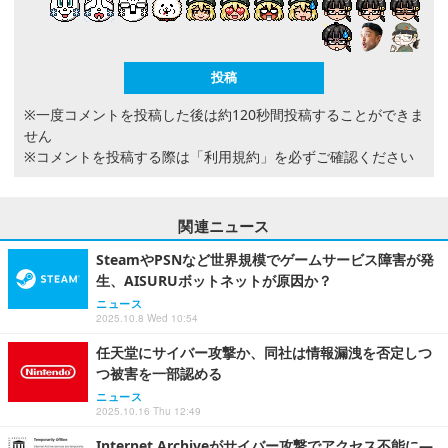
※一度コメントを投稿した後は約120秒間投稿することができま
せん
※コメントを投稿する際は
「利用規約」
を必ずご確認ください
関連ニュース
SteamやPSNなど世界規模でゲームサービス障害が発
生、AISURUボットネットが原因か？
ニュース
2025.10.8 Wed 10:54
任天堂にサイバー攻撃か、同社は情報漏洩を否定しつ
つ被害を一部認める
ニュース
2025.10.16 Thu 12:49
Internet Archiveがサイバー攻撃でアクセス不能に―