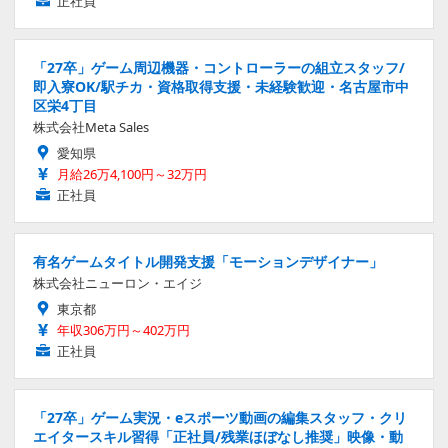
正社員
「27卒」ゲーム周辺機器・コントローラーの組立スタッフ/
即入寮OK/駅チカ・資格取得支援・未経験歓迎・名古屋市中
区栄4丁目
株式会社Meta Sales
愛知県
月給26万4,100円～32万円
正社員
有名ゲームタイトル開発支援「モーションデザイナー」
株式会社ニューロン・エイジ
東京都
年収306万円～402万円
正社員
「27卒」ゲーム実況・eスポーツ動画の編集スタッフ・クリ
エイタースキル習得「正社員/残業ほぼなし推奨」映像・動