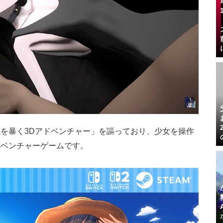
を暴く3Dアドベンチャー」を謳っており、少女を操作
ドベンチャーゲームです。