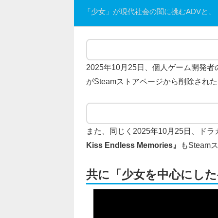
「少女」が現代社会の闇に挑むADVと、
2025年10月25日、個人ゲーム開
が
Steamストアページから削除された
また、同じく2025年10月25日、ドラ
Kiss Endless Memories』
も
Stea
共に「少女を中心にした