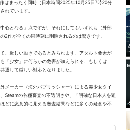
作はまったく同時（日本時間2025年10月25日7時20分
除されています。
が中心となる」点
ですが、それにしてもいずれも（外部
の2作が全くの同時刻に削除されるのは驚きです。
して、近しい動きであるとみられます。アダルト要素が
ても「少女」に何らかの危害が加えられる、もしくは
て共通して厳しい対応となりました。
海外メーカー（海外パブリッシャー）による美少女タイ
、Steamの各種審査の不透明さや、「明確な日本人を狙
いほどに恣意的に見える審査結果などに多くの疑念や不