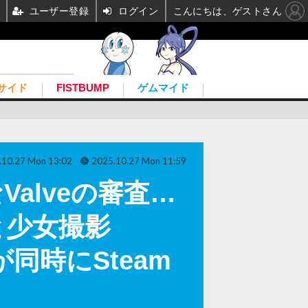
ユーザー登録
ログイン
こんにちは、ゲストさん
サイド
FISTBUMP
ゲムマイド
.10.27 Mon 13:02
2025.10.27 Mon 11:59
alveの審査…
と少女撮影
s』が同時にSteam