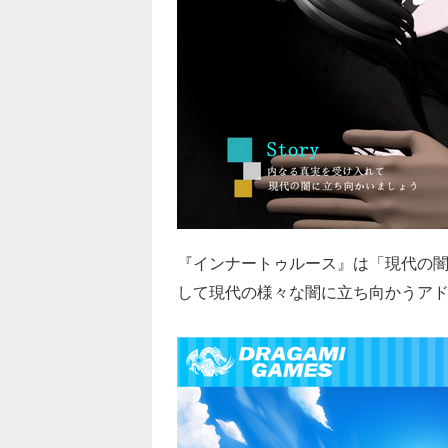
『インナートゥルース』は「現代の闇
して現代の様々な闇に立ち向かうア