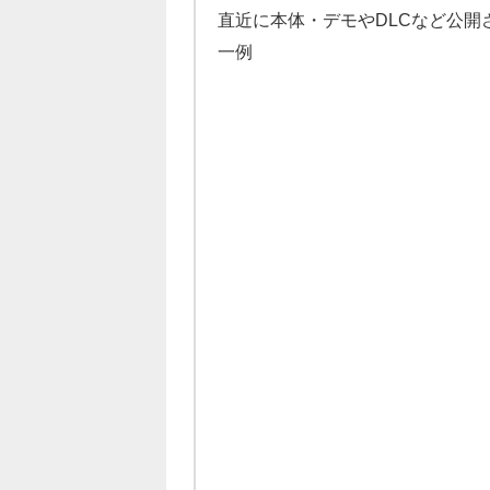
直近に本体・デモやDLCなど公
一例