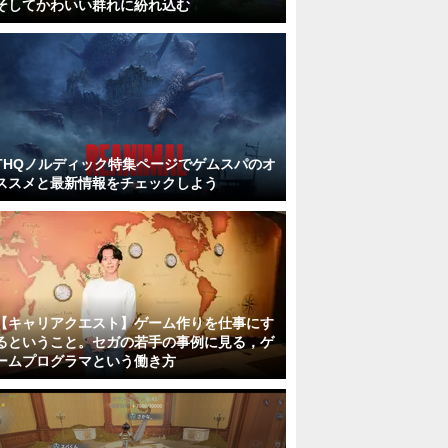
そしてかわいい群れに紛れ込む
THQノルディック特集ページでゲムスパのオ
ススメと最新情報をチェックしよう
【キャリアクエスト】ゲーム作りを仕事にす
るということ。セガの若手の事例に見る，ゲ
ームプログラマという働き方