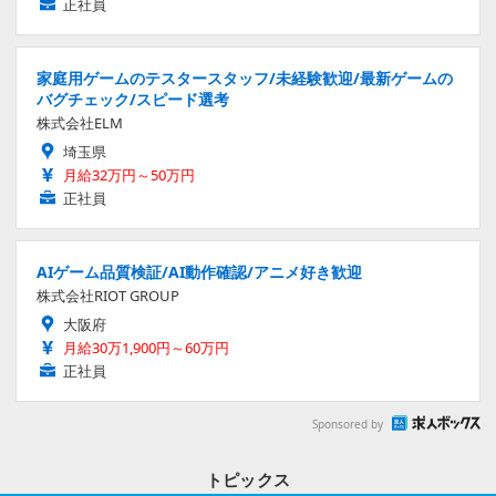
正社員
家庭用ゲームのテスタースタッフ/未経験歓迎/最新ゲームの
バグチェック/スピード選考
株式会社ELM
埼玉県
月給32万円～50万円
正社員
AIゲーム品質検証/AI動作確認/アニメ好き歓迎
株式会社RIOT GROUP
大阪府
月給30万1,900円～60万円
正社員
Sponsored by
トピックス