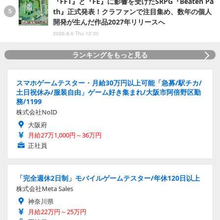
『FFT』と『FE』に影響を受けたSRPG『Beaten Pa
th』正式発表！クラファンで注目集め、数年の個人
開発が生んだ作品2027年リリースへ
2026.8.6 Thu 12:30
ランキングをもっと見る
スマホゲームテスター・月給30万円以上可能「急募/駅チカ/
土日祝休み/服装自由」ゲーム好き集まれ/大阪市阿倍野区勤
務/1199
株式会社NoID
大阪府
月給27万1,000円～36万円
正社員
「完全週休2日制」モバイルゲームテスター/年休120日以上
株式会社Meta Sales
神奈川県
月給22万円～25万円