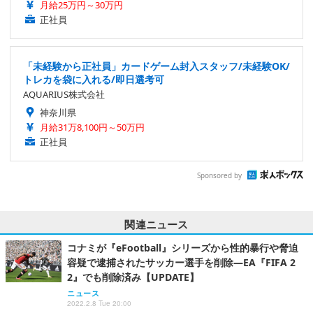
月給25万円～30万円
正社員
「未経験から正社員」カードゲーム封入スタッフ/未経験OK/
トレカを袋に入れる/即日選考可
AQUARIUS株式会社
神奈川県
月給31万8,100円～50万円
正社員
Sponsored by
関連ニュース
コナミが『eFootball』シリーズから性的暴行や脅迫
容疑で逮捕されたサッカー選手を削除―EA『FIFA 2
2』でも削除済み【UPDATE】
ニュース
2022.2.8 Tue 20:00