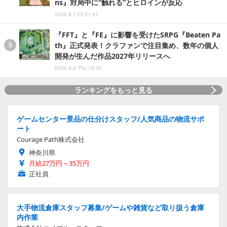
ns』対局中に“触れる”とヒロインが反応
2026.8.7 Fri 21:41
『FFT』と『FE』に影響を受けたSRPG『Beaten Pa
th』正式発表！クラファンで注目集め、数年の個人
開発が生んだ作品2027年リリースへ
2026.8.6 Thu 12:30
ランキングをもっと見る
ゲームセンター景品の仕分けスタッフ/人気商品の物流サポ
ート
Courage Path株式会社
神奈川県
月給27万円～35万円
正社員
大手物流倉庫スタッフ募集/ゲームや雑貨など取り扱う倉庫
内作業