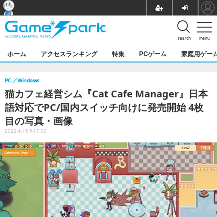
search
menu
ホーム
アクセスランキング
特集
PCゲーム
家庭用ゲー
PC
Windows
猫カフェ経営シム『Cat Cafe Manager』日本
語対応でPC/国内スイッチ向けに発売開始 4枚
目の写真・画像
2022.4.15 Fri 7:00