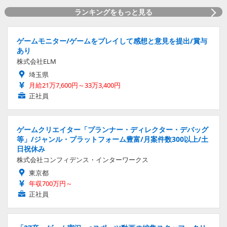
ランキングをもっと見る
ゲームモニター/ゲームをプレイして感想と意見を提出/賞与
あり
株式会社ELM
埼玉県
月給21万7,600円～33万3,400円
正社員
ゲームクリエイター「プランナー・ディレクター・デバッグ
等」/ジャンル・プラットフォーム豊富/月案件数300以上/土
日祝休み
株式会社コンフィデンス・インターワークス
東京都
年収700万円～
正社員