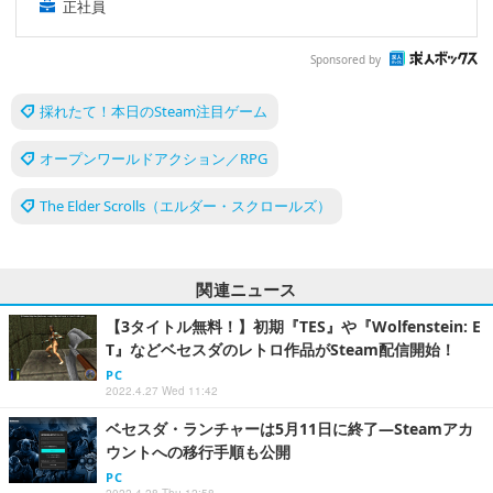
正社員
Sponsored by
採れたて！本日のSteam注目ゲーム
オープンワールドアクション／RPG
The Elder Scrolls（エルダー・スクロールズ）
関連ニュース
【3タイトル無料！】初期『TES』や『Wolfenstein: E
T』などベセスダのレトロ作品がSteam配信開始！
PC
2022.4.27 Wed 11:42
ベセスダ・ランチャーは5月11日に終了―Steamアカ
ウントへの移行手順も公開
PC