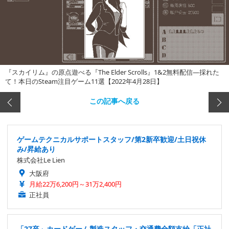
『スカイリム』の原点遊べる『The Elder Scrolls』1&2無料配信―採れた
て！本日のSteam注目ゲーム11選【2022年4月28日】
この記事へ戻る
ゲームテクニカルサポートスタッフ/第2新卒歓迎/土日祝休
み/昇給あり
株式会社Le Lien
大阪府
月給22万6,200円～31万2,400円
正社員
「27卒」カードゲーム製造スタッフ・交通費全額支給「正社