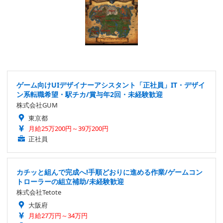
ゲーム向けUIデザイナーアシスタント「正社員」IT・デザイ
ン系転職希望・駅チカ/賞与年2回・未経験歓迎
株式会社GUM
東京都
月給25万200円～39万200円
正社員
カチッと組んで完成へ!手順どおりに進める作業/ゲームコン
トローラーの組立補助/未経験歓迎
株式会社Tetote
大阪府
月給27万円～34万円