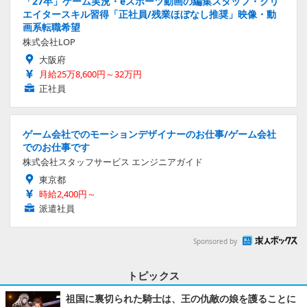
「27卒」ゲーム実況・eスポーツ動画の編集スタッフ・クリ
エイタースキル習得「正社員/残業ほぼなし推奨」映像・動
画系転職希望
株式会社LOP
大阪府
月給25万8,600円～32万円
正社員
ゲーム会社でのモーションデザイナーのお仕事/ゲーム会社
でのお仕事です
株式会社スタッフサービス エンジニアガイド
東京都
時給2,400円～
派遣社員
Sponsored by
トピックス
祖国に裏切られた騎士は、王の仇敵の娘を護ることに