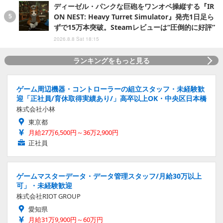
ディーゼル・パンクな巨砲をワンオペ操縦する『IR
ON NEST: Heavy Turret Simulator』発売1日足ら
ずで15万本突破。Steamレビューは“圧倒的に好評”
2026.8.8 Sat 18:15
ランキングをもっと見る
ゲーム周辺機器・コントローラーの組立スタッフ・未経験歓
迎「正社員/育休取得実績あり/」高卒以上OK・中央区日本橋
株式会社小林
東京都
月給27万6,500円～36万2,900円
正社員
ゲームマスターデータ・データ管理スタッフ/月給30万以上
可」・未経験歓迎
株式会社RIOT GROUP
愛知県
月給31万9,900円～60万円