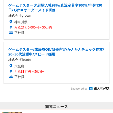
ゲームテスター 未経験入社98%/直近定着率100%/年休130
日/1対1&オーダーメイド研修
株式会社growm
神奈川県
月給21万5,000円～50万円
正社員
ゲームテスター/未経験OK/研修充実/かんたんチェック作業/
20~30代活躍中/スピード採用
株式会社Tetote
大阪府
月給33万円～50万円
正社員
Sponsored by
関連ニュース