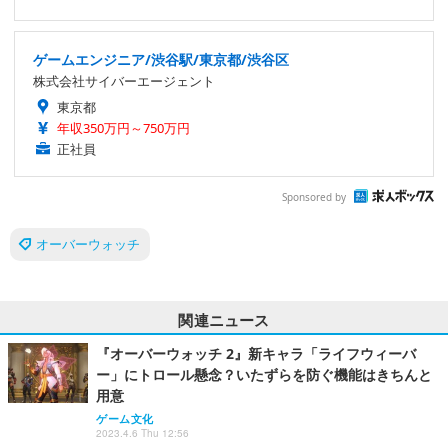
ゲームエンジニア/渋谷駅/東京都/渋谷区
株式会社サイバーエージェント
東京都
年収350万円～750万円
正社員
Sponsored by
オーバーウォッチ
関連ニュース
『オーバーウォッチ 2』新キャラ「ライフウィーバ
ー」にトロール懸念？いたずらを防ぐ機能はきちんと
用意
ゲーム文化
2023.4.6 Thu 12:56