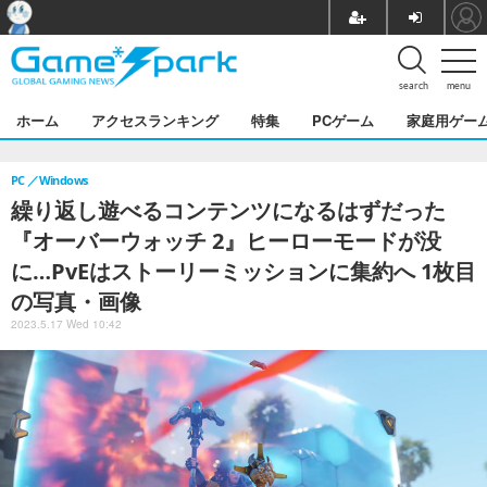
search
menu
ホーム
アクセスランキング
特集
PCゲーム
家庭用ゲー
PC
Windows
繰り返し遊べるコンテンツになるはずだった
『オーバーウォッチ 2』ヒーローモードが没
に…PvEはストーリーミッションに集約へ 1枚目
の写真・画像
2023.5.17 Wed 10:42