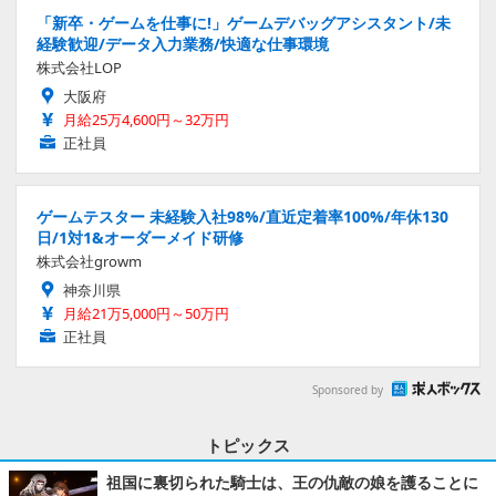
「新卒・ゲームを仕事に!」ゲームデバッグアシスタント/未
経験歓迎/データ入力業務/快適な仕事環境
株式会社LOP
大阪府
月給25万4,600円～32万円
正社員
ゲームテスター 未経験入社98%/直近定着率100%/年休130
日/1対1&オーダーメイド研修
株式会社growm
神奈川県
月給21万5,000円～50万円
正社員
Sponsored by
トピックス
祖国に裏切られた騎士は、王の仇敵の娘を護ることに