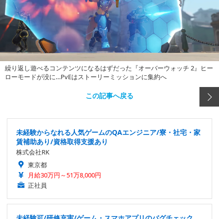
繰り返し遊べるコンテンツになるはずだった『オーバーウォッチ 2』ヒー
ローモードが没に…PvEはストーリーミッションに集約へ
この記事へ戻る
未経験からなれる人気ゲームのQAエンジニア/寮・社宅・家
賃補助あり/資格取得支援あり
株式会社RK
東京都
月給30万円～51万8,000円
正社員
未経験可/研修充実/ゲーム・スマホアプリのバグチェック