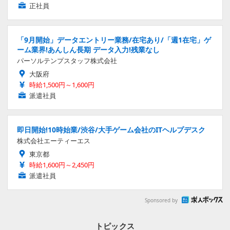
正社員
「9月開始」データエントリー業務/在宅あり/「週1在宅」ゲ
ーム業界!あんしん長期 データ入力!残業なし
パーソルテンプスタッフ株式会社
大阪府
時給1,500円～1,600円
派遣社員
即日開始!10時始業/渋谷/大手ゲーム会社のITヘルプデスク
株式会社エーティーエス
東京都
時給1,600円～2,450円
派遣社員
Sponsored by
トピックス