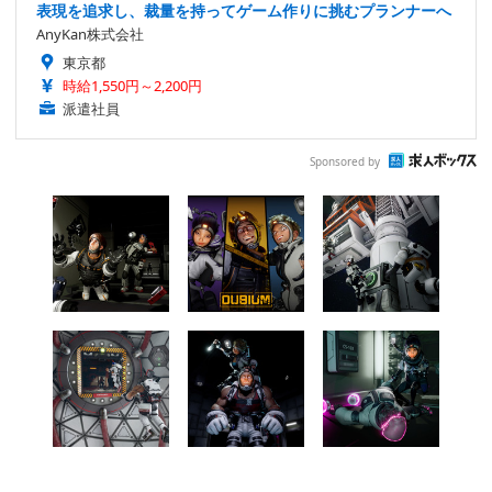
表現を追求し、裁量を持ってゲーム作りに挑むプランナーへ
AnyKan株式会社
東京都
時給1,550円～2,200円
派遣社員
Sponsored by