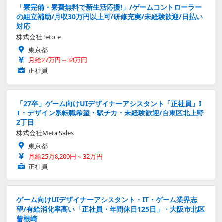
「寮完備・寮費無料で新生活応援!」/ゲームコントローラー
の組立補助/月収30万円以上可/研修充実/未経験歓迎/日払い
対応
株式会社Tetote
東京都
月給27万円～34万円
正社員
「27卒」ゲーム向けUIデザイナーアシスタント「正社員」I
T・デザイン系転職希望・駅チカ・未経験歓迎/台東区北上野
2丁目
株式会社Meta Sales
東京都
月給25万8,200円～32万円
正社員
ゲーム向けUIデザイナーアシスタント・IT・ゲーム業界志
望/有給消化率高い「正社員・年間休日125日」・大阪市北区
曾根崎