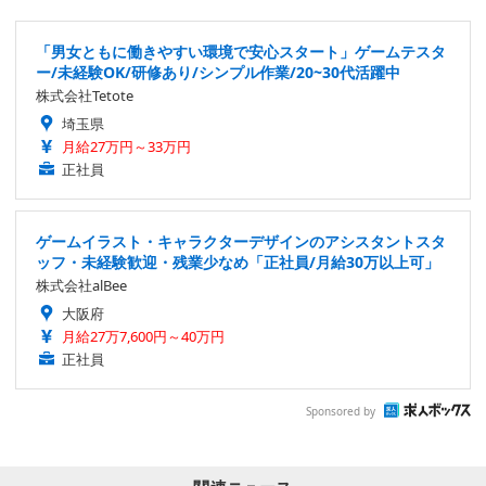
「男女ともに働きやすい環境で安心スタート」ゲームテスタ
ー/未経験OK/研修あり/シンプル作業/20~30代活躍中
株式会社Tetote
埼玉県
月給27万円～33万円
正社員
ゲームイラスト・キャラクターデザインのアシスタントスタ
ッフ・未経験歓迎・残業少なめ「正社員/月給30万以上可」
株式会社alBee
大阪府
月給27万7,600円～40万円
正社員
Sponsored by