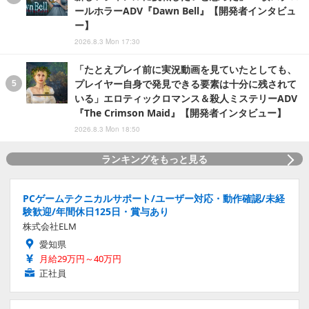
ールホラーADV『Dawn Bell』【開発者インタビュ
ー】
2026.8.3 Mon 17:30
「たとえプレイ前に実況動画を見ていたとしても、
プレイヤー自身で発見できる要素は十分に残されて
いる」エロティックロマンス＆殺人ミステリーADV
『The Crimson Maid』【開発者インタビュー】
2026.8.3 Mon 18:50
ランキングをもっと見る
PCゲームテクニカルサポート/ユーザー対応・動作確認/未経
験歓迎/年間休日125日・賞与あり
株式会社ELM
愛知県
月給29万円～40万円
正社員