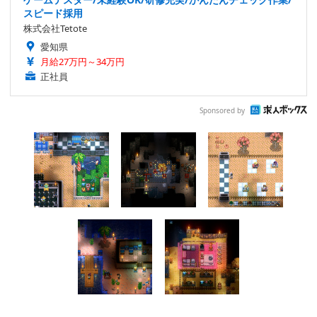
スピード採用
株式会社Tetote
愛知県
月給27万円～34万円
正社員
Sponsored by