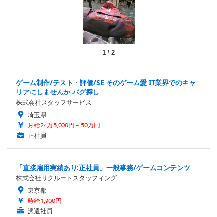
1
/
2
ゲーム制作/テスト・評価/SE そのゲーム愛 IT業界でのキャ
リアにしませんか バグ探し
株式会社スタッフサービス
埼玉県
月給24万5,000円～50万円
正社員
「直接雇用実績あり:正社員」一般事務/ゲームコンテンツ
株式会社リクルートスタッフィング
東京都
時給1,900円
派遣社員