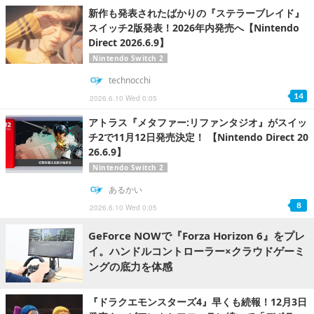
新作も発表されたばかりの『ステラーブレイド』
スイッチ2版発表！2026年内発売へ【Nintendo
Direct 2026.6.9】
Nintendo Switch 2
technocchi
14
2026.6.10 Wed 0:05
アトラス『メタファー:リファンタジオ』がスイッ
チ2で11月12日発売決定！ 【Nintendo Direct 20
26.6.9】
Nintendo Switch 2
あるかい
8
2026.6.10 Wed 0:05
GeForce NOWで『Forza Horizon 6』をプレ
イ。ハンドルコントローラー×クラウドゲーミ
ングの底力を体感
『ドラクエモンスターズ4』早くも続報！12月3日