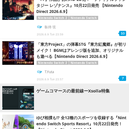
タジー レゾナンス』10月22日発売 【Nintendo
Direct 2026.6.9】
Nintendo Switch 2
Nintendo Switch
臥待 弦
10
2026.6.9 Tue 23:59
「東方Project」の弾幕STG『東方紅魔郷』が初リ
メイク！ BGMはアレンジ版を追加、オリジナル
も遊べる【Nintendo Direct 2026.6.9】
Nintendo Switch 2
Nintendo Switch
T.Yuta
7
2026.6.9 Tue 23:57
ゲームコマースの最前線ーXsolla特集
ゆび相撲も!? 全12種のスポーツを収録する『Nint
endo Switch Sports Resort』10月22日発売！