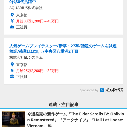
0代30代活躍中
AQUARIUS株式会社
東京都
月給30万3,200円～45万円
正社員
人気ゲームプレイテスター/新卒・27卒/話題のゲームを試遊
検証/残業ほぼ無し/中央区八重洲2丁目
株式会社ELシステム
東京都
月給26万2,200円～32万円
正社員
Sponsored by
連載・注目記事
今週発売の新作ゲーム『The Elder Scrolls IV: Oblivio
n Remastered』『アークナイツ』『Hell Let Loose:
Vietnam』他