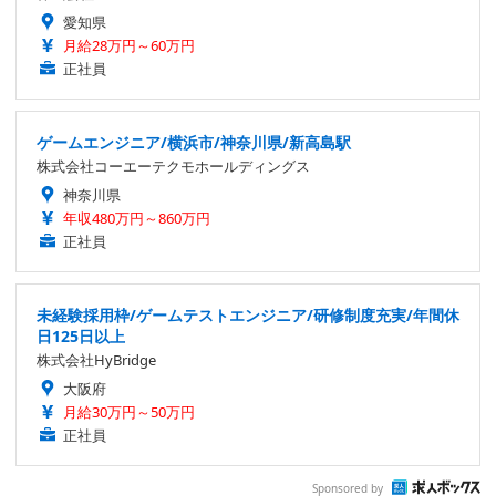
愛知県
月給28万円～60万円
正社員
ゲームエンジニア/横浜市/神奈川県/新高島駅
株式会社コーエーテクモホールディングス
神奈川県
年収480万円～860万円
正社員
未経験採用枠/ゲームテストエンジニア/研修制度充実/年間休
日125日以上
株式会社HyBridge
大阪府
月給30万円～50万円
正社員
Sponsored by