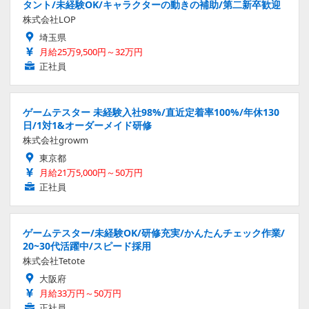
タント/未経験OK/キャラクターの動きの補助/第二新卒歓迎
株式会社LOP
埼玉県
月給25万9,500円～32万円
正社員
ゲームテスター 未経験入社98%/直近定着率100%/年休130
日/1対1&オーダーメイド研修
株式会社growm
東京都
月給21万5,000円～50万円
正社員
ゲームテスター/未経験OK/研修充実/かんたんチェック作業/
20~30代活躍中/スピード採用
株式会社Tetote
大阪府
月給33万円～50万円
正社員