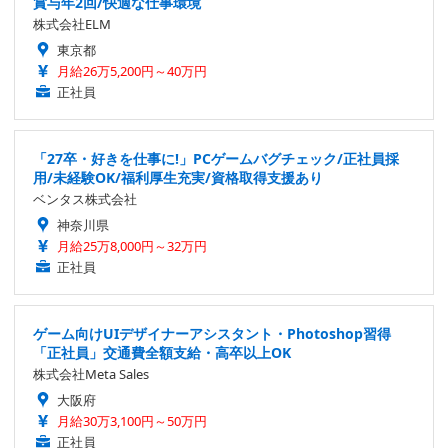
賞与年2回/快適な仕事環境
株式会社ELM
東京都
月給26万5,200円～40万円
正社員
「27卒・好きを仕事に!」PCゲームバグチェック/正社員採
用/未経験OK/福利厚生充実/資格取得支援あり
ベンタス株式会社
神奈川県
月給25万8,000円～32万円
正社員
ゲーム向けUIデザイナーアシスタント・Photoshop習得
「正社員」交通費全額支給・高卒以上OK
株式会社Meta Sales
大阪府
月給30万3,100円～50万円
正社員