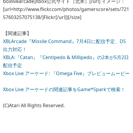
boxlivearcade]Xbox公式サイト（北米）[/url] イメージ：
[url=http://www.flickr.com/photos/gamerscore/sets/721
57603257075138/]Flickr[/url])[/size]
【関連記事】
XBLArcade『Missile Command』7月4日に配信予定、D5
出力対応！
XBLA:『Catan』『Centipedo & Millipedo』の2本が5月2日
配信予定
Xbox Live アーケード: 『Omega Five』プレビュームービー
Xbox Live アーケードの関連記事をGame*Sparkで検索！
(C)Atari All Rights Reserved.