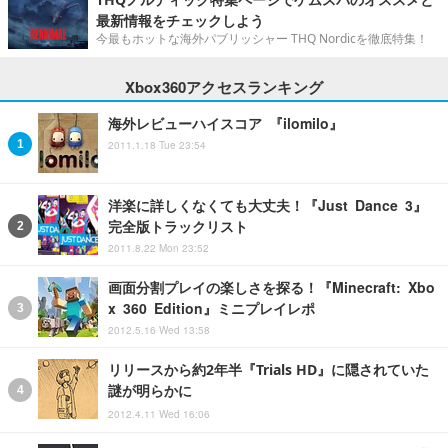
最新情報をチェックしよう
今最もホットな海外パブリッシャー THQ Nordicを徹底特集！
Xbox360アクセスランキング
海外レビューハイスコア 『ilomilo』
2011.1.18 Tue 23:54
洋楽に詳しくなくても大丈夫！『Just Dance 3』
完全版トラックリスト
2011.8.22 Mon 23:52
画面分割プレイの楽しさを探る！『Minecraft: Xbo
x 360 Edition』ミニプレイレポ
2012.5.16 Wed 13:58
リリースから約2年半『Trials HD』に隠されていた
謎が明らかに
2012.4.11 Wed 16:06