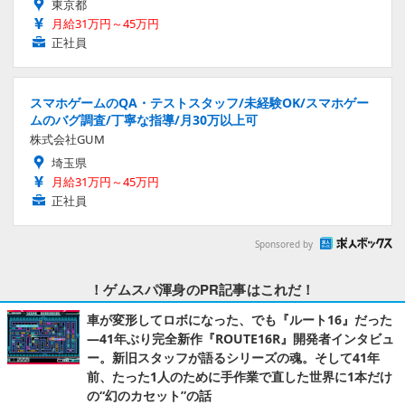
東京都
月給31万円～45万円
正社員
スマホゲームのQA・テストスタッフ/未経験OK/スマホゲー
ムのバグ調査/丁寧な指導/月30万以上可
株式会社GUM
埼玉県
月給31万円～45万円
正社員
Sponsored by
！ゲムスパ渾身のPR記事はこれだ！
車が変形してロボになった、でも『ルート16』だった
―41年ぶり完全新作『ROUTE16R』開発者インタビュ
ー。新旧スタッフが語るシリーズの魂。そして41年
前、たった1人のために手作業で直した世界に1本だけ
の“幻のカセット”の話