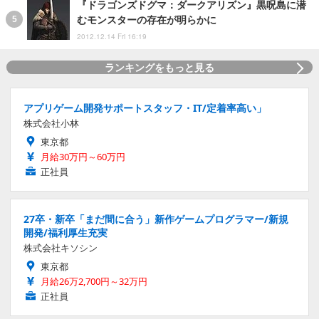
『ドラゴンズドグマ：ダークアリズン』黒呪島に潜
むモンスターの存在が明らかに
2012.12.14 Fri 16:19
ランキングをもっと見る
アプリゲーム開発サポートスタッフ・IT/定着率高い」
株式会社小林
東京都
月給30万円～60万円
正社員
27卒・新卒「まだ間に合う」新作ゲームプログラマー/新規
開発/福利厚生充実
株式会社キソシン
東京都
月給26万2,700円～32万円
正社員