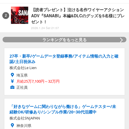
【読者プレゼント】泣ける名作ワイヤーアクション
ADV『SANABI』本編&DLCのグッズを5名様にプレ
ゼント！
2026.1.24 Sat 21:07
ランキングをもっと見る
27卒・新卒/ゲームデータ登録事務/アイテム情報の入力と確
認/土日祝休み
株式会社Le Lien
埼玉県
月給25万7,100円～32万円
正社員
「好きなゲームに関わりながら働ける」ゲームテスター/未
経験OK/研修あり/シンプル作業/20~30代活躍中
株式会社SNJAPAN
神奈川県