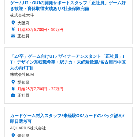
ゲームUI・GUIの開発サポートスタッフ「正社員」ゲーム好
き歓迎・育休取得実績あり/社会保険完備
株式会社大斗
大阪府
月給30万6,700円～50万円
正社員
「27卒」ゲーム向けUIデザイナーアシスタント「正社員」I
T・デザイン系転職希望・駅チカ・未経験歓迎/名古屋市中区
丸の内1丁目
株式会社ELM
愛知県
月給25万7,700円～32万円
正社員
カードゲーム封入スタッフ/未経験OK/カードのパック詰め/
即日選考可
AQUARIUS株式会社
愛知県