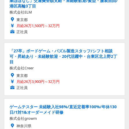
業ほぼなし」交通費全額支給・未経験歓迎/髪型・服装自由/
港区高輪3丁目
株式会社ELM
東京都
月給26万1,500円～32万円
正社員
「27卒」ボードゲーム・パズル製造スタッフ/シフト相談
可・昇給あり・未経験歓迎・20代活躍中・台東区北上野2丁
目
株式会社Creer
東京都
月給26万3,900円～32万円
正社員
ゲームテスター 未経験入社98%/直近定着率100%/年休130
日/1対1&オーダーメイド研修
株式会社growm
神奈川県