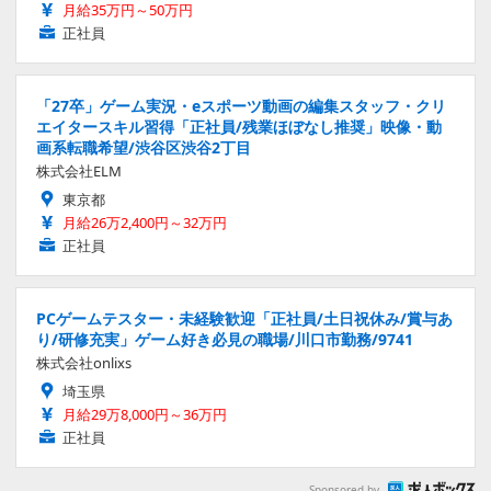
月給35万円～50万円
正社員
「27卒」ゲーム実況・eスポーツ動画の編集スタッフ・クリ
エイタースキル習得「正社員/残業ほぼなし推奨」映像・動
画系転職希望/渋谷区渋谷2丁目
株式会社ELM
東京都
月給26万2,400円～32万円
正社員
PCゲームテスター・未経験歓迎「正社員/土日祝休み/賞与あ
り/研修充実」ゲーム好き必見の職場/川口市勤務/9741
株式会社onlixs
埼玉県
月給29万8,000円～36万円
正社員
Sponsored by