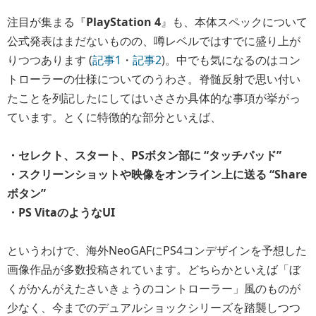
注目が集まる『
PlayStation 4
』も、本体スペックについて
公式発表はまだないものの、噂レベルではすでに盛り上が
りつつあります (
記事1
・
記事2
)。中でも気になるのはコン
トローラーの仕様についてのうわさ。脊髄反射で思い付い
たことを列記したにしてはいささか具体的な事項が挙がっ
ています。とくに特徴的な部分といえば、
・セレクト、スタート、PSボタン部に “タッチパッド”
・スクリーンショットや映像をオンライン上に送る “Share
ボタン”
・PS VitaのようなUI
というわけで、海外NeoGAFにPS4コンデザインを予想した
画像作品が多数投稿されています。どちらかといえば「ぼ
くがかんがえたさいきょうのコントローラー」風のものが
少なく、今までのデュアルショックシリーズを踏襲しつつ