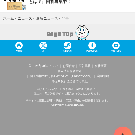
とは？』回答募集中！
記事
ホーム
›
ニュース
›
最新ニュース
›
Home
X
STEAM
Facebook
YouTube
Game*Sparkについて
お問合せ
広告掲載
会社概要
個人情報保護方針
個人情報の取り扱いについて（Game*Spark）
利用規約
特定商取引法に基づく表記
紹介した商品/サービスを購入、契約した場合に、
売上の一部が弊社サイトに還元されることがあります。
当サイトに掲載の記事・見出し・写真・画像の無断転載を禁じます。
Copyright © 2026 IID, Inc.