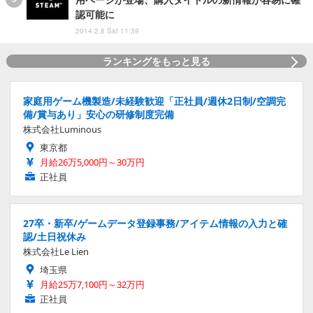
認可能に
2014.2.8 Sat 11:39
ランキングをもっと見る
家庭用ゲーム機製造/未経験歓迎「正社員/週休2日制/空調完
備/賞与あり」安心の研修制度完備
株式会社Luminous
東京都
月給26万5,000円～30万円
正社員
27卒・新卒/ゲームデータ登録事務/アイテム情報の入力と確
認/土日祝休み
株式会社Le Lien
埼玉県
月給25万7,100円～32万円
正社員