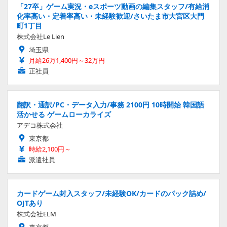
「27卒」ゲーム実況・eスポーツ動画の編集スタッフ/有給消
化率高い・定着率高い・未経験歓迎/さいたま市大宮区大門
町1丁目
株式会社Le Lien
埼玉県
月給26万1,400円～32万円
正社員
翻訳・通訳/PC・データ入力/事務 2100円 10時開始 韓国語
活かせる ゲームローカライズ
アデコ株式会社
東京都
時給2,100円～
派遣社員
カードゲーム封入スタッフ/未経験OK/カードのパック詰め/
OJTあり
株式会社ELM