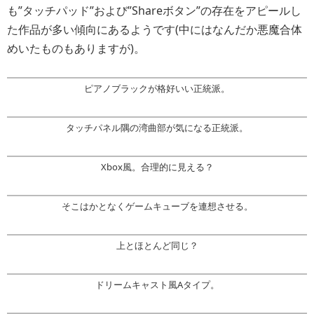
も”タッチパッド”および”Shareボタン”の存在をアピールし
た作品が多い傾向にあるようです(中にはなんだか悪魔合体
めいたものもありますが)。
ピアノブラックが格好いい正統派。
タッチパネル隅の湾曲部が気になる正統派。
Xbox風。合理的に見える？
そこはかとなくゲームキューブを連想させる。
上とほとんど同じ？
ドリームキャスト風Aタイプ。