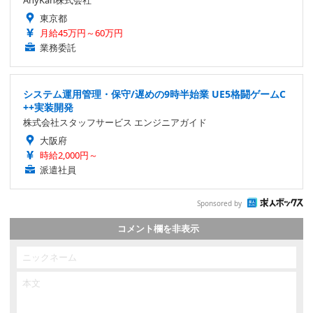
AnyKan株式会社
東京都
月給45万円～60万円
業務委託
システム運用管理・保守/遅めの9時半始業 UE5格闘ゲームC
++実装開発
株式会社スタッフサービス エンジニアガイド
大阪府
時給2,000円～
派遣社員
Sponsored by
コメント欄を非表示