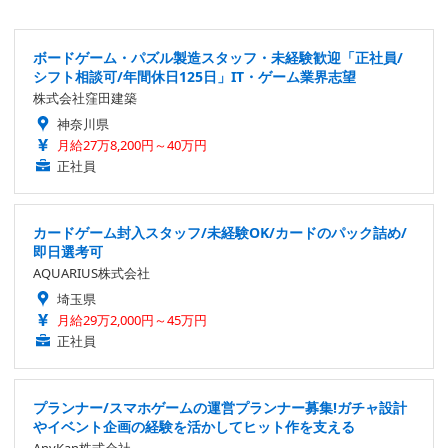
ボードゲーム・パズル製造スタッフ・未経験歓迎「正社員/
シフト相談可/年間休日125日」IT・ゲーム業界志望
株式会社窪田建築
神奈川県
月給27万8,200円～40万円
正社員
カードゲーム封入スタッフ/未経験OK/カードのパック詰め/
即日選考可
AQUARIUS株式会社
埼玉県
月給29万2,000円～45万円
正社員
プランナー/スマホゲームの運営プランナー募集!ガチャ設計
やイベント企画の経験を活かしてヒット作を支える