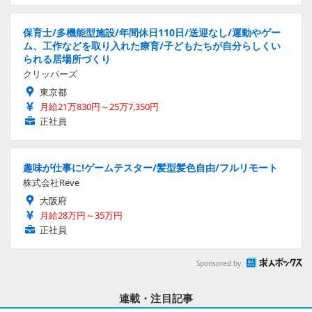
保育士/多機能型施設/年間休日110日/送迎なし/運動やゲー
ム、工作などを取り入れた療育/子どもたちが自分らしくい
られる居場所づくり
クリッパーズ
東京都
月給21万830円～25万7,350円
正社員
趣味が仕事に!ゲームテスター/髪型髪色自由/フルリモート
株式会社Reve
大阪府
月給28万円～35万円
正社員
Sponsored by
連載・注目記事