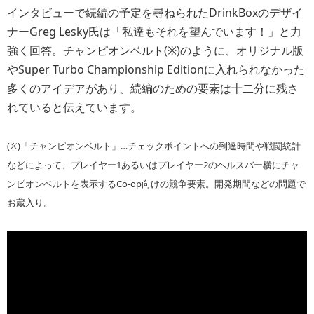
インタビューで続編の予定を尋ねられたDrinkBoxのデザイ
ナーGreg Lesky氏は「私達もそれを望んでいます！」と力
強く回答。チャンピオンベルト(※)のように、オリジナル版
やSuper Turbo Championship Editionに入れられなかった
多くのアイデアがあり、続編のための要素は十二分に残さ
れていると伝えています。
(※)「チャンピオンベルト」…チェックポイントへの到達時間や戦闘統計
などによって、プレイヤー1あるいはプレイヤー2のヘルスバー横にチャ
ンピオンベルトを表示するCo-op向けの競争要素。開発期間などの問題で
お蔵入り。