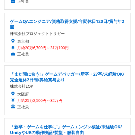
正社員
ゲームQAエンジニア/資格取得支援/年間休日120日/賞与年2
回
株式会社プロジェクトトリガー
東京都
月給20万6,700円～31万100円
正社員
「まだ間に合う!」ゲームデバッガー/新卒・27卒/未経験OK/
完全週休2日制/昇給賞与あり
株式会社LOP
大阪府
月給25万2,500円～32万円
正社員
「新卒・ゲームを仕事に!」ゲームエンジン検証/未経験OK/
UnityやUEの動作検証/髪型・服装自由