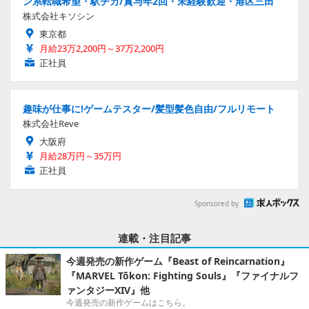
ン系転職希望・駅チカ/賞与年2回・未経験歓迎・港区三田
株式会社キソシン
東京都
月給23万2,200円～37万2,200円
正社員
趣味が仕事に!ゲームテスター/髪型髪色自由/フルリモート
株式会社Reve
大阪府
月給28万円～35万円
正社員
Sponsored by
連載・注目記事
今週発売の新作ゲーム『Beast of Reincarnation』
『MARVEL Tōkon: Fighting Souls』『ファイナルフ
ァンタジーXIV』他
今週発売の新作ゲームはこちら。