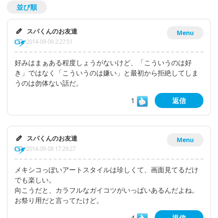
並び順
スパくんのお友達
Menu
2014-09-09 2:27:51
好みはまぁある程度しょうがないけど、「こういうのは好
き」ではなく「こういうのは嫌い」と最初から拒絶してしま
うのは勿体ない話だ。
1
返信
スパくんのお友達
Menu
2014-09-08 17:29:27
メキシコっぽいアートスタイルは珍しくて、画面見てるだけ
でも楽しい。
向こうだと、カラフルなガイコツがいっぱいあるんだよね。
お祭り用だと言ってたけど。
4
返信