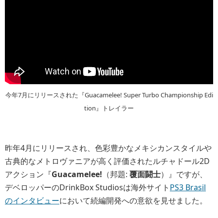
今年7月にリリースされた『Guacamelee! Super Turbo Championship Edi
tion』トレイラー
昨年4月にリリースされ、色彩豊かなメキシカンスタイルや
古典的なメトロヴァニアが高く評価されたルチャドール2D
アクション『
Guacamelee!
（邦題:
覆面闘士
）』ですが、
デベロッパーのDrinkBox Studiosは海外サイト
PS3 Brasil
のインタビュー
において続編開発への意欲を見せました。