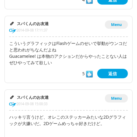
スパくんのお友達
Menu
2014-09-08 17:11:37
こういうグラフィックはFlashゲームのせいで挙動がウンコだ
と思われがちなんだよね
Guacamelee! は本物のアクションだからやったことない人は
ぜひやってみて欲しい
5
返信
スパくんのお友達
Menu
2014-09-08 15:00:33
ハッキリ言うけど、オレこのステッカーみたいな2Dグラフィ
ックが大嫌いだ。2Dゲームめっちゃ好きだけど。