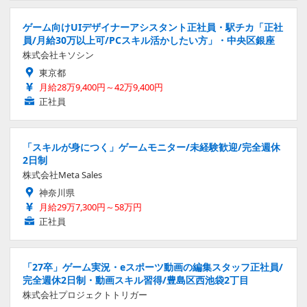
ゲーム向けUIデザイナーアシスタント正社員・駅チカ「正社
員/月給30万以上可/PCスキル活かしたい方」・中央区銀座
株式会社キソシン
東京都
月給28万9,400円～42万9,400円
正社員
「スキルが身につく」ゲームモニター/未経験歓迎/完全週休
2日制
株式会社Meta Sales
神奈川県
月給29万7,300円～58万円
正社員
「27卒」ゲーム実況・eスポーツ動画の編集スタッフ正社員/
完全週休2日制・動画スキル習得/豊島区西池袋2丁目
株式会社プロジェクトトリガー