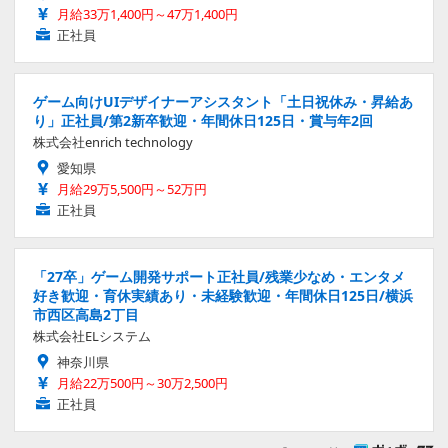
月給33万1,400円～47万1,400円
正社員
ゲーム向けUIデザイナーアシスタント「土日祝休み・昇給あ
り」正社員/第2新卒歓迎・年間休日125日・賞与年2回
株式会社enrich technology
愛知県
月給29万5,500円～52万円
正社員
「27卒」ゲーム開発サポート正社員/残業少なめ・エンタメ
好き歓迎・育休実績あり・未経験歓迎・年間休日125日/横浜
市西区高島2丁目
株式会社ELシステム
神奈川県
月給22万500円～30万2,500円
正社員