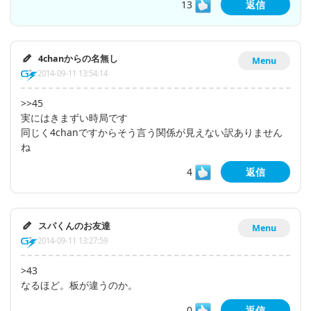
13
返信
4chanからの名無し
Menu
2014-09-11 13:54:14
>>45
実にはきまずい時局です
同じく4chanですからそう言う関係が見えない訳ありません
ね
4
返信
スパくんのお友達
Menu
2014-09-11 13:27:59
>43
なるほど。板が違うのか。
0
返信