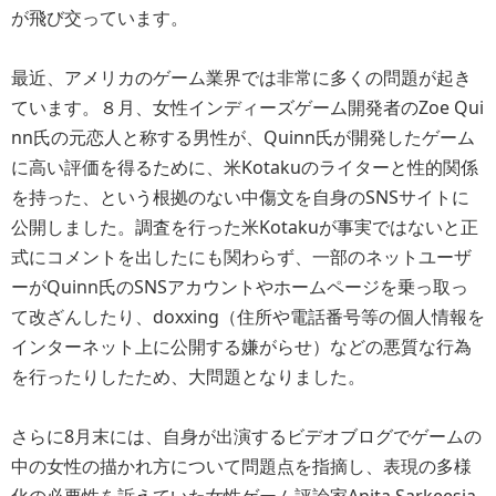
が飛び交っています。
最近、アメリカのゲーム業界では非常に多くの問題が起き
ています。８月、女性インディーズゲーム開発者のZoe Qui
nn氏の元恋人と称する男性が、Quinn氏が開発したゲーム
に高い評価を得るために、米Kotakuのライターと性的関係
を持った、という根拠のない中傷文を自身のSNSサイトに
公開しました。調査を行った米Kotakuが事実ではないと正
式にコメントを出したにも関わらず、一部のネットユーザ
ーがQuinn氏のSNSアカウントやホームページを乗っ取っ
て改ざんしたり、doxxing（住所や電話番号等の個人情報を
インターネット上に公開する嫌がらせ）などの悪質な行為
を行ったりしたため、大問題となりました。
さらに8月末には、自身が出演するビデオブログでゲームの
中の女性の描かれ方について問題点を指摘し、表現の多様