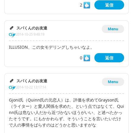
2
返信
スパくんのお友達
Menu
2014-10-25 9:48:19
ILLUSION、この女モデリングしちゃいなよ。
0
返信
スパくんのお友達
Menu
2014-10-22 13:17:14
Gjoni氏（Quinn氏の元恋人）は、評価を求めてGrayson氏
（ライター）と愛人関係を求めた、という点ではなくて、Qui
nn氏は危ない人だから近づかないほうがいい、と述べたかっ
たそうです。にもかかわらず、そういうことを言いたいだけ
で人の事情をばらすのはどうかと思いますがな