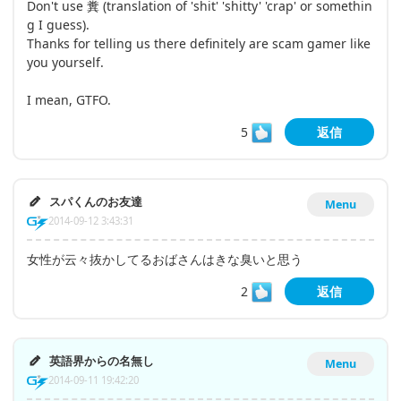
Don't use 糞 (translation of 'shit' 'shitty' 'crap' or somethin
g I guess).
Thanks for telling us there definitely are scam gamer like
you yourself.
I mean, GTFO.
5
返信
スパくんのお友達
Menu
2014-09-12 3:43:31
女性が云々抜かしてるおばさんはきな臭いと思う
2
返信
英語界からの名無し
Menu
2014-09-11 19:42:20