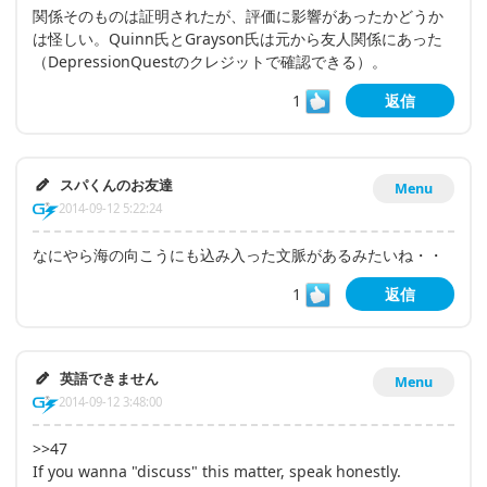
関係そのものは証明されたが、評価に影響があったかどうか
は怪しい。Quinn氏とGrayson氏は元から友人関係にあった
（DepressionQuestのクレジットで確認できる）。
1
返信
スパくんのお友達
Menu
2014-09-12 5:22:24
なにやら海の向こうにも込み入った文脈があるみたいね・・
1
返信
英語できません
Menu
2014-09-12 3:48:00
>>47
If you wanna "discuss" this matter, speak honestly.