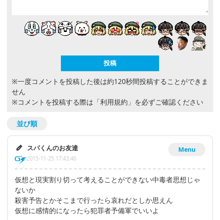
※一度コメントを投稿した後は約120秒間投稿することができま
せん
※コメントを投稿する際は
「利用規約」
を必ずご確認ください
並び順
スパくんのお友達
Menu
2015-11-25 17:43:46
仮想と現実割り切って考えることができない中毒者思想じゃ
ないか
殺害予告とかそこまで行ったら哀れだとしか思えん
仮想に感情的になったら犯罪者予備軍でいいよ