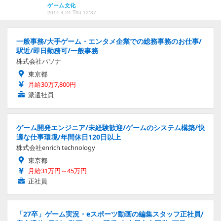
ゲーム文化
2014.4.24 Thu 12:37
一般事務/大手ゲーム・エンタメ企業での総務事務のお仕事/
駅近/即日勤務可/一般事務
株式会社パソナ
東京都
月給30万7,800円
派遣社員
ゲーム開発エンジニア/未経験歓迎/ゲームのシステム構築/快
適な仕事環境/年間休日120日以上
株式会社enrich technology
東京都
月給31万円～45万円
正社員
「27卒」ゲーム実況・eスポーツ動画の編集スタッフ正社員/