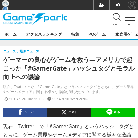
search
menu
ホーム
アクセスランキング
特集
PCゲーム
家庭用ゲー
ニュース
最新ニュース
ゲーマーの良心がゲームを救う―アメリカで起
こった「#GamerGate」ハッシュタグとモラル
向上への議論
現在、Twitter上で「#GamerGate」というハッシュタグとともに、ゲーム業界
やゲームメディアに関する様々な激論が飛び交っています。
2016.1.26 Tue 19:08
2014.9.10 Wed 22:05
シェア
ポスト
送る
現在、Twitter上で「#GamerGate」というハッシュタグと
ともに、ゲーム業界やゲームメディアに関する様々な激論