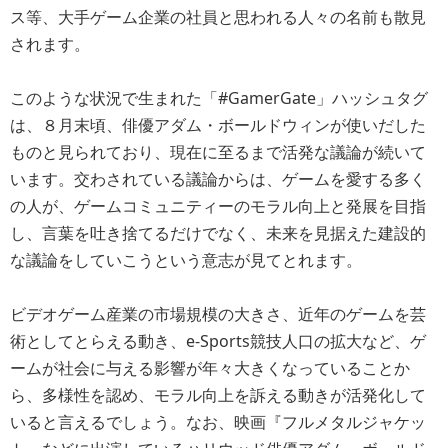
ス等、大手ゲーム企業の社員と思われる人々の名前も散見
されます。
このような状況で生まれた「#GamerGate」ハッシュタグ
は、８月末頃、俳優アダム・ボールドウィンが使いだした
ものと見られており、現在に至るまで活発な議論が続いて
います。交わされている議論からは、ゲームを愛する多く
の人が、ゲームコミュニティーのモラル向上と発展を目指
し、言葉を吐き捨てるだけでなく、未来を見据えた建設的
な議論をしていこうという意志が見てとれます。
ビデオゲーム産業の市場規模の大きさ、近年のゲームを芸
術としてとらえる動き、e-Sports競技人口の拡大など、ゲ
ームが社会に与える影響が年々大きくなっていることか
ら、多様性を認め、モラル向上を訴える動きが活発化して
いると言えるでしょう。なお、映画『フルメタルジャケッ