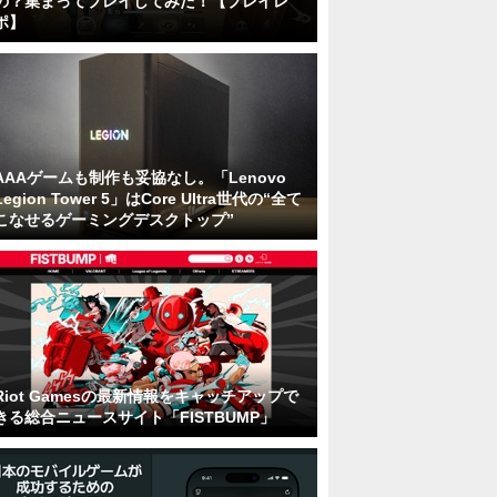
の？集まってプレイしてみた！【プレイレ
ポ】
AAAゲームも制作も妥協なし。「Lenovo
Legion Tower 5」はCore Ultra世代の“全て
こなせるゲーミングデスクトップ”
Riot Gamesの最新情報をキャッチアップで
きる総合ニュースサイト「FISTBUMP」