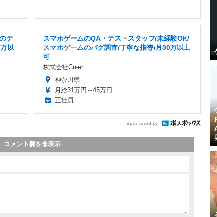
のテ
スマホゲームのQA・テストスタッフ/未経験OK/
0万以
スマホゲームのバグ調査/丁寧な指導/月30万以上
可
株式会社Creer
神奈川県
月給31万円～45万円
正社員
Sponsored by
コメント欄を非表示