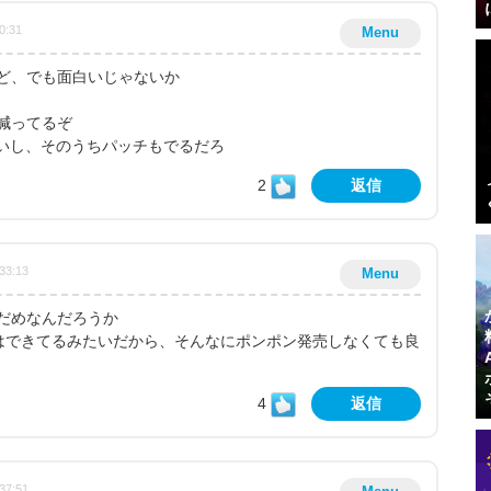
0:31
Menu
ど、でも面白いじゃないか
減ってるぞ
ないし、そのうちパッチもでるだろ
2
返信
33:13
Menu
ゃだめなんだろうか
の共有はできてるみたいだから、そんなにポンポン発売しなくても良
4
返信
37:51