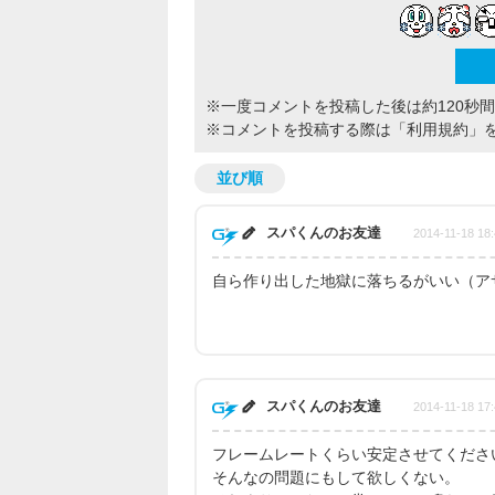
※一度コメントを投稿した後は約120秒
※コメントを投稿する際は
「利用規約」
並び順
スパくんのお友達
2014-11-18 18:
自ら作り出した地獄に落ちるがいい（ア
スパくんのお友達
2014-11-18 17:
フレームレートくらい安定させてくださ
そんなの問題にもして欲しくない。