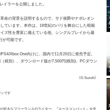
レイラーを公開しました。
ス革命の背景を説明するもので、サド侯爵やナポレオン
しています。本作は、18世紀のパリを舞台にした暗殺
マイズ性を豊富に備えている他、シングルプレイから最
行が可能です。
S4/Xbox One向けに、国内で11月20日に発売予定。
400円（税別）、ダウンロード版が7,500円(税別)、PCダウン
《G.Suzuki》
ァンです
が好きなフリーランスのライター。『エースコンバット』を中