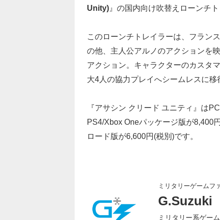
Unity)
』の国内向け吹替えローンチト
このローンチトレイラーは、フラン
の他、主人公アルノのアクションを映
アクション。キャラクターのカスタ
大4人の協力プレイへシームレスに移
『アサシン クリード ユニティ』はPC/P
PS4/Xbox Oneパッケージ版が8,
ロード版が6,600円(税別)です。
ミリタリーゲームフ
G.Suzuki
ミリタリー系ゲーム