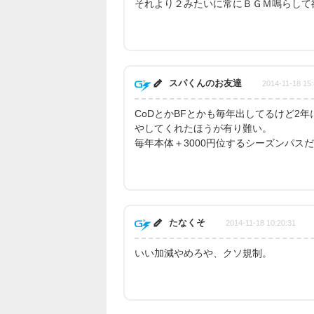
それより２みたいに常にＢＧＭ鳴らして
スパくんのお友達
2014-11-18 15:
CoDとかBFとかも毎年出してるけど2
やしてくれたほうが有り難い。
毎年本体＋3000円位するシーズンパス
たなくそ
2014-11-18 10:20:31
いい加減やめろや、クソ規制。