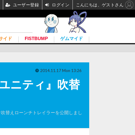
ユーザー登録
ログイン
こんにちは、ゲストさん
サイド
FISTBUMP
ゲムマイド
2014.11.17 Mon 13:26
 ユニティ』吹替
の国内向け吹替えローンチトレイラーを公開しまし