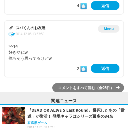
4
返信
スパくんのお友達
Menu
2014-12-05 13:53:50
>>14
好きやねw
俺もそう思ってるけどw
2
返信
コメントをすべて読む（全25件）
関連ニュース
『DEAD OR ALIVE 5 Last Round』爆死したあの「雷
道」が復活！ 登場キャラはシリーズ最多の34名
家庭用ゲーム
2014.11.21 Fri 17:13