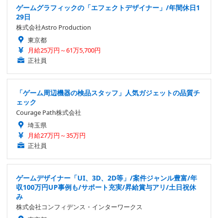
ゲームグラフィックの「エフェクトデザイナー」/年間休日1
29日
株式会社Astro Production
東京都
月給25万円～61万5,700円
正社員
「ゲーム周辺機器の検品スタッフ」人気ガジェットの品質チ
ェック
Courage Path株式会社
埼玉県
月給27万円～35万円
正社員
ゲームデザイナー「UI、3D、2D等」/案件ジャンル豊富/年
収100万円UP事例も/サポート充実/昇給賞与アリ/土日祝休
み
株式会社コンフィデンス・インターワークス