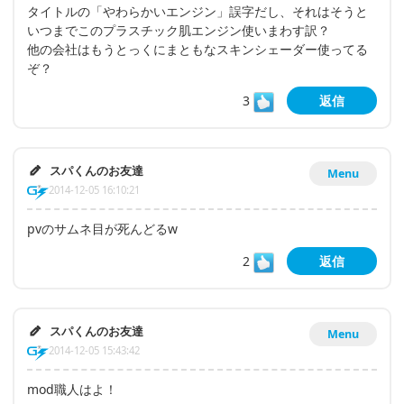
タイトルの「やわらかいエンジン」誤字だし、それはそうと
いつまでこのプラスチック肌エンジン使いまわす訳？
他の会社はもうとっくにまともなスキンシェーダー使ってる
ぞ？
3
返信
スパくんのお友達
Menu
2014-12-05 16:10:21
pvのサムネ目が死んどるw
2
返信
スパくんのお友達
Menu
2014-12-05 15:43:42
mod職人はよ！