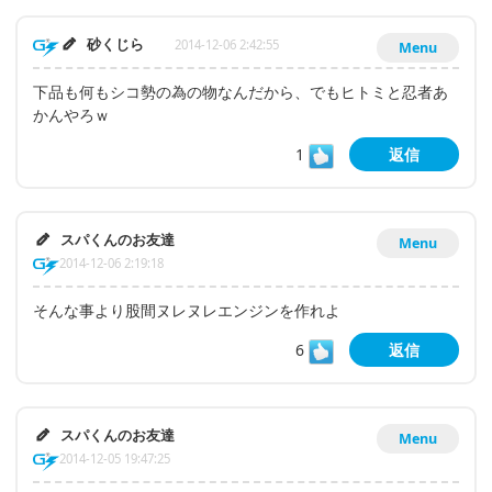
砂くじら
2014-12-06 2:42:55
Menu
下品も何もシコ勢の為の物なんだから、でもヒトミと忍者あ
かんやろｗ
1
返信
スパくんのお友達
Menu
2014-12-06 2:19:18
そんな事より股間ヌレヌレエンジンを作れよ
6
返信
スパくんのお友達
Menu
2014-12-05 19:47:25