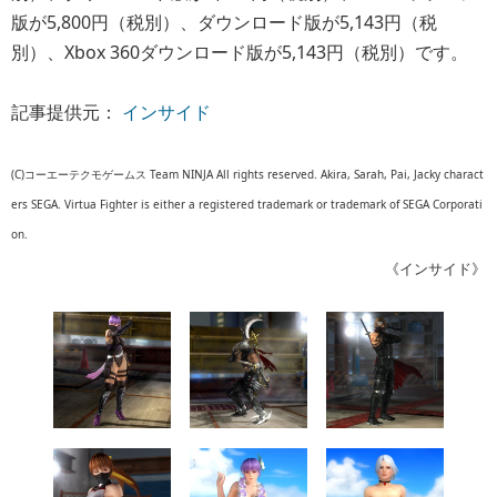
版が5,800円（税別）、ダウンロード版が5,143円（税
別）、Xbox 360ダウンロード版が5,143円（税別）です。
記事提供元：
インサイド
(C)コーエーテクモゲームス Team NINJA All rights reserved. Akira, Sarah, Pai, Jacky charact
ers SEGA. Virtua Fighter is either a registered trademark or trademark of SEGA Corporati
on.
《インサイド》