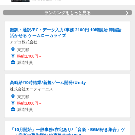
ランキングをもっと見る
翻訳・通訳/PC・データ入力/事務 2100円 10時開始 韓国語
活かせる ゲームローカライズ
アデコ株式会社
東京都
時給2,100円～
派遣社員
高時給!10時始業/新規ゲーム開発/Unity
株式会社エーティーエス
東京都
時給3,000円～
派遣社員
「10月開始」一般事務/在宅あり/「音楽・BGM好き集合」ゲ