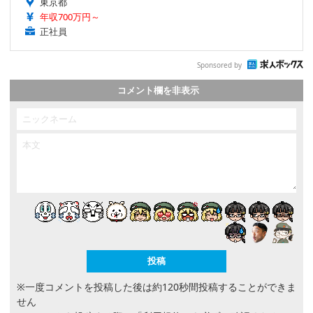
東京都
年収700万円～
正社員
Sponsored by
コメント欄を非表示
※一度コメントを投稿した後は約120秒間投稿することができま
せん