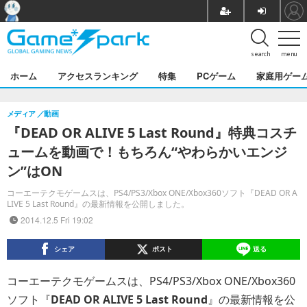
search
menu
ホーム
アクセスランキング
特集
PCゲーム
家庭用ゲー
メディア
動画
『DEAD OR ALIVE 5 Last Round』特典コスチ
ュームを動画で！もちろん“やわらかいエンジ
ン”はON
コーエーテクモゲームスは、PS4/PS3/Xbox ONE/Xbox360ソフト『DEAD OR A
LIVE 5 Last Round』の最新情報を公開しました。
2014.12.5 Fri 19:02
シェア
ポスト
送る
コーエーテクモゲームスは、PS4/PS3/Xbox ONE/Xbox360
ソフト『
DEAD OR ALIVE 5 Last Round
』の最新情報を公