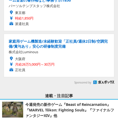
ーム音楽の著作権など!事務サポ!1850
パーソルテンプスタッフ株式会社
東京都
時給1,850円
派遣社員
家庭用ゲーム機製造/未経験歓迎「正社員/週休2日制/空調完
備/賞与あり」安心の研修制度完備
株式会社Luminous
大阪府
月給26万5,000円～30万円
正社員
Sponsored by
連載・注目記事
今週発売の新作ゲーム『Beast of Reincarnation』
『MARVEL Tōkon: Fighting Souls』『ファイナルフ
ァンタジーXIV』他