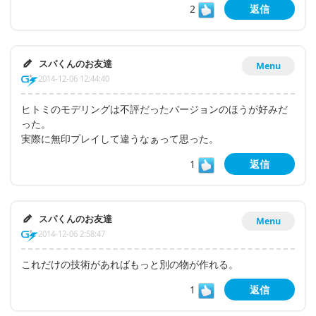
2
返信
スパくんのお友達
Menu
2014-12-06 12:44:40
ヒトミのモデリングは不評だったバージョンのほうが好みだ
った。
実際に無印プレイして違うなぁって思った。
1
返信
スパくんのお友達
Menu
2014-12-06 2:58:47
これだけの技術があればもっと別の物が作れる。
1
返信