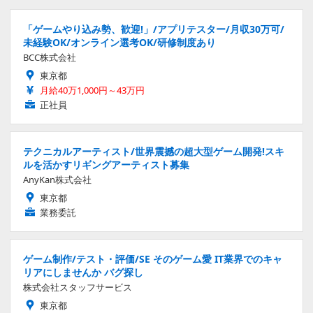
「ゲームやり込み勢、歓迎!」/アプリテスター/月収30万可/
未経験OK/オンライン選考OK/研修制度あり
BCC株式会社
東京都
月給40万1,000円～43万円
正社員
テクニカルアーティスト/世界震撼の超大型ゲーム開発!スキ
ルを活かすリギングアーティスト募集
AnyKan株式会社
東京都
業務委託
ゲーム制作/テスト・評価/SE そのゲーム愛 IT業界でのキャ
リアにしませんか バグ探し
株式会社スタッフサービス
東京都