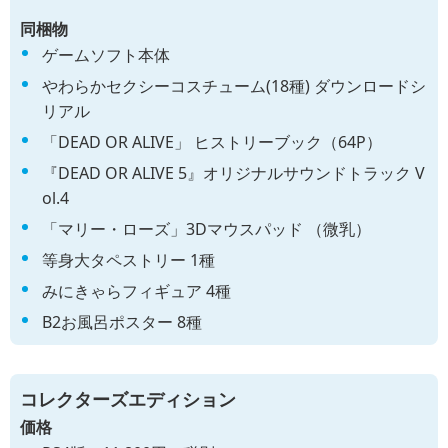
同梱物
ゲームソフト本体
やわらかセクシーコスチューム(18種) ダウンロードシ
リアル
「DEAD OR ALIVE」 ヒストリーブック（64P）
『DEAD OR ALIVE 5』オリジナルサウンドトラック V
ol.4
「マリー・ローズ」3Dマウスパッド （微乳）
等身大タペストリー 1種
みにきゃらフィギュア 4種
B2お風呂ポスター 8種
コレクターズエディション
価格