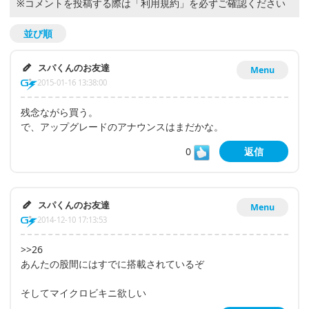
※コメントを投稿する際は
「利用規約」
を必ずご確認ください
並び順
スパくんのお友達
Menu
2015-01-16 13:38:00
残念ながら買う。
で、アップグレードのアナウンスはまだかな。
0
返信
スパくんのお友達
Menu
2014-12-10 17:13:53
>>26
あんたの股間にはすでに搭載されているぞ
そしてマイクロビキニ欲しい