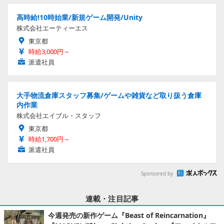
高時給!10時始業/新規ゲーム開発/Unity
株式会社エーティーエス
東京都
時給3,000円～
派遣社員
大手物流倉庫スタッフ募集/ゲームや雑貨など取り扱う倉庫
内作業
株式会社エイブル・スタッフ
東京都
時給1,700円～
派遣社員
Sponsored by
連載・注目記事
今週発売の新作ゲーム『Beast of Reincarnation』