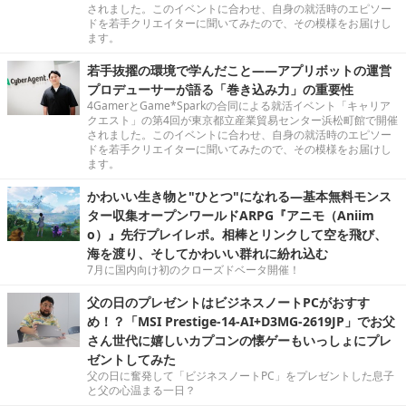
されました。このイベントに合わせ、自身の就活時のエピソー
ドを若手クリエイターに聞いてみたので、その模様をお届けし
ます。
若手抜擢の環境で学んだこと――アプリボットの運営
プロデューサーが語る「巻き込み力」の重要性
4GamerとGame*Sparkの合同による就活イベント「キャリア
クエスト」の第4回が東京都立産業貿易センター浜松町館で開催
されました。このイベントに合わせ、自身の就活時のエピソー
ドを若手クリエイターに聞いてみたので、その模様をお届けし
ます。
かわいい生き物と"ひとつ"になれる―基本無料モンス
ター収集オープンワールドARPG『アニモ（Aniim
o）』先行プレイレポ。相棒とリンクして空を飛び、
海を渡り、そしてかわいい群れに紛れ込む
7月に国内向け初のクローズドベータ開催！
父の日のプレゼントはビジネスノートPCがおすす
め！？「MSI Prestige-14-AI+D3MG-2619JP」でお父
さん世代に嬉しいカプコンの懐ゲーもいっしょにプレ
ゼントしてみた
父の日に奮発して「ビジネスノートPC」をプレゼントした息子
と父の心温まる一日？