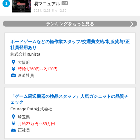
易マニュアル
PR
2021.12.23 Thu 12:30
ランキングをもっと見る
ボードゲームなどの軽作業スタッフ/交通費支給/制服貸与/正
社員登用あり
株式会社REnista
大阪府
時給1,360円～2,120円
派遣社員
「ゲーム周辺機器の検品スタッフ」人気ガジェットの品質チ
ェック
Courage Path株式会社
埼玉県
月給27万円～35万円
正社員