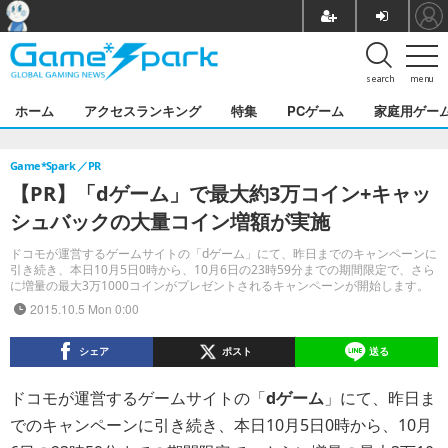
search
menu
ホーム
アクセスランキング
特集
PCゲーム
家庭用ゲー
Game*Spark
PR
【PR】「dゲーム」で最大約3万コイン+キャッ
シュバックの大量コイン増額が実施
ドコモが運営するゲームサイトの「dゲーム」にて、昨日までのキャンペーンに
引き続き、本日10月5日0時から、10月6日の23時59分までの期間限定で、さら
に増量の最大3万1000コインがプレゼントされるキャンペーンが開始します。
2015.10.5 Mon 0:00
シェア
ポスト
送る
ドコモが運営するゲームサイトの「
dゲーム
」にて、昨日ま
でのキャンペーンに引き続き、本日10月5日0時から、10月