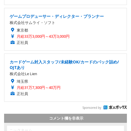
ゲームプロデューサー・ディレクター・プランナー
株式会社サムライ・ソフト
東京都
月給33万3,000円～43万3,000円
正社員
カードゲーム封入スタッフ/未経験OK/カードのパック詰め/
OJTあり
株式会社Le Lien
埼玉県
月給31万7,300円～40万円
正社員
Sponsored by
コメント欄を非表示