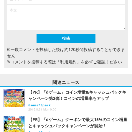
※一度コメントを投稿した後は約120秒間投稿することができま
せん
※コメントを投稿する際は
「利用規約」
を必ずご確認ください
関連ニュース
【PR】「dゲーム」コイン増量&キャッシュバックキ
ャンペーン第2弾！コインの増量率もアップ
Game*Spark
2015.8.31 Mon 0:00
【PR】「dゲーム」クーポンで最大15%のコイン増量
とキャッシュバックキャンペーンが開始！