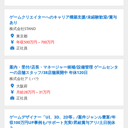
ゲームクリエイターへのキャリア構築支援/未経験歓迎/賞与
あり
株式会社STAND
東京都
年収500万円～700万円
正社員
案内・受付/店長・マネージャー候補/設備管理 ゲームセンタ
ーの店舗スタッフ/38店舗展開中 年休120日
株式会社アミパラ
大阪府
月給28万円～31万円
正社員
ゲームデザイナー「UI、3D、2D等」/案件ジャンル豊富/年
収100万円UP事例も/サポート充実/昇給賞与アリ/土日祝休
み