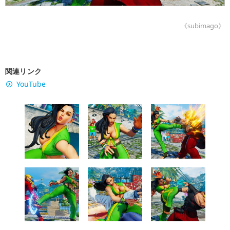
《subimago》
関連リンク
YouTube