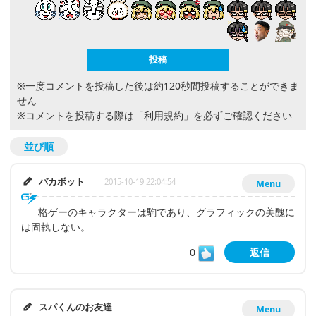
※一度コメントを投稿した後は約120秒間投稿することができま
せん
※コメントを投稿する際は
「利用規約」
を必ずご確認ください
並び順
バカボット
2015-10-19 22:04:54
Menu
格ゲーのキャラクターは駒であり、グラフィックの美醜に
は固執しない。
0
返信
スパくんのお友達
Menu