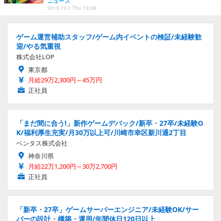
ニュース
2015.10.1 Thu 13:39
ゲーム運営補助スタッフ/ゲーム内イベントの検証/未経験歓
迎/やる気重視
株式会社LOP
東京都
月給29万2,300円～45万円
正社員
「まだ間に合う!」新作ゲームデバック/新卒・27卒/未経験O
K/福利厚生充実/月30万以上可/川崎市幸区新川通2丁目
ベンタス株式会社
神奈川県
月給22万1,200円～30万2,700円
正社員
「新卒・27卒」ゲームサーバーエンジニア/未経験OK/サー
バーの設計・構築・運用/年間休日120日以上