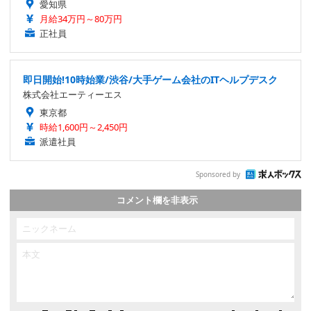
愛知県
月給34万円～80万円
正社員
即日開始!10時始業/渋谷/大手ゲーム会社のITヘルプデスク
株式会社エーティーエス
東京都
時給1,600円～2,450円
派遣社員
Sponsored by
コメント欄を非表示