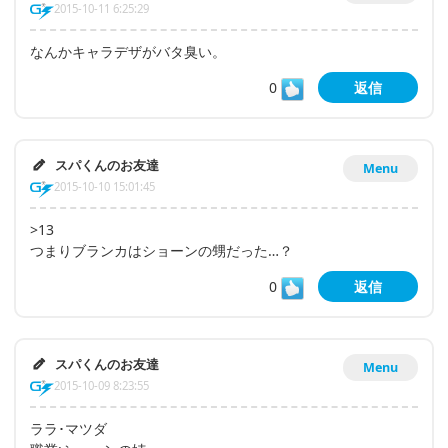
2015-10-11 6:25:29
なんかキャラデザがバタ臭い。
0
返信
スパくんのお友達
Menu
2015-10-10 15:01:45
>13
つまりブランカはショーンの甥だった…？
0
返信
スパくんのお友達
Menu
2015-10-09 8:23:55
ララ･マツダ