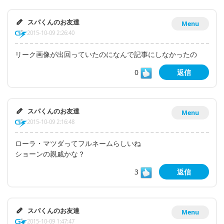
スパくんのお友達
Menu
2015-10-09 2:26:40
リーク画像が出回っていたのになんで記事にしなかったの
0
返信
スパくんのお友達
Menu
2015-10-09 2:16:48
ローラ・マツダってフルネームらしいね
ショーンの親戚かな？
3
返信
スパくんのお友達
Menu
2015-10-09 1:47:47