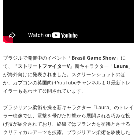
ブラジルで開催中のイベント「
Brasil Game Show
」に
て、『
ストリートファイターV
』新キャラクター「
Laura
」
が海外向けに発表されました。スクリーンショットのほ
か、カプコンの英国向けYouTubeチャンネルより最新トレ
イラーもあわせて公開されています。
ブラジリアン柔術を操る新キャラクター「Laura」のトレイ
ラー映像では、電撃を帯びた打撃から展開される巧みな投
げ技が紹介されており、終盤ではブランカを彷彿とさせる
クリティカルアーツも披露。ブラジリアン柔術を駆使した