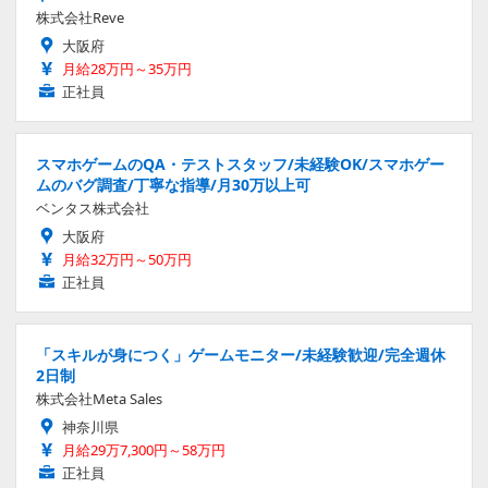
株式会社Reve
大阪府
月給28万円～35万円
正社員
スマホゲームのQA・テストスタッフ/未経験OK/スマホゲー
ムのバグ調査/丁寧な指導/月30万以上可
ベンタス株式会社
大阪府
月給32万円～50万円
正社員
「スキルが身につく」ゲームモニター/未経験歓迎/完全週休
2日制
株式会社Meta Sales
神奈川県
月給29万7,300円～58万円
正社員