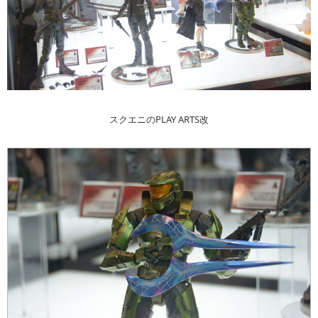
スクエニのPLAY ARTS改