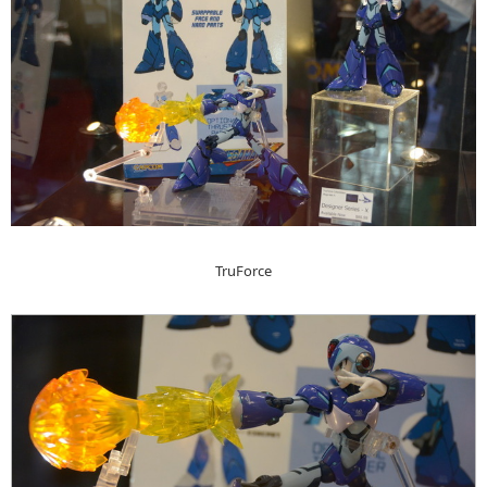
TruForce