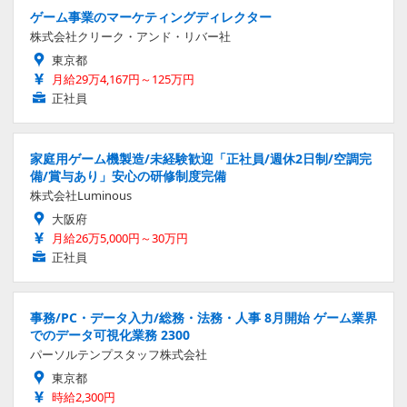
ゲーム事業のマーケティングディレクター
株式会社クリーク・アンド・リバー社
東京都
月給29万4,167円～125万円
正社員
家庭用ゲーム機製造/未経験歓迎「正社員/週休2日制/空調完
備/賞与あり」安心の研修制度完備
株式会社Luminous
大阪府
月給26万5,000円～30万円
正社員
事務/PC・データ入力/総務・法務・人事 8月開始 ゲーム業界
でのデータ可視化業務 2300
パーソルテンプスタッフ株式会社
東京都
時給2,300円