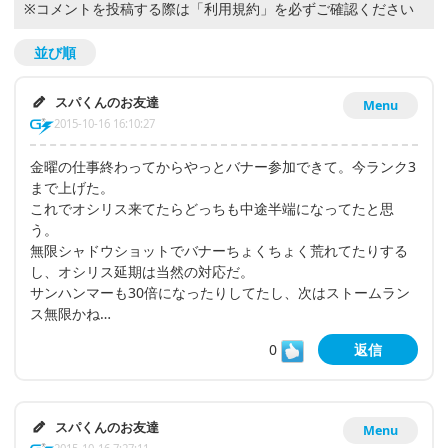
※コメントを投稿する際は
「利用規約」
を必ずご確認ください
並び順
スパくんのお友達
Menu
2015-10-16 16:10:27
金曜の仕事終わってからやっとバナー参加できて。今ランク3
まで上げた。
これでオシリス来てたらどっちも中途半端になってたと思
う。
無限シャドウショットでバナーちょくちょく荒れてたりする
し、オシリス延期は当然の対応だ。
サンハンマーも30倍になったりしてたし、次はストームラン
ス無限かね…
0
返信
スパくんのお友達
Menu