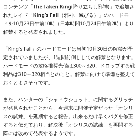
コンテンツ「
The Taken King
(降り立ちし邪神)」で追加さ
れたレイド「
King's Fall
（邪神、滅びる）」のハードモー
ドを10月23日午前10時（日本時間10月24日午前2時）より
解禁すると発表されました。
「King's Fall」のハードモードは当初10月30日の解禁が予
定されていましたが、1週間前倒ししての解禁となります。
ハードモードの攻略推奨光値は300～320、ドロップする戦
利品は310～320相当とのこと。解禁に向けて準備を整えて
おくとよさそうです。
また、ハンターの「シャドウショット」に関するグリッチ
が発見されたことから、今週末に開催予定だった「オシリ
スの試練」を延期すると報告。出来るだけ早くバグを修正
すると伝えており、解決後「オシリスの試練」を再開する
際には改めて発表するようです。