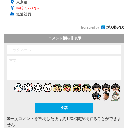
東京都
時給2,650円～
派遣社員
Sponsored by
コメント欄を非表示
※一度コメントを投稿した後は約120秒間投稿することができま
せん