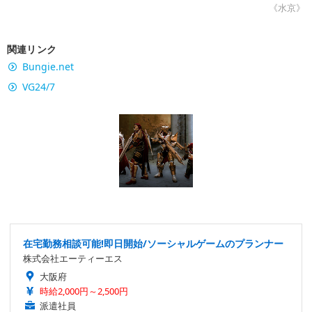
《水京》
関連リンク
Bungie.net
VG24/7
在宅勤務相談可能!即日開始/ソーシャルゲームのプランナー
株式会社エーティーエス
大阪府
時給2,000円～2,500円
派遣社員