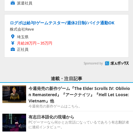
派遣社員
ログボは給与!ゲームテスター/週休2日制/バイク通勤OK
株式会社Reve
埼玉県
月給28万円～35万円
正社員
Sponsored by
連載・注目記事
今週発売の新作ゲーム『The Elder Scrolls IV: Oblivio
n Remastered』『アークナイツ』『Hell Let Loose:
Vietnam』他
今週発売の新作ゲームはこちら。
有志日本語化の現場から
PCゲーマーなら何かとお世話になっているであろう有志翻訳者
に連続インタビュー。