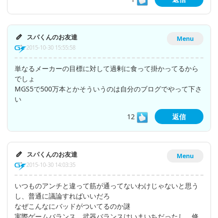
スパくんのお友達
Menu
2015-10-30 15:55:58
単なるメーカーの目標に対して過剰に食って掛かってるから
でしょ
MGS5で500万本とかそういうのは自分のブログでやって下さ
い
12
返信
スパくんのお友達
Menu
2015-10-30 14:03:35
いつものアンチと違って筋が通ってないわけじゃないと思う
し、普通に議論すればいいだろ
なぜこんなにバッドがついてるのか謎
実際ゲームバランス、武器バランスはいまいちだったし、修