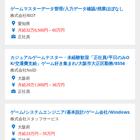
ゲームマスターデータ管理/入力データ確認/残業ほぼなし
株式会社RIOT
愛知県
月給32万6,500円～60万円
正社員
カジュアルゲームテスター・未経験歓迎「正社員/平日のみO
K/交通費支給」ゲーム好き集まれ/大阪市大正区勤務/8556
株式会社NoID
大阪府
月給29万1,000円～36万円
正社員
ゲーム/システムエンジニア/基本設計/ゲーム会社/Windows
株式会社スタッフサービス
大阪府
月給23万円～55万円
正社員