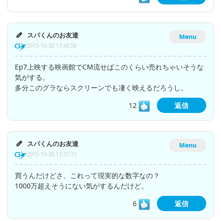
スパくんのお友達
Menu
2015-10-30 17:48:58
Ep7上映する映画館でCM流せばこのくらい売れちゃいそうな
気がする。
多分このグラならスクリーンでも凄く映えるだろうし。
12
返信
スパくんのお友達
Menu
2015-10-30 17:31:15
買うんだけどさ、これって現実的な数字なの？
1000万超えそうにない気がするんだけど。
6
返信