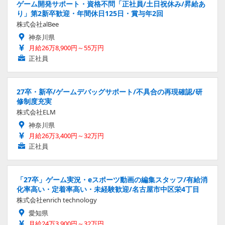
ゲーム開発サポート・資格不問「正社員/土日祝休み/昇給あ
り」第2新卒歓迎・年間休日125日・賞与年2回
株式会社alBee
神奈川県
月給26万8,900円～55万円
正社員
27卒・新卒/ゲームデバッグサポート/不具合の再現確認/研
修制度充実
株式会社ELM
神奈川県
月給26万3,400円～32万円
正社員
「27卒」ゲーム実況・eスポーツ動画の編集スタッフ/有給消
化率高い・定着率高い・未経験歓迎/名古屋市中区栄4丁目
株式会社enrich technology
愛知県
月給24万3,900円～32万円