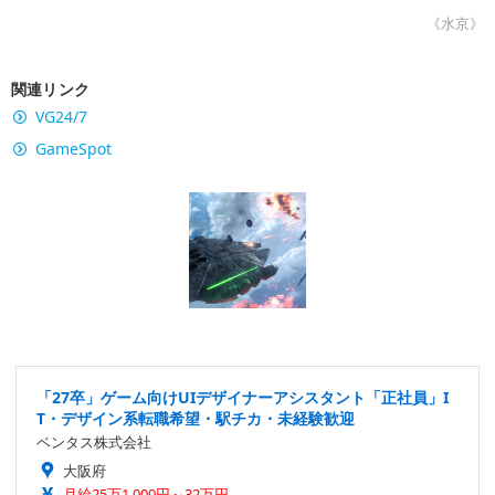
《水京》
関連リンク
VG24/7
GameSpot
「27卒」ゲーム向けUIデザイナーアシスタント「正社員」I
T・デザイン系転職希望・駅チカ・未経験歓迎
ベンタス株式会社
大阪府
月給25万1,000円～32万円