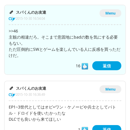
スパくんのお友達
Menu
2015-10-30 16:54:04
>>46
主観の相違だろ。そこまで意固地にbadの数を気にする必要
もない。
ただ圧倒的にSWとゲームを楽しんでいる人に反感を買っただ
けだ。
16
返信
スパくんのお友達
Menu
2015-10-30 16:36:49
EP1~3世代としてはオビ=ワン・ケノービや兵士としてバト
ル・ドロイドを使いたかったな
DLCでも良いから来てほしい
1
返信