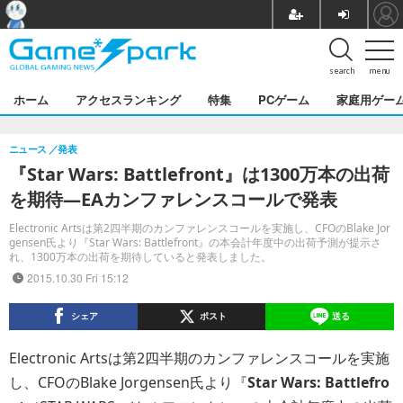
search
menu
ホーム
アクセスランキング
特集
PCゲーム
家庭用ゲー
ニュース
発表
『Star Wars: Battlefront』は1300万本の出荷
を期待―EAカンファレンスコールで発表
Electronic Artsは第2四半期のカンファレンスコールを実施し、CFOのBlake Jor
gensen氏より『Star Wars: Battlefront』の本会計年度中の出荷予測が提示さ
れ、1300万本の出荷を期待していると発表しました。
2015.10.30 Fri 15:12
シェア
ポスト
送る
Electronic Artsは第2四半期のカンファレンスコールを実施
し、CFOのBlake Jorgensen氏より『
Star Wars: Battlefro