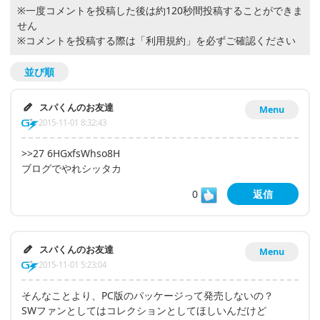
※一度コメントを投稿した後は約120秒間投稿することができま
せん
※コメントを投稿する際は
「利用規約」
を必ずご確認ください
並び順
スパくんのお友達
Menu
2015-11-01 8:32:43
>>27 6HGxfsWhso8H
ブログでやれシッタカ
0
返信
スパくんのお友達
Menu
2015-11-01 5:23:04
そんなことより、PC版のパッケージって発売しないの？
SWファンとしてはコレクションとしてほしいんだけど