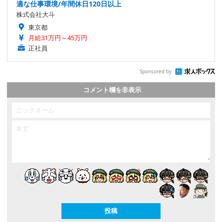
適な仕事環境/年間休日120日以上
株式会社大斗
東京都
月給31万円～45万円
正社員
Sponsored by
コメント欄を非表示