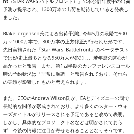
nt
（STAR WARS バトルフロント）』の本会計年度中の出荷
予測が提示され、1300万本の出荷を期待していると発表し
ました。
Blake Jorgensen氏による出荷予測は今年5月の段階で900
万～1000万本で、300万本の上方修正が行われた形です。
先日実施された『Star Wars: Battlefront』のベータテスト
ではEA史上最多となる950万人が参加し、若年層の関心が
高かったと報告。また、第1四半期のカンファレンスコール
時の予約状況は「非常に順調」と報告されており、それら
の実績が影響したものと考えられます。
また、CEOのAndrew Wilson氏が、EAとディズニーの間で
長期的な関係が形成されており、より多くのスター・ウォ
ーズタイトルがリリースされる予定であると改めて表明。
しかし、具体的なプロジェクト名などは明かされておら
ず、今後の情報に注目が寄せられることとなりそうです。