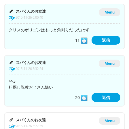
スパくんのお友達
Menu
2015-11-26 6:00:40
クリスのポリゴンはもっと角刈りだったはず
11
返信
スパくんのお友達
Menu
2015-11-26 5:32:24
>>3
粗探し説教おじさん嫌い
20
返信
スパくんのお友達
Menu
2015-11-26 5:27:59