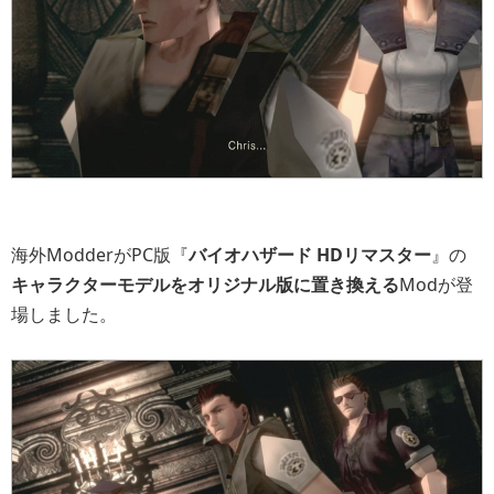
海外ModderがPC版『
バイオハザード HDリマスター
』の
キャラクターモデルをオリジナル版に置き換える
Modが登
場しました。