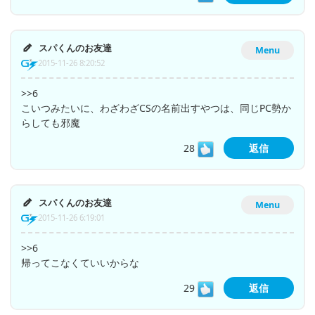
スパくんのお友達
Menu
2015-11-26 8:20:52
>>6
こいつみたいに、わざわざCSの名前出すやつは、同じPC勢か
らしても邪魔
28
返信
スパくんのお友達
Menu
2015-11-26 6:19:01
>>6
帰ってこなくていいからな
29
返信