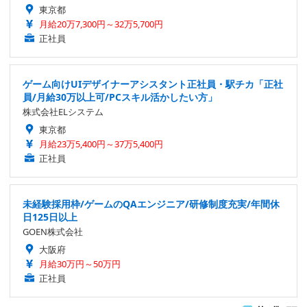
東京都
月給20万7,300円～32万5,700円
正社員
ゲーム向けUIデザイナーアシスタント正社員・駅チカ「正社
員/月給30万以上可/PCスキル活かしたい方」
株式会社ELシステム
東京都
月給23万5,400円～37万5,400円
正社員
未経験採用枠/ゲームのQAエンジニア/研修制度充実/年間休
日125日以上
GOEN株式会社
大阪府
月給30万円～50万円
正社員