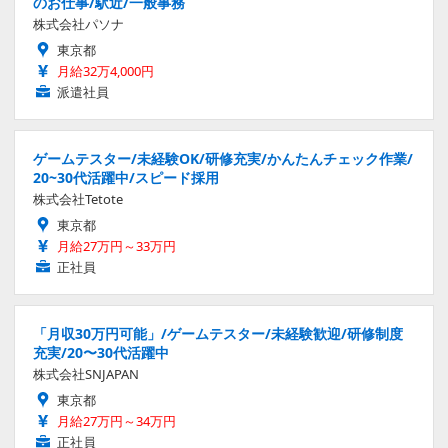
のお仕事/駅近/一般事務
株式会社パソナ
東京都
月給32万4,000円
派遣社員
ゲームテスター/未経験OK/研修充実/かんたんチェック作業/
20~30代活躍中/スピード採用
株式会社Tetote
東京都
月給27万円～33万円
正社員
「月収30万円可能」/ゲームテスター/未経験歓迎/研修制度
充実/20〜30代活躍中
株式会社SNJAPAN
東京都
月給27万円～34万円
正社員