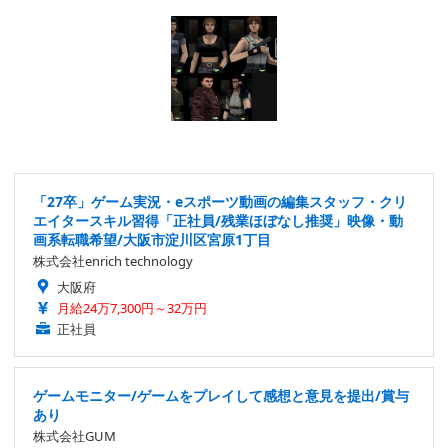
「27卒」ゲーム実況・eスポーツ動画の編集スタッフ・クリ
エイタースキル習得「正社員/残業ほぼなし推奨」映像・動
画系転職希望/大阪市淀川区宮原1丁目
株式会社enrich technology
大阪府
月給24万7,300円～32万円
正社員
ゲームモニター/ゲームをプレイして感想と意見を提出/賞与
あり
株式会社GUM