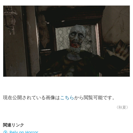
現在公開されている画像は
こちら
から閲覧可能です。
《秋夏》
関連リンク
Rely on Horror