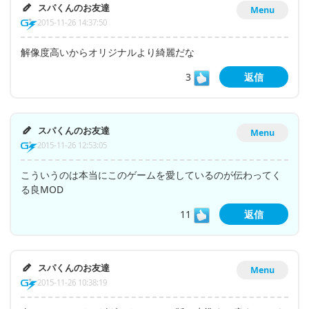
スパくんのお友達
Menu
2015-11-26 14:37:50
解像度高いからオリジナルより綺麗だな
3
返信
スパくんのお友達
Menu
2015-11-26 12:53:05
こういうのは本当にこのゲームを愛しているのが伝わってく
る良MOD
11
返信
スパくんのお友達
Menu
2015-11-26 10:38:19