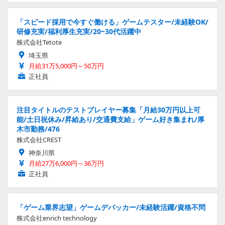
「スピード採用で今すぐ働ける」ゲームテスター/未経験OK/
研修充実/福利厚生充実/20~30代活躍中
株式会社Tetote
埼玉県
月給31万5,000円～50万円
正社員
注目タイトルのテストプレイヤー募集「月給30万円以上可
能/土日祝休み/昇給あり/交通費支給」ゲーム好き集まれ/厚
木市勤務/476
株式会社CREST
神奈川県
月給27万6,000円～36万円
正社員
「ゲーム業界志望」ゲームデバッカー/未経験活躍/資格不問
株式会社enrich technology