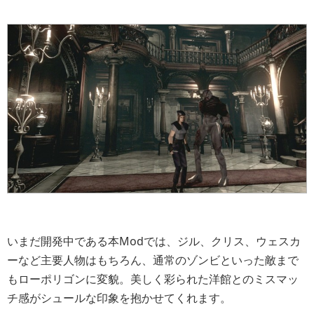
いまだ開発中である本Modでは、ジル、クリス、ウェスカ
ーなど主要人物はもちろん、通常のゾンビといった敵まで
もローポリゴンに変貌。美しく彩られた洋館とのミスマッ
チ感がシュールな印象を抱かせてくれます。