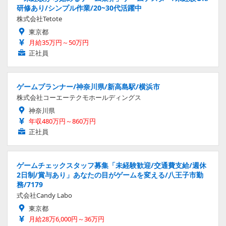
研修あり/シンプル作業/20~30代活躍中
株式会社Tetote
東京都
月給35万円～50万円
正社員
ゲームプランナー/神奈川県/新高島駅/横浜市
株式会社コーエーテクモホールディングス
神奈川県
年収480万円～860万円
正社員
ゲームチェックスタッフ募集「未経験歓迎/交通費支給/週休
2日制/賞与あり」あなたの目がゲームを変える/八王子市勤
務/7179
式会社Candy Labo
東京都
月給28万6,000円～36万円