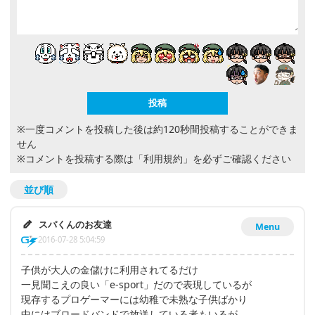
※一度コメントを投稿した後は約120秒間投稿することができま
せん
※コメントを投稿する際は
「利用規約」
を必ずご確認ください
並び順
スパくんのお友達
Menu
2016-07-28 5:04:59
子供が大人の金儲けに利用されてるだけ
一見聞こえの良い「e-sport」だので表現しているが
現存するプロゲーマーには幼稚で未熟な子供ばかり
中にはブロードバンドで放送している者もいるが