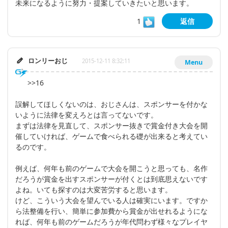
未来になるように努力・提案していきたいと思います。
1
返信
ロンリーおじ
2015-12-11 8:32:11
Menu
>>16
誤解してほしくないのは、おじさんは、スポンサーを付かな
いように法律を変えろとは言ってないです。
まずは法律を見直して、スポンサー抜きで賞金付き大会を開
催していければ、ゲームで食べられる礎が出来ると考えてい
るのです。
例えば、何年も前のゲームで大会を開こうと思っても、名作
だろうが賞金を出すスポンサーが付くとは到底思えないです
よね。いても探すのは大変苦労すると思います。
けど、こういう大会を望んでいる人は確実にいます。ですか
ら法整備を行い、簡単に参加費から賞金が出せれるようにな
れば、何年も前のゲームだろうが年代問わず様々なプレイヤ