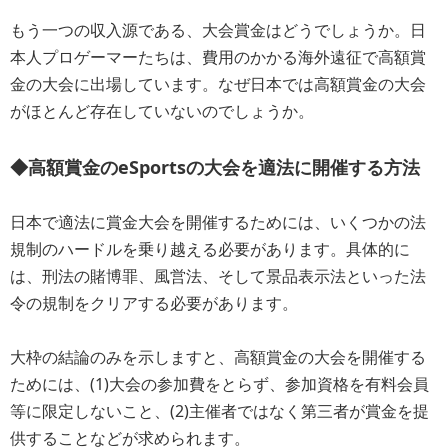
もう一つの収入源である、大会賞金はどうでしょうか。日
本人プロゲーマーたちは、費用のかかる海外遠征で高額賞
金の大会に出場しています。なぜ日本では高額賞金の大会
がほとんど存在していないのでしょうか。
◆高額賞金のeSportsの大会を適法に開催する方法
日本で適法に賞金大会を開催するためには、いくつかの法
規制のハードルを乗り越える必要があります。具体的に
は、刑法の賭博罪、風営法、そして景品表示法といった法
令の規制をクリアする必要があります。
大枠の結論のみを示しますと、高額賞金の大会を開催する
ためには、(1)大会の参加費をとらず、参加資格を有料会員
等に限定しないこと、(2)主催者ではなく第三者が賞金を提
供することなどが求められます。