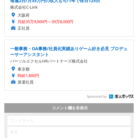
毎週2日/月35万円の収入も可/1年で休日125日
株式会社C-Link
大阪府
月給35万9,000円～39万8,000円
正社員
一般事務・OA事務/社員化実績ありゲーム好き必見 プロデュ
ーサーアシスタント
パーソルエクセルHRパートナーズ株式会社
東京都
時給1,800円
派遣社員
Sponsored by
コメント欄を非表示