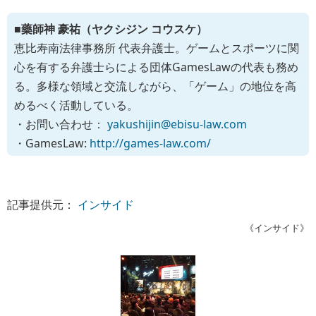
■藥師神 豪祐（ヤクシジン コウスケ）
恵比寿南法律事務所 代表弁護士。ゲームとスポーツに関
心を有する弁護士らによる団体GamesLawの代表も務め
る。多様な領域と交流しながら、「ゲーム」の地位を高
めるべく活動している。
・お問い合わせ：
yakushijin@ebisu-law.com
・GamesLaw:
http://games-law.com/
記事提供元：
インサイド
《インサイド》