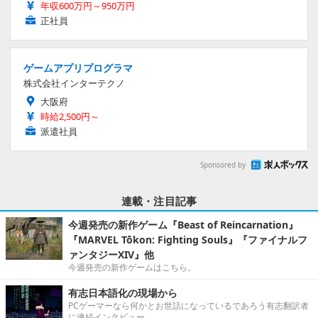
年収600万円～950万円
正社員
ゲームアプリプログラマ
株式会社インターテクノ
大阪府
時給2,500円～
派遣社員
Sponsored by
連載・注目記事
今週発売の新作ゲーム『Beast of Reincarnation』
『MARVEL Tōkon: Fighting Souls』『ファイナルフ
ァンタジーXIV』他
今週発売の新作ゲームはこちら。
有志日本語化の現場から
PCゲーマーなら何かとお世話になっているであろう有志翻訳者
に連続インタビュー。