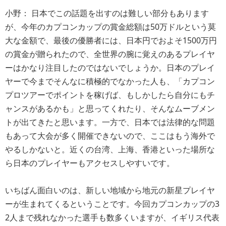
小野： 日本でこの話題を出すのは難しい部分もあります
が、今年のカプコンカップの賞金総額は50万ドルという莫
大な金額で、最後の優勝者には、日本円でおよそ1500万円
の賞金が贈られたので、全世界の腕に覚えのあるプレイヤ
ーはかなり注目したのではないでしょうか。日本のプレイ
ヤーで今までそんなに積極的でなかった人も、「カプコン
プロツアーでポイントを稼げば、もしかしたら自分にもチ
ャンスがあるかも」と思ってくれたり、そんなムーブメン
トが出てきたと思います。一方で、日本では法律的な問題
もあって大会が多く開催できないので、ここはもう海外で
やるしかないと。近くの台湾、上海、香港といった場所な
ら日本のプレイヤーもアクセスしやすいです。
いちばん面白いのは、新しい地域から地元の新星プレイヤ
ーが生まれてくるということです。今回カプコンカップの3
2人まで残れなかった選手も数多くいますが、イギリス代表