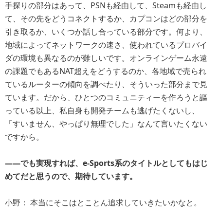
手探りの部分はあって、PSNも経由して、Steamも経由し
て、その先をどうコネクトするか、カプコンはどの部分を
引き取るか、いくつか話し合っている部分です。何より、
地域によってネットワークの速さ、使われているプロバイ
ダの環境も異なるのが難しいです。オンラインゲーム永遠
の課題でもあるNAT超えをどうするのか、各地域で売られ
ているルーターの傾向を調べたり、そういった部分まで見
ています。だから、ひとつのコミュニティーを作ろうと謳
っている以上、私自身も開発チームも逃げたくないし、
「すいません、やっぱり無理でした」なんて言いたくない
ですから。
――でも実現すれば、e-Sports系のタイトルとしてもはじ
めてだと思うので、期待しています。
小野： 本当にそこはとことん追求していきたいかなと。