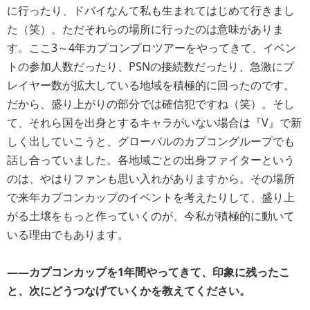
に行ったり、ドバイなんて私も生まれてはじめて行きまし
た（笑）。ただそれらの場所に行ったのは意味がありま
す。ここ3～4年カプコンプロツアーをやってきて、イベン
トの参加人数だったり、PSNの接続数だったり、急激にプ
レイヤー数が拡大している地域を積極的に回ったのです。
だから、盛り上がりの部分では確信犯ですね（笑）。そし
て、それら国を出身とするキャラがいない場合は『V』で新
しく出していこうと、グローバルのカプコングループでも
話し合っていました。各地域ごとの出身ファイターという
のは、やはりファンも思い入れがありますから。その場所
で来年カプコンカップのイベントを考えたりして、盛り上
がる土壌をもっと作っていくのが、今私が積極的に動いて
いる理由でもあります。
――カプコンカップを1年間やってきて、印象に残ったこ
と、次にどうつなげていくかを教えてください。