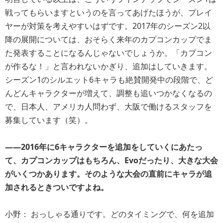
戦ってもらいますというのを言ってあげたほうが、プレイ
ヤーが対策を考えやすいはずです。2017年のシーズン2以
降の展開については、おそらく来年のカプコンカップでま
た発表することになるんじゃないでしょうか。「カプコン
が作るな！」と言われないかぎり、追加はしていきます。
シーズン1のシルエット6キャラも絶賛開発中の段階で、ど
んどんキャラクターが増えて、調整も追いつかなくなるの
で、日本人、アメリカ人問わず、大阪で働けるスタッフを
募集しています（笑）。
――2016年に6キャラクターを追加をしていくにあたっ
て、カプコンカップはもちろん、Evoだったり、大きな大会
がいくつかあります。そのような大会の直前にキャラが追
加されるときついですよね。
小野： おっしゃる通りです。どのタイミングで、何を追加