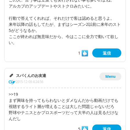
アルカプのアップデートやストクロみたいに。
行動で答えてくれれば、それだけで客は認めると思うよ。
来年以降の話もしてたが、まずはシーズン2以前に来年のスト
5がどうなるか。
ここが終われば無意味だから、今はここに全力で動いて欲し
い。
1
返信
スパくんのお友達
Menu
2015-12-09 4:24:56
>>19
まず興味を持ってもらわないとダメなんだから動画だけでも
視聴するライト層が増えることは大した問題じゃないだろ
野球やテニスとかプロスポーツだって大半の人は見るだけな
んだし
5
返信