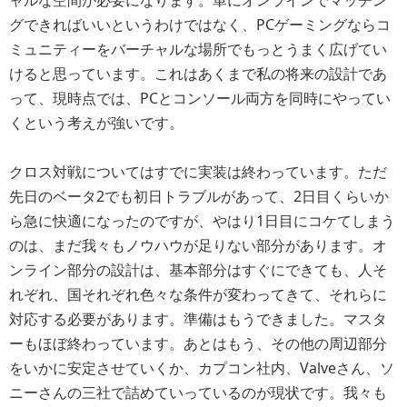
グできればいいというわけではなく、PCゲーミングならコ
ミュニティーをバーチャルな場所でもっとうまく広げてい
けると思っています。これはあくまで私の将来の設計であ
って、現時点では、PCとコンソール両方を同時にやってい
くという考えが強いです。
クロス対戦についてはすでに実装は終わっています。ただ
先日のベータ2でも初日トラブルがあって、2日目くらいか
ら急に快適になったのですが、やはり1日目にコケてしまう
のは、まだ我々もノウハウが足りない部分があります。オ
ンライン部分の設計は、基本部分はすぐにできても、人そ
れぞれ、国それぞれ色々な条件が変わってきて、それらに
対応する必要があります。準備はもうできました。マスタ
ーもほぼ終わっています。あとはもう、その他の周辺部分
をいかに安定させていくか、カプコン社内、Valveさん、ソ
ニーさんの三社で詰めていっているのが現状です。我々も