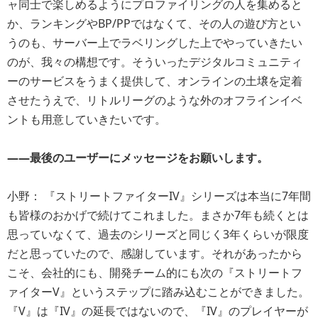
ャ同士で楽しめるようにプロファイリングの人を集めると
か、ランキングやBP/PPではなくて、その人の遊び方とい
うのも、サーバー上でラベリングした上でやっていきたい
のが、我々の構想です。そういったデジタルコミュニティ
ーのサービスをうまく提供して、オンラインの土壌を定着
させたうえで、リトルリーグのような外のオフラインイベ
ントも用意していきたいです。
――最後のユーザーにメッセージをお願いします。
小野： 『ストリートファイターIV』シリーズは本当に7年間
も皆様のおかげで続けてこれました。まさか7年も続くとは
思っていなくて、過去のシリーズと同じく3年くらいが限度
だと思っていたので、感謝しています。それがあったから
こそ、会社的にも、開発チーム的にも次の『ストリートフ
ァイターV』というステップに踏み込むことができました。
『V』は『IV』の延長ではないので、『IV』のプレイヤーが