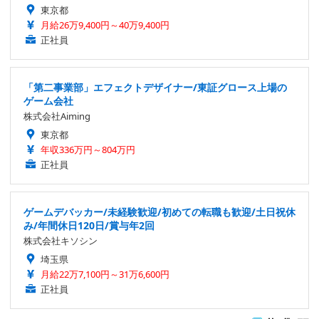
東京都
月給26万9,400円～40万9,400円
正社員
「第二事業部」エフェクトデザイナー/東証グロース上場の
ゲーム会社
株式会社Aiming
東京都
年収336万円～804万円
正社員
ゲームデバッカー/未経験歓迎/初めての転職も歓迎/土日祝休
み/年間休日120日/賞与年2回
株式会社キソシン
埼玉県
月給22万7,100円～31万6,600円
正社員