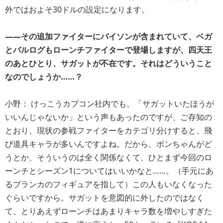
外ではおよそ30ドルの設定になります。
――その追加ファイターにバイソンが含まれていて、ベガ
とバルログもローンチファイターで登場しますが、四天王
のあとひとり、サガットが不在です。それはどういうこと
なのでしょうか……？
小野： けっこうカプコン社内でも、「サガットいたほうが
いいんじゃないか」という声もあったのですが、ご存知の
とおり、現状の参戦ファイターをカテゴリ分けすると、飛
び道具キャラが多いんですよね。だから、ボンちゃんがど
うとか、そういうのは全く関係なくて、ひとまず今回のロ
ーンチとシーズン1についてはいいかなと……。（手元にあ
るブランカのフィギュアを指して）この人もいなくなった
ぐらいですから。サガットを意図的に外したのではなく
て、とりあえずローンチはあまりキャラ数を増やしすぎた