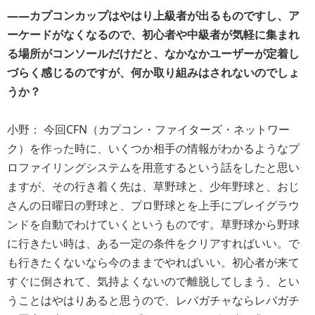
――カプコンカップはやはり上級者が出るものですし、ア
ーケードがなくなるので、初心者や中級者が気軽に集まれ
る場所がコンソールだけだと、なかなかユーザーが定着し
づらく感じるのですが、何か取り組みはされないのでしょ
うか？
小野： 今回CFN（カプコン・ファイターズ・ネットワー
ク）を作った時に、いくつか相手の情報がわかるようなプ
ロファイリングシステムを用意するという話をしたと思い
ますが、その行き着く先は、草野球と、少年野球と、おじ
さんの日曜日の野球と、プロ野球とを上手にプレイグラウ
ンドを自動でわけていくというものです。草野球から野球
に行きたい時は、ある一定の条件をクリアすればいい。で
も行きたくないなら今のままでやればいい。初心者が来て
すぐに倒されて、気持よくないので離脱してしまう、とい
うことはやはりあると思うので、レバガチャならレバガチ