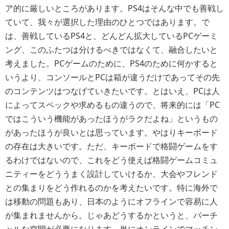
ア的に厳しいところがあります。PS4はそんな中でも善戦し
ていて、我々が選択した理由のひとつではあります。で
は、善戦しているPS4と、どんどん拡大しているPCゲーミ
ング、このふたつは分けるべきではなくて、融合したいと
考えました。PCゲームのために、PS4のために何かすると
いうより、コンソールとPCは箱が違うだけであってその先
のコンテンツはつなげていきたいです。とはいえ、PCは人
によってスペックや求めるもの違うので、将来的には「PC
ではこういう機能があったほうがラクだよね」というもの
があったほうが良いとは思っています。やはりキーボード
の存在は大きいです。ただ、キーボードで格闘ゲームをす
るわけではないので、これをどう使えば格闘ゲームコミュ
ニティーをどううまく設計していけるか、大会やフレンド
との集まりをどう作れるのかを考えたいです。特に海外で
は移動の問題もあり、日本のようにオフラインで容易に人
が集まれませんから。じゃあどうするかというと、バーチ
ャルな空間が必要になります。単にオンラインでマッチン