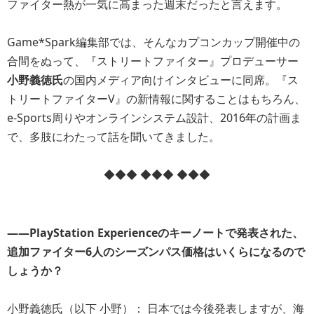
ファイター熱が一気に高まった週末だったと言えます。
Game*Spark編集部では、そんなカプコンカップ開催中の
合間をぬって、『ストリートファイター』プロデューサー
小野義徳氏
の国内メディア向けインタビューに同席。『ス
トリートファイターV』の新情報に関することはもちろん、
e-Sports周りやオンラインシステム設計、2016年の計画ま
で、多肢にわたって話を聞いてきました。
◆◆◆ ◆◆◆ ◆◆◆
――PlayStation Experienceのキーノートで発表された、
追加ファイター6人のシーズンパス価格はいくらになるので
しょうか？
小野義徳氏（以下 小野）： 日本では今後発表しますが、海