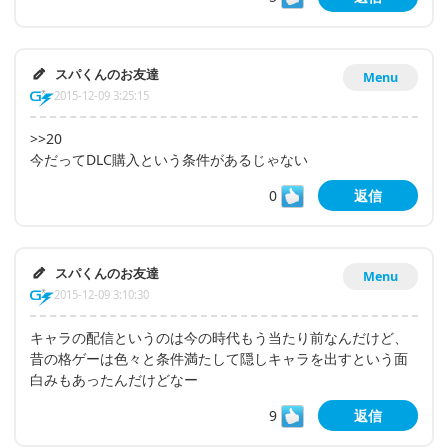
スパくんのお友達
Menu
2015-12-09 3:25:15
>>20
今だってDLC購入という条件があるじゃない
0
返信
スパくんのお友達
Menu
2015-12-09 3:10:30
キャラの配信というのは今の時代もう当たり前なんだけど、
昔の格ゲーは色々と条件満たして隠しキャラを出すという面
白みもあったんだけどなー
9
返信