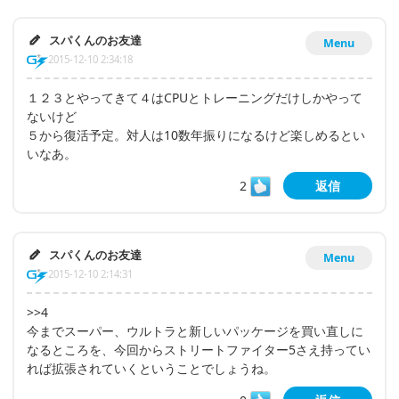
スパくんのお友達
Menu
2015-12-10 2:34:18
１２３とやってきて４はCPUとトレーニングだけしかやって
ないけど
５から復活予定。対人は10数年振りになるけど楽しめるとい
いなあ。
2
返信
スパくんのお友達
Menu
2015-12-10 2:14:31
>>4
今までスーパー、ウルトラと新しいパッケージを買い直しに
なるところを、今回からストリートファイター5さえ持ってい
れば拡張されていくということでしょうね。