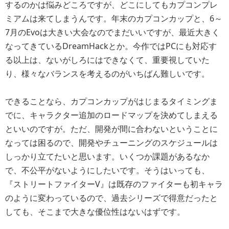
するのかは悩みどころですが、どこにしてもカプコンプレ
ミアムは来てしまうんです。年末のカプコンカップと、6～
7月のEvoは大きい大会なのでまだいいですが、最近大きく
なってきているDreamHackとか。今作ではPCにも対応す
る以上は、ないがしろにはできなくて、重要視していた
り、様々なバランスを考えるのがいちばん難しいです。
できることなら、カプコンカップがはじまるタイミングま
でに、キャラクター追加のロードマップを決めてしまえる
といいのですが。ただ、開発が間に合わないということに
なっては困るので、開発やチューニングのスケジュールは
しっかり立てたいと思います。いくつか課題があるなか
で、不公平がないようにしたいです。そうはいっても、
『ストリートファイターV』は既存のファイターも初キャラ
のように変わっているので、過去シリーズで得意だったと
しても、そこまで大きな優位性はないはずです。