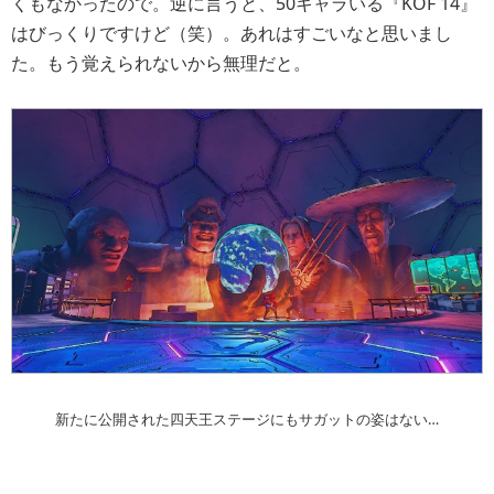
くもなかったので。逆に言うと、50キャラいる『KOF 14』
はびっくりですけど（笑）。あれはすごいなと思いまし
た。もう覚えられないから無理だと。
新たに公開された四天王ステージにもサガットの姿はない…