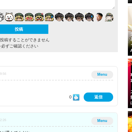
間投稿することができません
を必ずご確認ください
39:56
Menu
0
返信
32:26
Menu