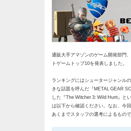
通販大手アマゾンのゲーム開発部門、Am
トゲームトップ10を発表しました。
ランキングにはシュータージャンル
きな話題を呼んだ『METAL GEAR SO
した『The Witcher 3: Wild
は以下から確認ください。なお、今
あくまでスタッフの選考によるもの