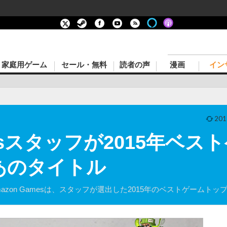
家庭用ゲーム
セール・無料
読者の声
漫画
イン
201
mesスタッフが2015年ベス
あのタイトル
zon Gamesは、スタッフが選出した2015年のベストゲームトッ