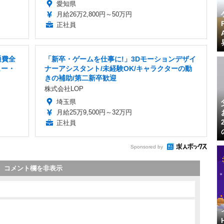
愛知県
月給26万2,800円～50万円
正社員
通費全
「新卒・ゲームを仕事に!」3Dモーションデザイ
ュー・
ナーアシスタント/未経験OK/キャラクターの動
きの補助/第二新卒歓迎
株式会社LOP
埼玉県
月給25万9,500円～32万円
正社員
Sponsored by
コメント欄を非表示