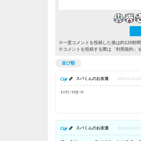
※一度コメントを投稿した後は約120秒
※コメントを投稿する際は
「利用規約」
並び順
スパくんのお友達
2015-12-24 9:
ｲｯﾂﾐｰﾏﾘｵｰｩ!
スパくんのお友達
2015-12-24 5: