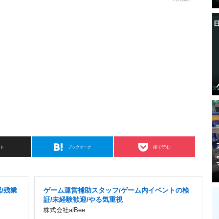
スト
ブックマーク
後で読む
/残業
ゲーム運営補助スタッフ/ゲーム内イベントの検
証/未経験歓迎/やる気重視
株式会社alBee