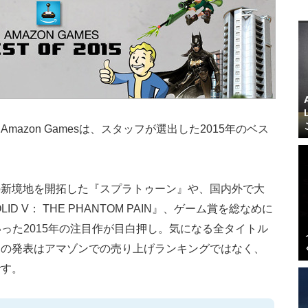
azon Gamesは、スタッフが選出した2015年のベス
の新境地を開拓した『スプラトゥーン』や、国内外で大
LID V： THE PHANTOM PAIN』、ゲーム賞を総なめに
 Hunt』といった2015年の注目作が目白押し。気になる全タイトル
回の発表はアマゾンでの売り上げランキングではなく、
です。