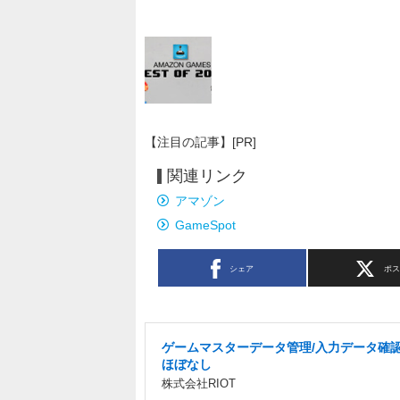
【注目の記事】[PR]
関連リンク
アマゾン
GameSpot
シェア
ポ
ゲームマスターデータ管理/入力データ確認
ほぼなし
株式会社RIOT