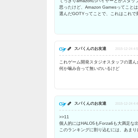
てっきりamazonのバイヤーとかスタ
思ったけど、Amazon Gamesってこ
選んだGOTYってことで、これはこれで
スパくんのお友達
2015-12-24 4:
これゲーム開発スタジオスタッフの選ん
何か噛み合って無いのいるけど
スパくんのお友達
2015-12-24 4:
>>11
個人的にはHALO5もForza6も大満足
このランキングに割り込むには、あまり