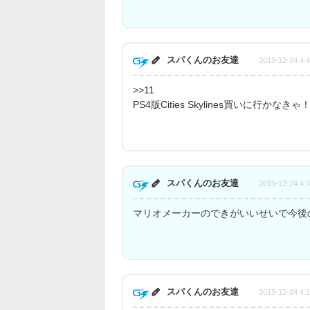
スパくんのお友達
2015-12-24 4:
>>11
PS4版Cities Skylines買いに行かなきゃ
スパくんのお友達
2015-12-24 4:
マリオメーカーのできがいいせいで今後
スパくんのお友達
2015-12-24 4: