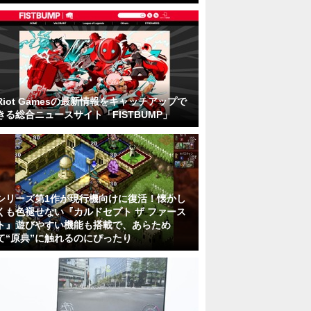
Riot Gamesの最新情報をキャッチアップで
きる総合ニュースサイト「FISTBUMP」
シリーズ第1作が現行機向けに復活！懐かし
くも色褪せない『カルドセプト ザ ファース
ト』遊びやすい機能も搭載で、あらため
て“原典”に触れるのにぴったり