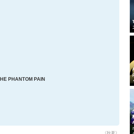
THE PHANTOM PAIN
《秋夏》