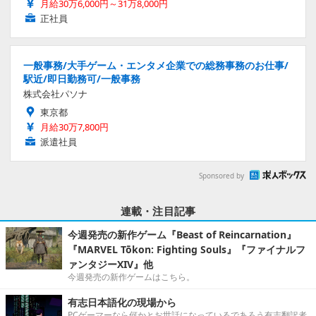
月給30万6,000円～31万8,000円
正社員
一般事務/大手ゲーム・エンタメ企業での総務事務のお仕事/
駅近/即日勤務可/一般事務
株式会社パソナ
東京都
月給30万7,800円
派遣社員
Sponsored by
連載・注目記事
今週発売の新作ゲーム『Beast of Reincarnation』
『MARVEL Tōkon: Fighting Souls』『ファイナルフ
ァンタジーXIV』他
今週発売の新作ゲームはこちら。
有志日本語化の現場から
PCゲーマーなら何かとお世話になっているであろう有志翻訳者