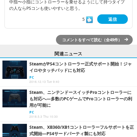
中指〜小指にコントローラーを乗せるようにして持つタイプ
の人ならPSコンも使いやすいと思う。
5
返信
コメントをすべて読む（全49件）
関連ニュース
SteamがPS4コントローラー正式サポート開始！ジャ
イロやタッチパッドにも対応
PC
2016.12.13 Tue 9:40
Steam、ニンテンドースイッチProコントローラーに
も対応へ―多数のPCゲームでProコントローラーの利
用が可能に
PC
2018.5.3 Thu 10:30
Steam、XB360/XB1コントローラーフルサポートを正
式開始―PS4サードパーティ製にも対応