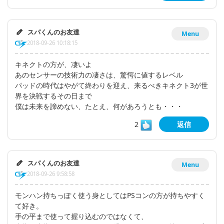
スパくんのお友達
Menu
2018-09-26 10:18:15
キネクトの方が、凄いよ
あのセンサーの技術力の凄さは、驚愕に値するレベル
パッドの時代はやがて終わりを迎え、来るべきキネクト3が世
界を決戦するその日まで
僕は未来を諦めない、たとえ、何があろうとも・・・
2
返信
スパくんのお友達
Menu
2018-09-26 9:58:58
モンハン持ちっぽく使う身としてはPSコンの方が持ちやすく
て好き。
手の平まで使って握り込むのではなくて、