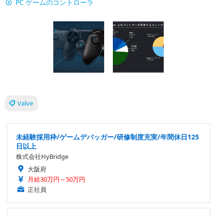
PC ゲームのコントローラ
Valve
未経験採用枠/ゲームデバッガー/研修制度充実/年間休日125
日以上
株式会社HyBridge
大阪府
月給30万円～50万円
正社員