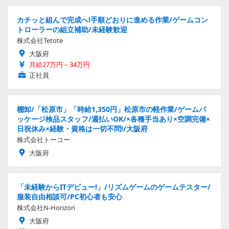
カチッと組んで完成へ!手順どおりに進める作業/ゲームコン
トローラーの組立補助/未経験歓迎
株式会社Tetote
大阪府
月給27万円～34万円
正社員
棚卸/「松原市」「時給1,350円」松原市の軽作業/ゲームパ
ッケージ検品スタッフ/週払いOK/×各種手当あり×空調完備×
日祝休み×経験・資格は一切不問!/大阪府
株式会社トーコー
大阪府
「未経験からITデビュー!」/リズムゲームのゲームテスター/
服装自由相談可/PC初心者も安心
株式会社N-Horizon
大阪府