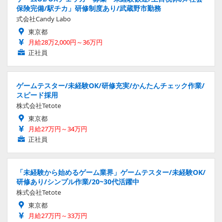
保険完備/駅チカ」研修制度あり/武蔵野市勤務
式会社Candy Labo
東京都
月給28万2,000円～36万円
正社員
ゲームテスター/未経験OK/研修充実/かんたんチェック作業/
スピード採用
株式会社Tetote
東京都
月給27万円～34万円
正社員
「未経験から始めるゲーム業界」ゲームテスター/未経験OK/
研修あり/シンプル作業/20~30代活躍中
株式会社Tetote
東京都
月給27万円～33万円