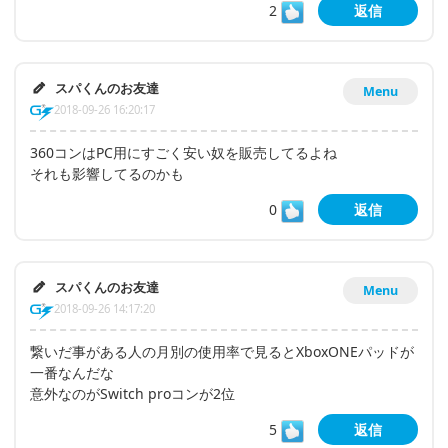
2
返信
スパくんのお友達
Menu
2018-09-26 16:20:17
360コンはPC用にすごく安い奴を販売してるよね
それも影響してるのかも
0
返信
スパくんのお友達
Menu
2018-09-26 14:17:20
繋いだ事がある人の月別の使用率で見るとXboxONEパッドが
一番なんだな
意外なのがSwitch proコンが2位
5
返信