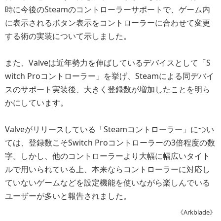
時に今後のSteamのコントローラーサポートで、ゲーム内
に表示されるボタン表示をコントローラーに合わせて変更
する術の実装について示しました。
また、Valveは近年勢力を伸ばしているデバイスとして「S
witch Proコントローラー」を挙げ、Steamによる同デバイ
スのサポート実装後、大きく登録数が増加したことを明ら
かにしています。
Valveがリリースしている「Steamコントローラー」につい
ては、登録数こそSwitch Proコントローラーの3倍程度の数
字。しかし、他のコントローラーより大幅に幅広いタイト
ルで用いられている上、本来ならコントローラーに対応し
ていないゲームなどを設定機能を使いながら楽しんでいる
ユーザーが多いと報告されました。
《Arkblade》