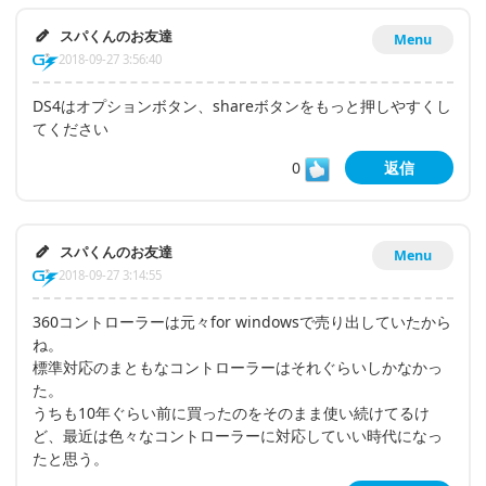
スパくんのお友達
Menu
2018-09-27 3:56:40
DS4はオプションボタン、shareボタンをもっと押しやすくし
てください
0
返信
スパくんのお友達
Menu
2018-09-27 3:14:55
360コントローラーは元々for windowsで売り出していたから
ね。
標準対応のまともなコントローラーはそれぐらいしかなかっ
た。
うちも10年ぐらい前に買ったのをそのまま使い続けてるけ
ど、最近は色々なコントローラーに対応していい時代になっ
たと思う。