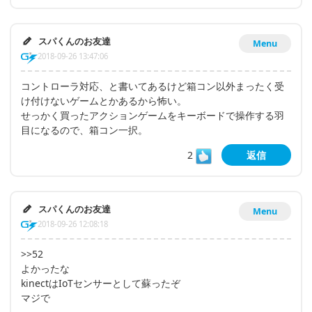
スパくんのお友達
Menu
2018-09-26 13:47:06
コントローラ対応、と書いてあるけど箱コン以外まったく受
け付けないゲームとかあるから怖い。
せっかく買ったアクションゲームをキーボードで操作する羽
目になるので、箱コン一択。
2
返信
スパくんのお友達
Menu
2018-09-26 12:08:18
>>52
よかったな
kinectはIoTセンサーとして蘇ったぞ
マジで