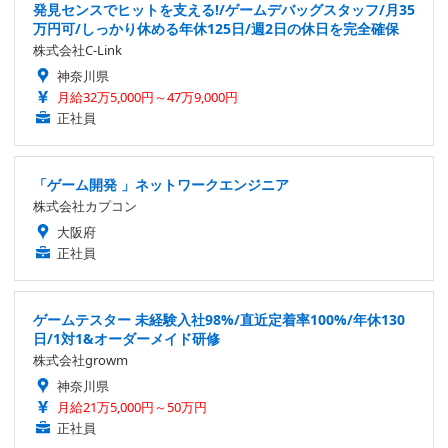
発見センスでヒットを支える!/ゲームデバッグスタッフ/月35
万円可/しっかり休める年休125日/週2日の休日を完全確保
株式会社C-Link
神奈川県
月給32万5,000円～47万9,000円
正社員
「ゲーム開発 」ネットワークエンジニア
株式会社カプコン
大阪府
正社員
ゲームテスター 未経験入社98%/直近定着率100%/年休130
日/1対1&オーダーメイド研修
株式会社growm
神奈川県
月給21万5,000円～50万円
正社員