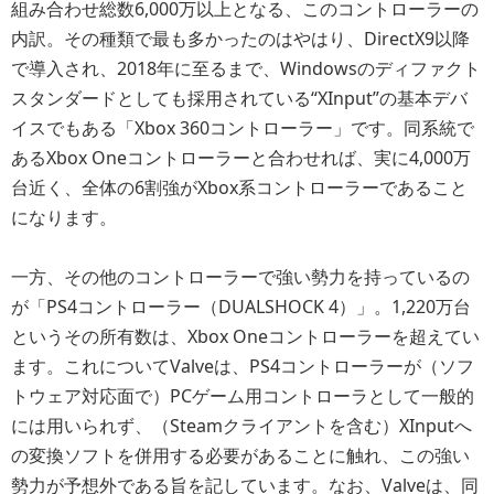
組み合わせ総数6,000万以上となる、このコントローラーの
内訳。その種類で最も多かったのはやはり、DirectX9以降
で導入され、2018年に至るまで、Windowsのディファクト
スタンダードとしても採用されている“XInput”の基本デバ
イスでもある「Xbox 360コントローラー」です。同系統で
あるXbox Oneコントローラーと合わせれば、実に4,000万
台近く、全体の6割強がXbox系コントローラーであること
になります。
一方、その他のコントローラーで強い勢力を持っているの
が「PS4コントローラー（DUALSHOCK 4）」。1,220万台
というその所有数は、Xbox Oneコントローラーを超えてい
ます。これについてValveは、PS4コントローラーが（ソフ
トウェア対応面で）PCゲーム用コントローラとして一般的
には用いられず、（Steamクライアントを含む）XInputへ
の変換ソフトを併用する必要があることに触れ、この強い
勢力が予想外である旨を記しています。なお、Valveは、同