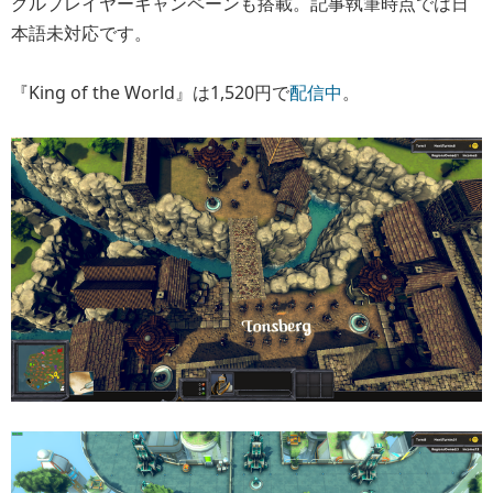
グルプレイヤーキャンペーンも搭載。記事執筆時点では日
本語未対応です。
『King of the World』は1,520円で
配信中
。