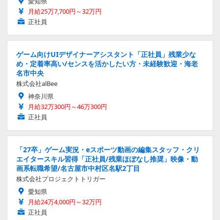
愛知県
月給25万7,700円～32万円
正社員
ゲーム向けUIデザイナーアシスタント「正社員」残業少な
め・定着率高い/センスを活かしたい方・未経験歓迎・海老
名市中央
株式会社alBee
神奈川県
月給32万300円～46万300円
正社員
「27卒」ゲーム実況・eスポーツ動画の編集スタッフ・クリ
エイタースキル習得「正社員/残業ほぼなし推奨」映像・動
画系転職希望/名古屋市中村区名駅2丁目
株式会社プロジェクトトリガー
愛知県
月給24万4,000円～32万円
正社員