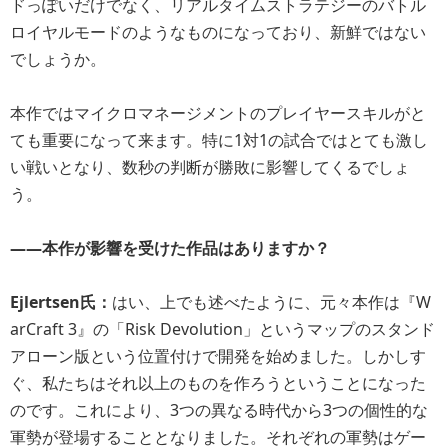
ドっぽいだけでなく、リアルタイムストラテジーのバトル
ロイヤルモードのようなものになっており、新鮮ではない
でしょうか。
本作ではマイクロマネージメントのプレイヤースキルがと
ても重要になって来ます。特に1対1の試合ではとても激し
い戦いとなり、数秒の判断が勝敗に影響してくるでしょ
う。
――本作が影響を受けた作品はありますか？
Ejlertsen氏：
はい、上でも述べたように、元々本作は『W
arCraft 3』の「Risk Devolution」というマップのスタンド
アローン版という位置付けで開発を始めました。しかしす
ぐ、私たちはそれ以上のものを作ろうということになった
のです。これにより、3つの異なる時代から3つの個性的な
軍勢が登場することとなりました。それぞれの軍勢はゲー