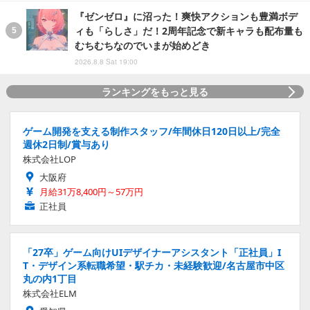
『ゼンゼロ』に沼った！爽快アクションも豊満ボデ
ィも「らしさ」だ！2周年記念で新キャラも配布量も
むちむちなのでいまが始めどき
2026.8.8 Sat 19:00
ランキングをもっと見る
ゲーム開発を支える制作スタッフ/年間休日120日以上/完全
週休2日制/賞与あり
株式会社LOP
大阪府
月給31万8,400円～57万円
正社員
「27卒」ゲーム向けUIデザイナーアシスタント「正社員」I
T・デザイン系転職希望・駅チカ・未経験歓迎/名古屋市中区
丸の内1丁目
株式会社ELM