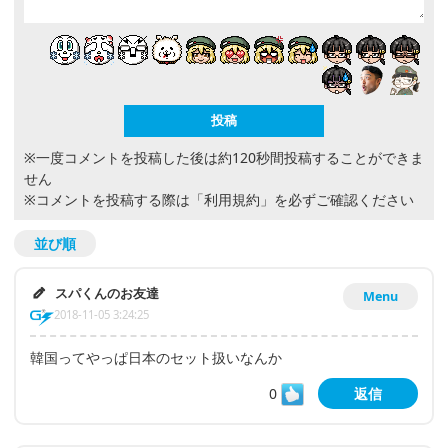
※一度コメントを投稿した後は約120秒間投稿することができま
せん
※コメントを投稿する際は
「利用規約」
を必ずご確認ください
並び順
スパくんのお友達
Menu
2018-11-05 3:24:25
韓国ってやっぱ日本のセット扱いなんか
0
返信