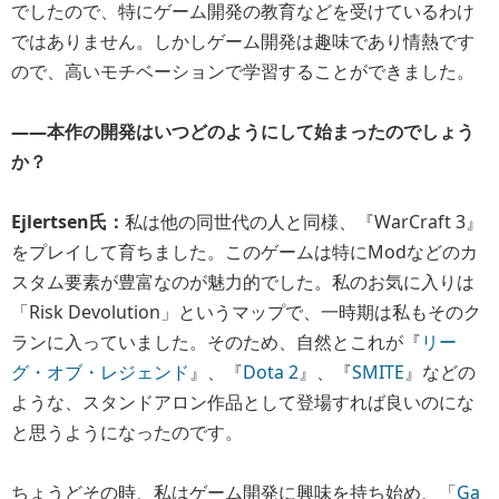
でしたので、特にゲーム開発の教育などを受けているわけ
ではありません。しかしゲーム開発は趣味であり情熱です
ので、高いモチベーションで学習することができました。
――本作の開発はいつどのようにして始まったのでしょう
か？
Ejlertsen氏：
私は他の同世代の人と同様、『WarCraft 3』
をプレイして育ちました。このゲームは特にModなどのカ
スタム要素が豊富なのが魅力的でした。私のお気に入りは
「Risk Devolution」というマップで、一時期は私もそのク
ランに入っていました。そのため、自然とこれが『
リー
グ・オブ・レジェンド
』、『
Dota 2
』、『
SMITE
』などの
ような、スタンドアロン作品として登場すれば良いのにな
と思うようになったのです。
ちょうどその時、私はゲーム開発に興味を持ち始め、「
Ga