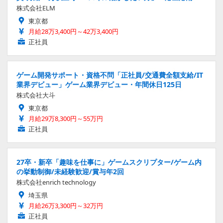
株式会社ELM
東京都
月給28万3,400円～42万3,400円
正社員
ゲーム開発サポート・資格不問「正社員/交通費全額支給/IT
業界デビュー」ゲーム業界デビュー・年間休日125日
株式会社大斗
東京都
月給29万8,300円～55万円
正社員
27卒・新卒「趣味を仕事に」ゲームスクリプター/ゲーム内
の挙動制御/未経験歓迎/賞与年2回
株式会社enrich technology
埼玉県
月給26万3,300円～32万円
正社員