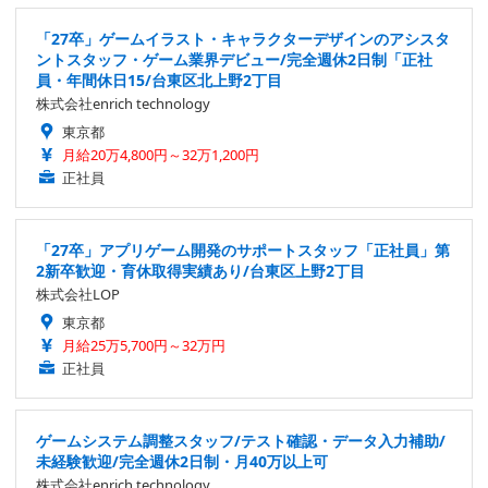
「27卒」ゲームイラスト・キャラクターデザインのアシスタ
ントスタッフ・ゲーム業界デビュー/完全週休2日制「正社
員・年間休日15/台東区北上野2丁目
株式会社enrich technology
東京都
月給20万4,800円～32万1,200円
正社員
「27卒」アプリゲーム開発のサポートスタッフ「正社員」第
2新卒歓迎・育休取得実績あり/台東区上野2丁目
株式会社LOP
東京都
月給25万5,700円～32万円
正社員
ゲームシステム調整スタッフ/テスト確認・データ入力補助/
未経験歓迎/完全週休2日制・月40万以上可
株式会社enrich technology