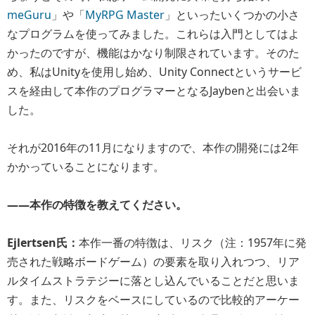
meGuru
」や「
MyRPG Master
」といったいくつかの小さ
なプログラムを使ってみました。これらは入門としてはよ
かったのですが、機能はかなり制限されています。そのた
め、私はUnityを使用し始め、Unity Connectというサービ
スを経由して本作のプログラマーとなるJaybenと出会いま
した。
それが2016年の11月になりますので、本作の開発には2年
かかっていることになります。
――本作の特徴を教えてください。
Ejlertsen氏：
本作一番の特徴は、リスク（注：1957年に発
売された戦略ボードゲーム）の要素を取り入れつつ、リア
ルタイムストラテジーに落とし込んでいることだと思いま
す。また、リスクをベースにしているので比較的アーケー