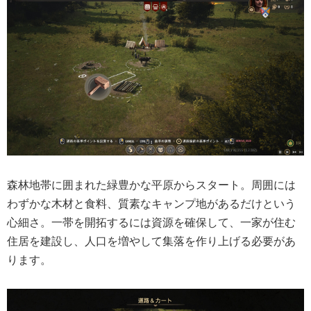
森林地帯に囲まれた緑豊かな平原からスタート。周囲には
わずかな木材と食料、質素なキャンプ地があるだけという
心細さ。一帯を開拓するには資源を確保して、一家が住む
住居を建設し、人口を増やして集落を作り上げる必要があ
ります。