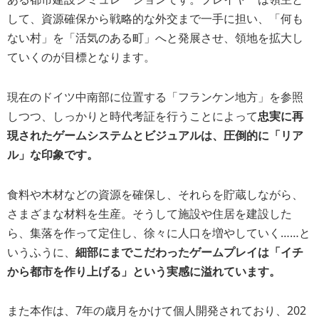
して、資源確保から戦略的な外交まで一手に担い、「何も
ない村」を「活気のある町」へと発展させ、領地を拡大し
ていくのが目標となります。
現在のドイツ中南部に位置する「フランケン地方」を参照
しつつ、しっかりと時代考証を行うことによって
忠実に再
現されたゲームシステムとビジュアルは、圧倒的に「リア
ル」な印象です。
食料や木材などの資源を確保し、それらを貯蔵しながら、
さまざまな材料を生産。そうして施設や住居を建設した
ら、集落を作って定住し、徐々に人口を増やしていく……と
いうふうに、
細部にまでこだわったゲームプレイは「イチ
から都市を作り上げる」という実感に溢れています。
また本作は、7年の歳月をかけて個人開発されており、202