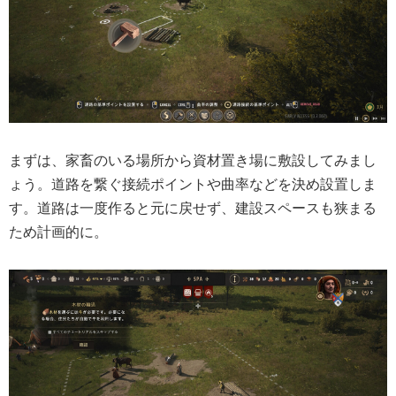
まずは、家畜のいる場所から資材置き場に敷設してみまし
ょう。道路を繋ぐ接続ポイントや曲率などを決め設置しま
す。道路は一度作ると元に戻せず、建設スペースも狭まる
ため計画的に。