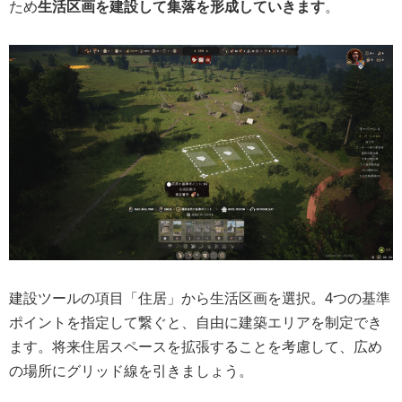
ため
生活区画を建設して集落を形成していきます
。
建設ツールの項目「住居」から生活区画を選択。4つの基準
ポイントを指定して繋ぐと、自由に建築エリアを制定でき
ます。将来住居スペースを拡張することを考慮して、広め
の場所にグリッド線を引きましょう。