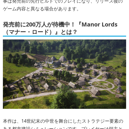
事は発売前の先行ビルドでのプレイになり、リリース後の
ゲーム内容と異なる場合があります。
発売前に200万人が待機中！『Manor Lords
（マナー・ロード）』とは？
本作は、14世紀末の中世を舞台にしたストラテジー要素の
ある都市建設シミュレーションです。プレイヤーは領主と