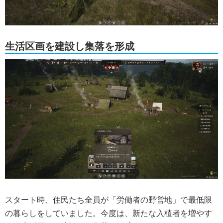
生活区画を建設し集落を形成
スタート時、住民たち全員が「労働者の野営地」で最低限
の暮らしをしていました。今度は、新たな入植者を増やす