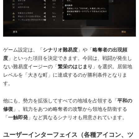
ゲーム設定は、「
シナリオ難易度
」や「
略奪者の出現頻
度
」といった項目を決定できます。今回は、戦闘が発生し
ない難易度イージーの「
繁栄のはじまり
」を選択。居留地
レベルを「大きな町」に達成するのが勝利条件となりま
す。
他にも、勢力を拡張してすべての地域を占領する「
平和の
修復
」、戦力をあつめ略奪者の攻撃から領地を防衛する
「
一触即発
」など異なるシナリオも用意されています。
ユーザーインターフェイス（各種アイコン、ツ