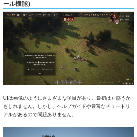
ール機能）
UIは画像のようにさまざまな項目があり、最初は戸惑うか
もしれません。しかし、
ヘルプガイドや豊富なチュートリ
アルがある
ので問題ありません。