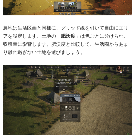
農地は生活区画と同様に、グリッド線を引いて自由にエリ
アを設定します。土地の「
肥沃度
」は色ごとに分けられ、
収穫量に影響します。肥沃度と比較して、生活圏からあま
り離れ過ぎない土地を選びましょう。