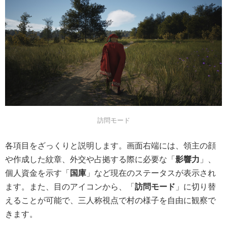
訪問モード
各項目をざっくりと説明します。画面右端には、領主の顔
や作成した紋章、外交や占拠する際に必要な「
影響力
」、
個人資金を示す「
国庫
」など現在のステータスが表示され
ます。また、目のアイコンから、「
訪問モード
」に切り替
えることが可能で、
三人称視点で村の様子を自由に観察で
きます
。