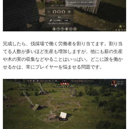
完成したら、伐採場で働く労働者を割り当てます。割り当
てる人数が多いほど生産も増加しますが、他にも薪の生産
や木の実の収集などやることはいっぱい。どこに誰を働か
せるかは、常にプレイヤーを悩ませる問題です。