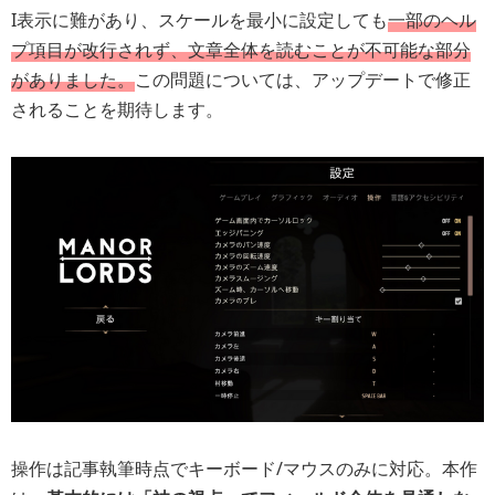
I表示に難があり、スケールを最小に設定しても
一部のヘル
プ項目が改行されず、文章全体を読むことが不可能な部分
がありました。
この問題については、アップデートで修正
されることを期待します。
操作は記事執筆時点でキーボード/マウスのみに対応。本作