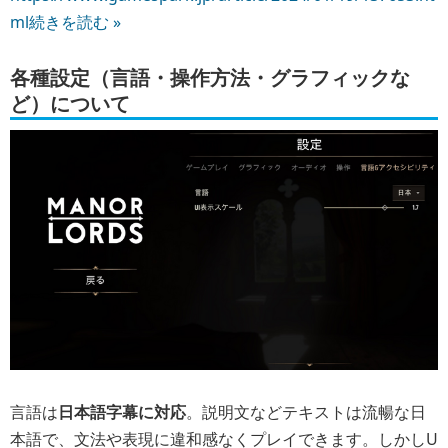
ml
続きを読む »
各種設定（言語・操作方法・グラフィックな
ど）について
言語は
日本語字幕に対応
。説明文などテキストは流暢な日
本語で、文法や表現に違和感なくプレイできます。しかしU