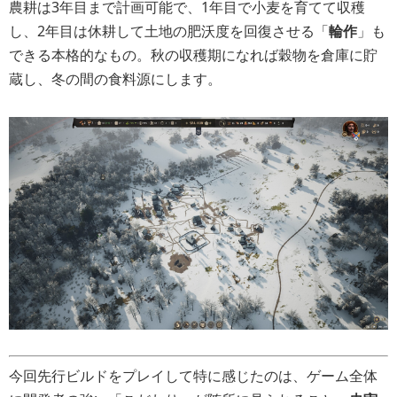
農耕は3年目まで計画可能で、1年目で小麦を育てて収穫
し、2年目は休耕して土地の肥沃度を回復させる「
輪作
」も
できる本格的なもの。秋の収穫期になれば穀物を倉庫に貯
蔵し、冬の間の食料源にします。
今回先行ビルドをプレイして特に感じたのは、ゲーム全体