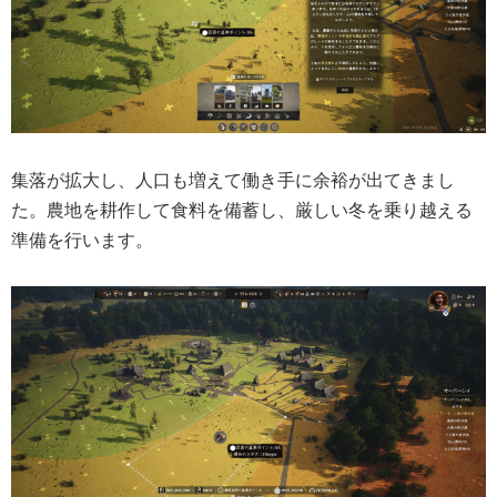
集落が拡大し、人口も増えて働き手に余裕が出てきまし
た。農地を耕作して食料を備蓄し、厳しい冬を乗り越える
準備を行います。