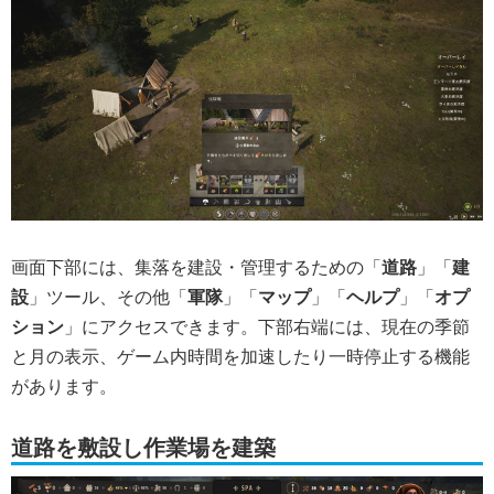
画面下部には、集落を建設・管理するための「
道路
」「
建
設
」ツール、その他「
軍隊
」「
マップ
」「
ヘルプ
」「
オプ
ション
」にアクセスできます。下部右端には、現在の季節
と月の表示、ゲーム内時間を加速したり一時停止する機能
があります。
道路を敷設し作業場を建築