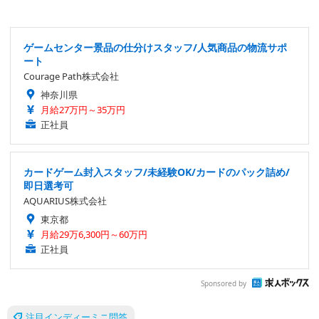
ゲームセンター景品の仕分けスタッフ/人気商品の物流サポ
ート
Courage Path株式会社
神奈川県
月給27万円～35万円
正社員
カードゲーム封入スタッフ/未経験OK/カードのパック詰め/
即日選考可
AQUARIUS株式会社
東京都
月給29万6,300円～60万円
正社員
Sponsored by
注目インディーミニ問答