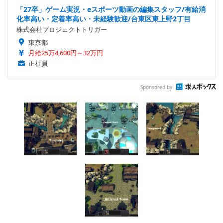
「27卒」ゲーム実況・eスポーツ動画の編集スタッフ/有給消
化率高い・定着率高い・未経験歓迎/台東区東上野2丁目
株式会社プロジェクトトリガー
東京都
月給25万4,600円～32万円
正社員
Sponsored by