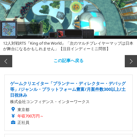
12人対戦RTS『King of the World』「次のマルチプレイヤーマップは日本
が舞台になるかもしれません」【注目インディーミニ問答】
この記事へ戻る
ゲームクリエイター「プランナー・ディレクター・デバッグ
等」/ジャンル・プラットフォーム豊富/月案件数300以上/土
日祝休み
株式会社コンフィデンス・インターワークス
東京都
年収700万円～
正社員