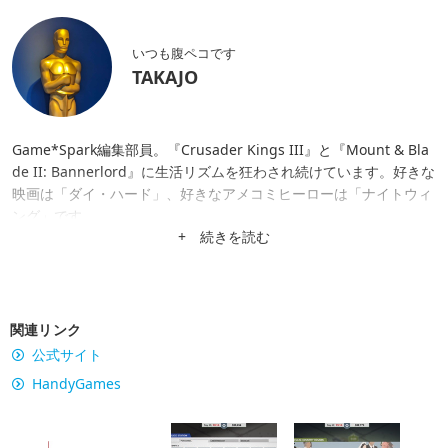
いつも腹ペコです
TAKAJO
Game*Spark編集部員。『Crusader Kings III』と『Mount & Bla
de II: Bannerlord』に生活リズムを狂わされ続けています。好きな
映画は「ダイ・ハード」、好きなアメコミヒーローは「ナイトウィ
ング」です。
+ 続きを読む
関連リンク
公式サイト
HandyGames