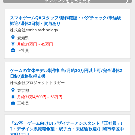
ランキングをもっと見る
スマホゲームQAスタッフ/動作確認・バグチェック/未経験
歓迎/週休2日制・賞与あり
株式会社enrich technology
愛知県
月給31万円～45万円
正社員
ゲームの立体モデル制作担当/月給30万円以上可/完全週休2
日制/資格取得支援
株式会社プロジェクトトリガー
東京都
月給31万4,500円～58万円
正社員
「27卒」ゲーム向けUIデザイナーアシスタント「正社員」I
T・デザイン系転職希望・駅チカ・未経験歓迎/川崎市幸区中
幸町1丁目