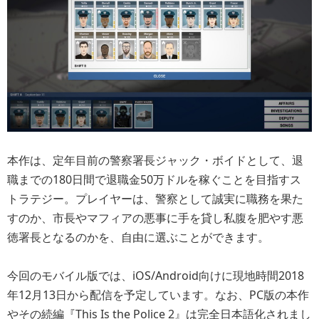
本作は、定年目前の警察署長ジャック・ボイドとして、退
職までの180日間で退職金50万ドルを稼ぐことを目指すス
トラテジー。プレイヤーは、警察として誠実に職務を果た
すのか、市長やマフィアの悪事に手を貸し私腹を肥やす悪
徳署長となるのかを、自由に選ぶことができます。
今回のモバイル版では、iOS/Android向けに現地時間2018
年12月13日から配信を予定しています。なお、PC版の本作
やその続編『This Is the Police 2』は完全日本語化されまし