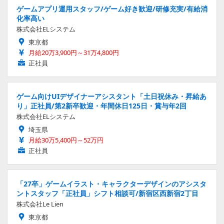
ゲームアプリ運用スタッフ/ゲーム好き歓迎/研修充実/有給消
化率高い
株式会社ELシステム
東京都
月給20万3,900円～31万4,800円
正社員
ゲーム向けUIデザイナーアシスタント「土日祝休み・昇給あ
り」正社員/第2新卒歓迎・年間休日125日・賞与年2回
株式会社ELシステム
埼玉県
月給30万5,400円～52万円
正社員
「27卒」ゲームイラスト・キャラクターデザインのアシスタ
ントスタッフ「正社員」シフト相談可/新宿区西新宿2丁目
株式会社Le Lien
東京都