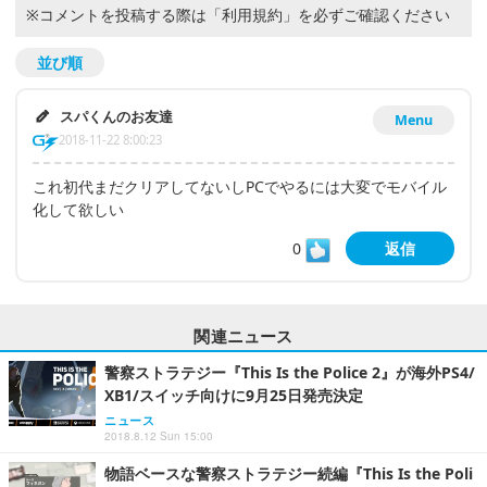
※コメントを投稿する際は
「利用規約」
を必ずご確認ください
並び順
スパくんのお友達
Menu
2018-11-22 8:00:23
これ初代まだクリアしてないしPCでやるには大変でモバイル
化して欲しい
0
返信
関連ニュース
警察ストラテジー『This Is the Police 2』が海外PS4/
XB1/スイッチ向けに9月25日発売決定
ニュース
2018.8.12 Sun 15:00
物語ベースな警察ストラテジー続編『This Is the Poli