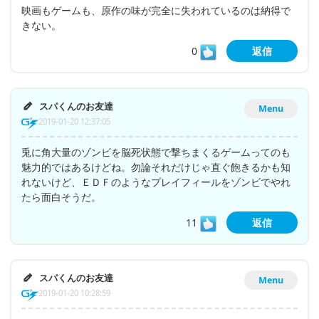
映画もゲームも、原作の味が完全に失われているのは納得で
きない。
0
返信
スパくんのお友達
Menu
2019-01-20 12:37:05
兎に角大量のゾンビを脳死状態で撃ちまくるゲームってのも
魅力的ではあるけどね。勿論それだけじゃ直ぐ飽きるかも知
れないけど、ＥＤＦのようなプレイフィールをゾンビでやれ
たら面白そうだ。
11
返信
スパくんのお友達
Menu
2019-01-20 10:28:59