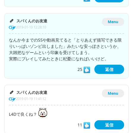
スパくんのお友達
Menu
2019-01-19 12:28:10
なんか今までのSSや動画見てると「とりあえず描写できる限
りいっぱいゾンビ出しました」みたいな安っぽさというか、
大雑把なゲームという印象を受けてしまう。
実際にプレイしてみたときに杞憂になればいいけど。
25
返信
スパくんのお友達
Menu
2019-01-19 11:41:12
L4Dで良くね？
11
返信