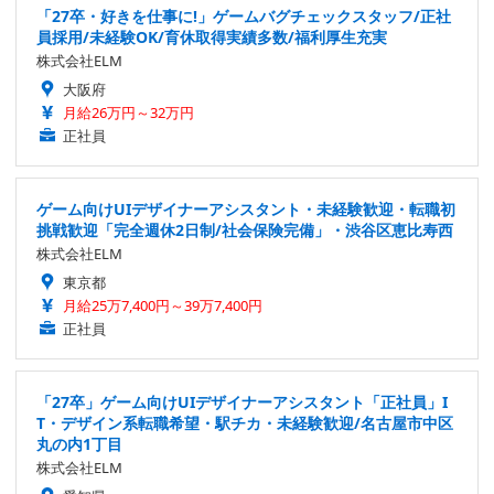
「27卒・好きを仕事に!」ゲームバグチェックスタッフ/正社
員採用/未経験OK/育休取得実績多数/福利厚生充実
株式会社ELM
大阪府
月給26万円～32万円
正社員
ゲーム向けUIデザイナーアシスタント・未経験歓迎・転職初
挑戦歓迎「完全週休2日制/社会保険完備」・渋谷区恵比寿西
株式会社ELM
東京都
月給25万7,400円～39万7,400円
正社員
「27卒」ゲーム向けUIデザイナーアシスタント「正社員」I
T・デザイン系転職希望・駅チカ・未経験歓迎/名古屋市中区
丸の内1丁目
株式会社ELM