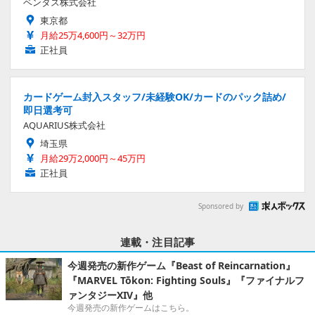
ベンタス株式会社
東京都
月給25万4,600円～32万円
正社員
カードゲーム封入スタッフ/未経験OK/カードのパック詰め/
即日選考可
AQUARIUS株式会社
埼玉県
月給29万2,000円～45万円
正社員
Sponsored by
連載・注目記事
今週発売の新作ゲーム『Beast of Reincarnation』
『MARVEL Tōkon: Fighting Souls』『ファイナルフ
ァンタジーXIV』他
今週発売の新作ゲームはこちら。