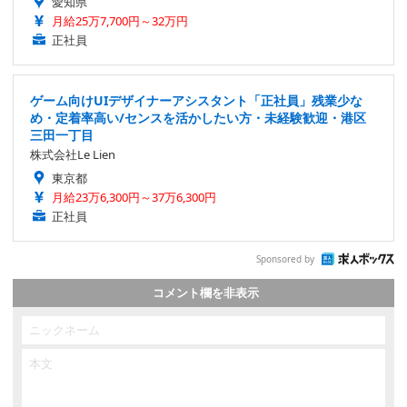
愛知県
月給25万7,700円～32万円
正社員
ゲーム向けUIデザイナーアシスタント「正社員」残業少な
め・定着率高い/センスを活かしたい方・未経験歓迎・港区
三田一丁目
株式会社Le Lien
東京都
月給23万6,300円～37万6,300円
正社員
Sponsored by
コメント欄を非表示