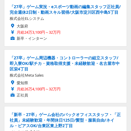
「27卒」ゲーム実況・eスポーツ動画の編集スタッフ正社員/
完全週休2日制・動画スキル習得/大阪市淀川区西中島5丁目
株式会社ELシステム
大阪府
月給24万3,100円～32万円
新卒・インターン
「27卒」ゲーム周辺機器・コントローラーの組立スタッフ/
即入寮OK/駅チカ・資格取得支援・未経験歓迎・名古屋市中
区栄4丁目
株式会社Meta Sales
愛知県
月給26万4,100円～32万円
正社員
「新卒・27卒」ゲーム会社のバックオフィススタッフ・「正
社員」未経験歓迎・年間休日125日/髪型・服装自由/ネイ
ル・ピアスOK/台東区東上野2丁目