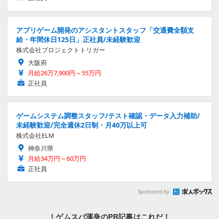
アプリゲーム開発のアシスタントスタッフ「交通費全額支
給・年間休日125日」正社員/未経験歓迎
株式会社プロジェクトトリガー
大阪府
月給26万7,900円～55万円
正社員
ゲームシステム調整スタッフ/テスト確認・データ入力補助/
未経験歓迎/完全週休2日制・月40万以上可
株式会社ELM
神奈川県
月給34万円～60万円
正社員
Sponsored by
！ゲムスパ渾身のPR記事はこれだ！