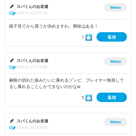
スパくんのお友達
Menu
2019-01-20 21:51:44
様子見てから買うか決めますわ。興味はある！
1
返信
スパくんのお友達
Menu
2019-01-20 15:53:06
麻酔の切れた猿みたいに暴れるゾンビ、プレイヤー無視して
るし暴れることしかできないのかなw
5
返信
スパくんのお友達
Menu
2019-01-20 13:54:55