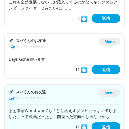
これも全然進展しないしお蔵入りするのかなぁキングダムア
ンダーファイヤー２みたいに。。。
2
返信
スパくんのお友達
Menu
2019-01-19 17:06:03
Days Gone買います
11
返信
スパくんのお友達
Menu
2019-01-19 15:06:07
まぁ本家World war Zも「とりあえずゾンビいっぱい出しま
した」って映画だったし 間違った方向性じゃないかも
11
返信