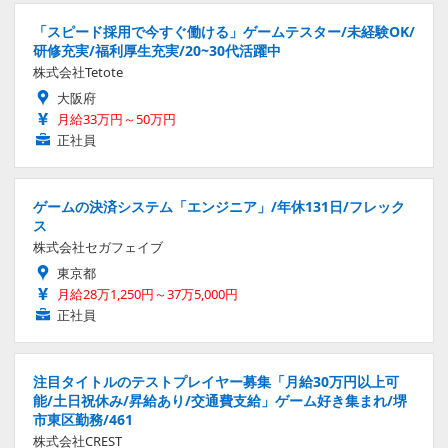
「スピード採用で今すぐ働ける」ゲームテスター/未経験OK/
研修充実/福利厚生充実/20~30代活躍中
株式会社Tetote
大阪府
月給33万円～50万円
正社員
ゲームの決済システム「エンジニア」/年休131日/フレック
ス
株式会社セガフェイブ
東京都
月給28万1,250円～37万5,000円
正社員
注目タイトルのテストプレイヤー募集「月給30万円以上可
能/土日祝休み/昇給あり/交通費支給」ゲーム好き集まれ/堺
市東区勤務/461
株式会社CREST