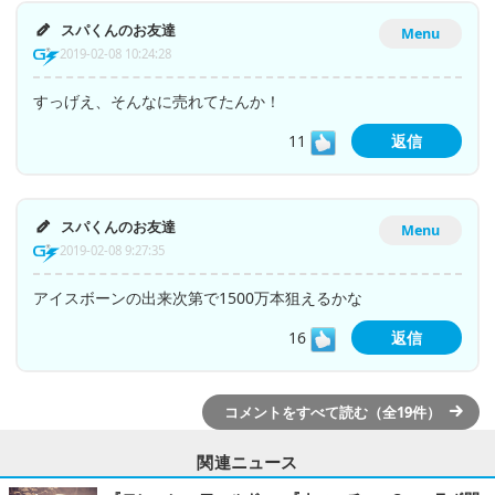
スパくんのお友達
Menu
2019-02-08 10:24:28
すっげえ、そんなに売れてたんか！
11
返信
スパくんのお友達
Menu
2019-02-08 9:27:35
アイスボーンの出来次第で1500万本狙えるかな
16
返信
コメントをすべて読む（全19件）
関連ニュース