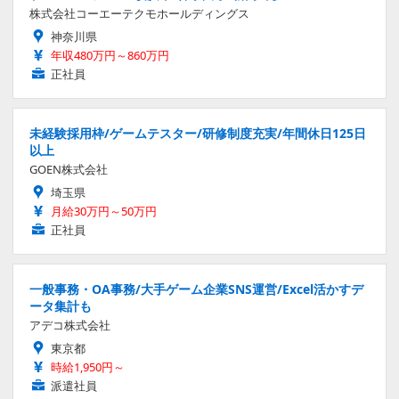
株式会社コーエーテクモホールディングス
神奈川県
年収480万円～860万円
正社員
未経験採用枠/ゲームテスター/研修制度充実/年間休日125日
以上
GOEN株式会社
埼玉県
月給30万円～50万円
正社員
一般事務・OA事務/大手ゲーム企業SNS運営/Excel活かすデ
ータ集計も
アデコ株式会社
東京都
時給1,950円～
派遣社員