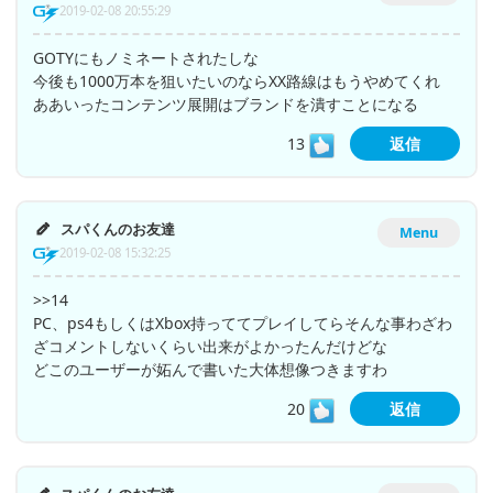
2019-02-08 20:55:29
GOTYにもノミネートされたしな
今後も1000万本を狙いたいのならXX路線はもうやめてくれ
ああいったコンテンツ展開はブランドを潰すことになる
13
返信
スパくんのお友達
Menu
2019-02-08 15:32:25
>>14
PC、ps4もしくはXbox持っててプレイしてらそんな事わざわ
ざコメントしないくらい出来がよかったんだけどな
どこのユーザーが妬んで書いた大体想像つきますわ
20
返信