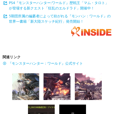
PS4『モンスターハンター:ワールド』歴戦王「マム・タロト」
が登場する新クエスト「狂乱のエルドラド」開催中！
5期団所属の編纂者によって紡がれる『モンハン：ワールド』の
世界―書籍「新大陸スケッチ紀行」発売開始！
関連リンク
『モンスターハンター：ワールド』公式サイト