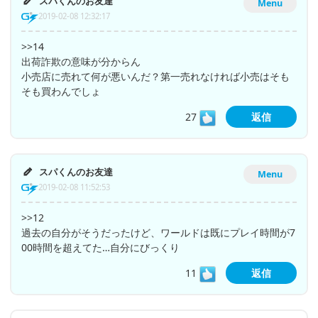
スパくんのお友達
Menu
2019-02-08 12:32:17
>>14
出荷詐欺の意味が分からん
小売店に売れて何が悪いんだ？第一売れなければ小売はそも
そも買わんでしょ
27
返信
スパくんのお友達
Menu
2019-02-08 11:52:53
>>12
過去の自分がそうだったけど、ワールドは既にプレイ時間が7
00時間を超えてた…自分にびっくり
11
返信