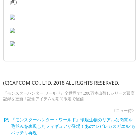
点）
(C)CAPCOM CO., LTD. 2018 ALL RIGHTS RESERVED.
『モンスターハンター:ワールド』全世界で1,200万本出荷しシリーズ最高
記録を更新！記念アイテムを期間限定で配信
《ニュー侍》
『モンスターハンター：ワールド』環境生物のリアルな肉質や
毛並みを表現したフィギュアが登場！あの“シビレガスガエル”も
バッチリ再現