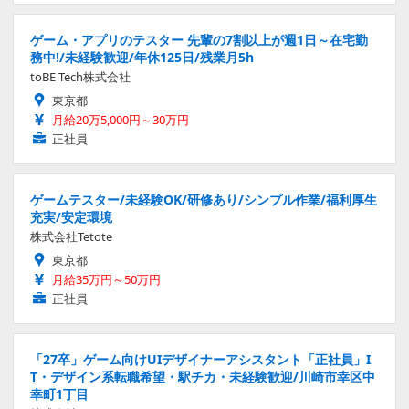
ゲーム・アプリのテスター 先輩の7割以上が週1日～在宅勤
務中!/未経験歓迎/年休125日/残業月5h
toBE Tech株式会社
東京都
月給20万5,000円～30万円
正社員
ゲームテスター/未経験OK/研修あり/シンプル作業/福利厚生
充実/安定環境
株式会社Tetote
東京都
月給35万円～50万円
正社員
「27卒」ゲーム向けUIデザイナーアシスタント「正社員」I
T・デザイン系転職希望・駅チカ・未経験歓迎/川崎市幸区中
幸町1丁目