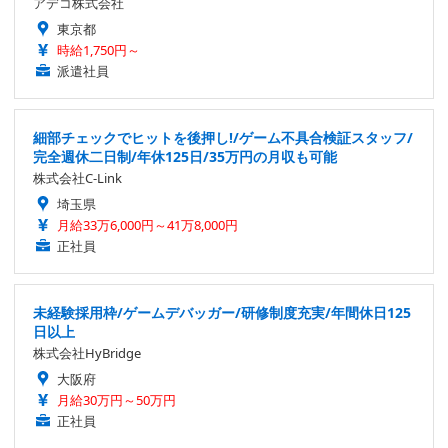
アデコ株式会社
東京都
時給1,750円～
派遣社員
細部チェックでヒットを後押し!/ゲーム不具合検証スタッフ/
完全週休二日制/年休125日/35万円の月収も可能
株式会社C-Link
埼玉県
月給33万6,000円～41万8,000円
正社員
未経験採用枠/ゲームデバッガー/研修制度充実/年間休日125
日以上
株式会社HyBridge
大阪府
月給30万円～50万円
正社員