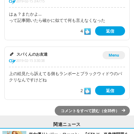
2019-02-15 3:47:15
はぁ？またかよ…
って記事開いたら確かに似てて何も言えなくなった
4
返信
スパくんのお友達
Menu
2019-02-15 3:30:38
上の絵見たら訴えてる側もランボーとブラックウィドウのパ
クリなんですけどね
2
返信
コメントをすべて読む（全35件）
関連ニュース