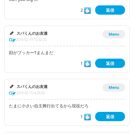
2
返信
スパくんのお友達
Menu
2019-02-15 13:32:33
顔がブッカーTまんまだ
1
返信
スパくんのお友達
Menu
2019-02-15 4:29:30
たまに小さい自主興行出てるから現役だろ
1
返信