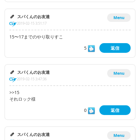
スパくんのお友達
Menu
2019-02-15 3:51:17
15〜17までのやり取りすこ
5
返信
スパくんのお友達
Menu
2019-02-15 3:47:36
>>15
それロック様
0
返信
スパくんのお友達
Menu