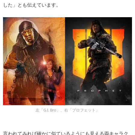
した」とも伝えています。
左「G.I. Bro」、右「プロフェット」
言われてみれば確かに似ているようにも見える両キャラク