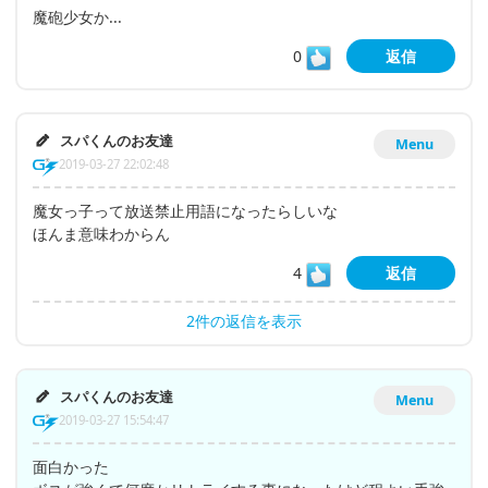
魔砲少女か...
0
返信
スパくんのお友達
Menu
2019-03-27 22:02:48
魔女っ子って放送禁止用語になったらしいな
ほんま意味わからん
4
返信
2件の返信を表示
スパくんのお友達
Menu
2019-03-27 15:54:47
面白かった