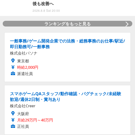
後も改善へ
2026.8.8 Sat 20:00
ランキングをもっと見る
一般事務/ゲーム開発企業での法務・総務事務のお仕事/駅近/
即日勤務可/一般事務
株式会社パソナ
東京都
時給2,000円
派遣社員
スマホゲームQAスタッフ/動作確認・バグチェック/未経験
歓迎/週休2日制・賞与あり
株式会社Creer
大阪府
月給29万円～40万円
正社員