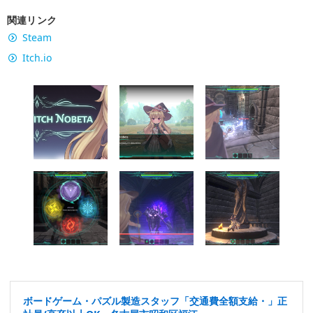
関連リンク
Steam
Itch.io
ボードゲーム・パズル製造スタッフ「交通費全額支給・」正