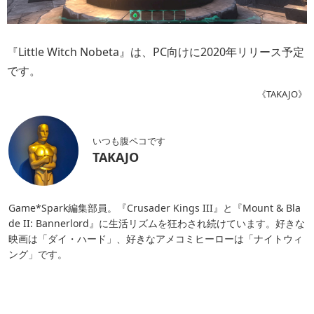
『Little Witch Nobeta』は、PC向けに2020年リリース予定
です。
《TAKAJO》
いつも腹ペコです
TAKAJO
Game*Spark編集部員。『Crusader Kings III』と『Mount & Bla
de II: Bannerlord』に生活リズムを狂わされ続けています。好きな
映画は「ダイ・ハード」、好きなアメコミヒーローは「ナイトウィ
ング」です。