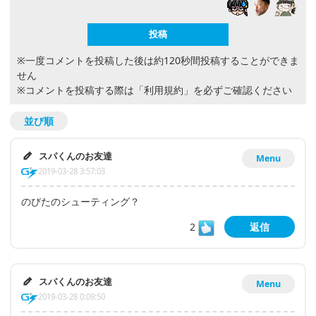
※一度コメントを投稿した後は約120秒間投稿することができま
せん
※コメントを投稿する際は
「利用規約」
を必ずご確認ください
並び順
スパくんのお友達
Menu
2019-03-28 3:57:03
のびたのシューティング？
2
返信
スパくんのお友達
Menu
2019-03-28 0:09:50