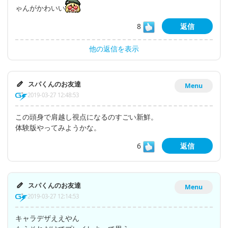
ゃんがかわいい
8
返信
他の返信を表示
スパくんのお友達
Menu
2019-03-27 12:48:53
この頭身で肩越し視点になるのすごい新鮮。
体験版やってみようかな。
6
返信
スパくんのお友達
Menu
2019-03-27 12:14:53
キャラデザええやん