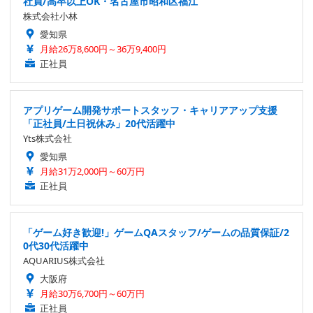
社員/高卒以上OK・名古屋市昭和区福江
株式会社小林
愛知県
月給26万8,600円～36万9,400円
正社員
アプリゲーム開発サポートスタッフ・キャリアアップ支援
「正社員/土日祝休み」20代活躍中
Yts株式会社
愛知県
月給31万2,000円～60万円
正社員
「ゲーム好き歓迎!」ゲームQAスタッフ/ゲームの品質保証/2
0代30代活躍中
AQUARIUS株式会社
大阪府
月給30万6,700円～60万円
正社員