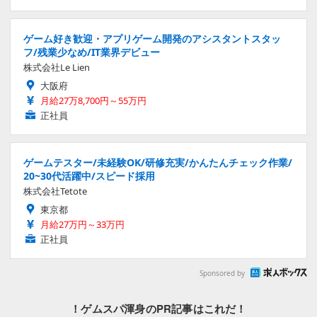
ゲーム好き歓迎・アプリゲーム開発のアシスタントスタッ
フ/残業少なめ/IT業界デビュー
株式会社Le Lien
大阪府
月給27万8,700円～55万円
正社員
ゲームテスター/未経験OK/研修充実/かんたんチェック作業/
20~30代活躍中/スピード採用
株式会社Tetote
東京都
月給27万円～33万円
正社員
Sponsored by
！ゲムスパ渾身のPR記事はこれだ！