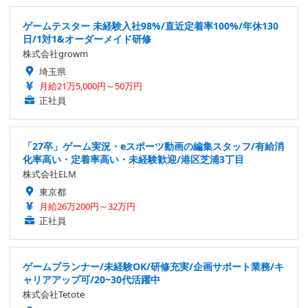
ゲームテスター 未経験入社98%/直近定着率100%/年休130
日/1対1&オーダーメイド研修
株式会社growm
埼玉県
月給21万5,000円～50万円
正社員
「27卒」ゲーム実況・eスポーツ動画の編集スタッフ/有給消
化率高い・定着率高い・未経験歓迎/港区芝浦3丁目
株式会社ELM
東京都
月給26万200円～32万円
正社員
ゲームプランナー/未経験OK/研修充実/企画サポート業務/キ
ャリアアップ可/20~30代活躍中
株式会社Tetote