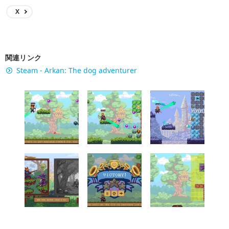
X
関連リンク
Steam - Arkan: The dog adventurer