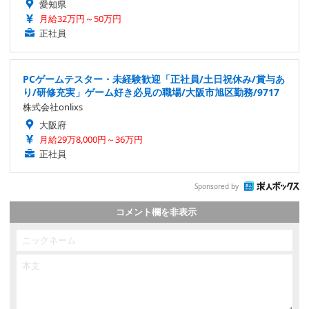
愛知県
月給32万円～50万円
正社員
PCゲームテスター・未経験歓迎「正社員/土日祝休み/賞与あ
り/研修充実」ゲーム好き必見の職場/大阪市旭区勤務/9717
株式会社onlixs
大阪府
月給29万8,000円～36万円
正社員
Sponsored by
コメント欄を非表示