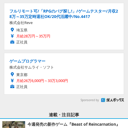
フルリモート可/「RPGのバグ探し!」/ゲームテスター/月収2
8万～35万定時退社OK/20代活躍中/No.4417
株式会社Reve
埼玉県
月給28万円～35万円
正社員
ゲームプログラマー
株式会社サムライ・ソフト
東京都
月給26万6,000円～33万3,000円
正社員
Sponsored by
連載・注目記事
今週発売の新作ゲーム『Beast of Reincarnation』