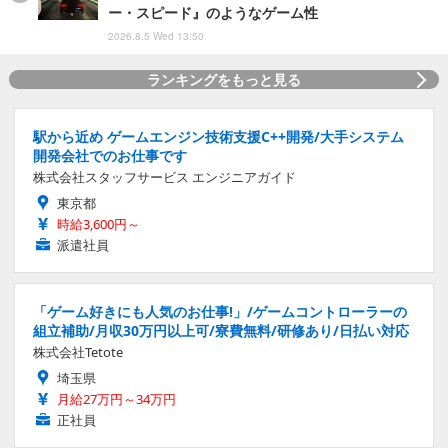
ー・スピード』のようなゲーム性
2026.8.5 Wed 13:50
ランキングをもっと見る
駅から近め ゲームエンジン技術支援C++開発/大手システム
開発会社でのお仕事です
株式会社スタッフサービス エンジニアガイド
東京都
時給3,600円～
派遣社員
「ゲーム好きにも人気のお仕事!」/ゲームコントローラーの
組立補助/月収30万円以上可/寮費無料/研修あり/日払い対応
株式会社Tetote
埼玉県
月給27万円～34万円
正社員