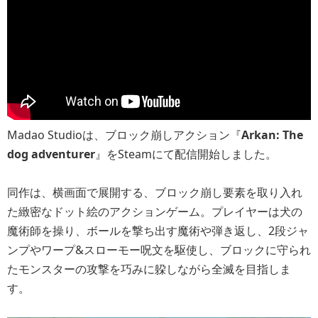
Madao Studioは、ブロック崩しアクション『
Arkan: The
dog adventurer
』をSteamにて配信開始しました。
同作は、横画面で展開する、ブロック崩し要素を取り入れ
た緻密なドット絵のアクションゲーム。プレイヤーは犬の
魔術師を操り、ボールを撃ち出す魔術や弾き返し、2段ジャ
ンプやワープ&スローモー呪文を駆使し、ブロックに守られ
たモンスターの攻撃を巧みに躱しながら全滅を目指しま
す。