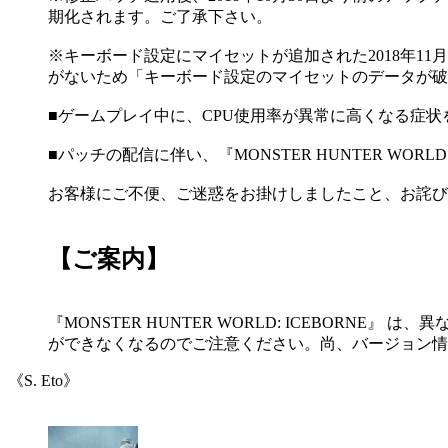
期化されます。ご了承下さい。
※キーボード設定にマイセットが追加された2018年11
がないため「キーボード設定のマイセットのデータが破
■ゲームプレイ中に、CPU使用率が異常に高くなる症状
■パッチの配信に伴い、『MONSTER HUNTER WORLD:
お客様にご不便、ご迷惑をお掛けしましたこと、お詫び
【ご案内】
『MONSTER HUNTER WORLD: ICEBO
ができなくなるのでご注意ください。尚、バージョン情
《S. Eto》