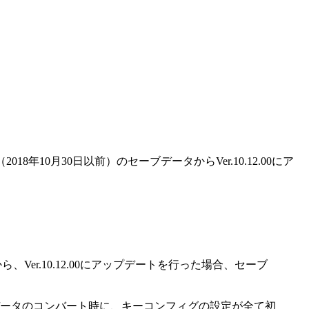
年10月30日以前）のセーブデータからVer.10.12.00にア
、Ver.10.12.00にアップデートを行った場合、セーブ
ブデータのコンバート時に、キーコンフィグの設定が全て初