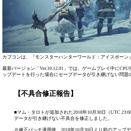
カプコンは、『モンスターハンターワールド：アイスボーン』S
最新バージョン「Ver.10.12.01」では、ゲームプレイ中にC
ップデートを行った場合にセーブデータが引き継げない問題
【不具合修正報告】
■マム・タロトが追加された2018年10月30日（UTC 2
データが引き継げない不具合を修正しました。
※修正パッチ適用後、2018年10月30日より前のア