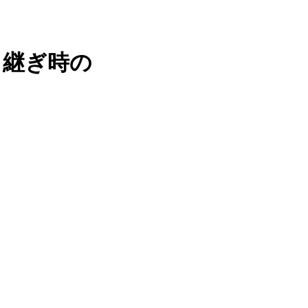
引継ぎ時の