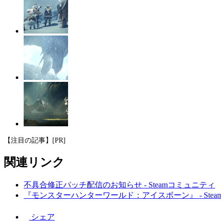
【注目の記事】[PR]
関連リンク
不具合修正パッチ配信のお知らせ - Steamコミュニティ
『モンスターハンターワールド：アイスボーン』 - Ste
シェア