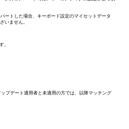
をコンバートした場合、キーボード設定のマイセットデータ
ざいません。
ます。
せん。アップデート適用者と未適用の方では、以降マッチング