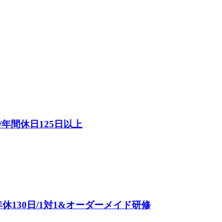
年間休日125日以上
年休130日/1対1&オーダーメイド研修