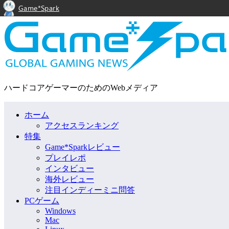
Game*Spark
ハードコアゲーマーのためのWebメディア
ホーム
アクセスランキング
特集
Game*Sparkレビュー
プレイレポ
インタビュー
海外レビュー
注目インディーミニ問答
PCゲーム
Windows
Mac