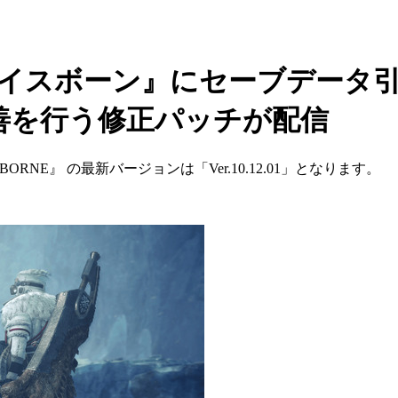
アイスボーン』にセーブデータ
善を行う修正パッチが配信
BORNE』 の最新バージョンは「Ver.10.12.01」となります。