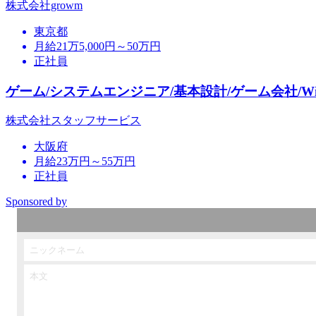
株式会社growm
東京都
月給21万5,000円～50万円
正社員
ゲーム/システムエンジニア/基本設計/ゲーム会社/Win
株式会社スタッフサービス
大阪府
月給23万円～55万円
正社員
Sponsored by