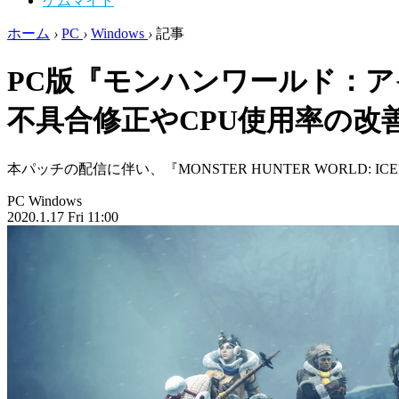
ゲムマイド
ホーム
›
PC
›
Windows
›
記事
PC版『モンハンワールド：
不具合修正やCPU使用率の改
本パッチの配信に伴い、『MONSTER HUNTER WORLD: ICE
PC
Windows
2020.1.17 Fri 11:00