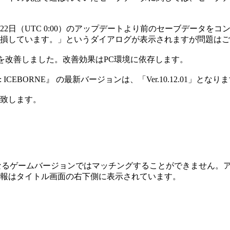
月22日（UTC 0:00）のアップデートより前のセーブデータ
損しています。」というダイアログが表示されますが問題はご
を改善しました。改善効果はPC環境に依存します。
 ICEBORNE』 の最新バージョンは、「Ver.10.12.01」となり
致します。
RNE』 は、異なるゲームバージョンではマッチングすることができま
報はタイトル画面の右下側に表示されています。