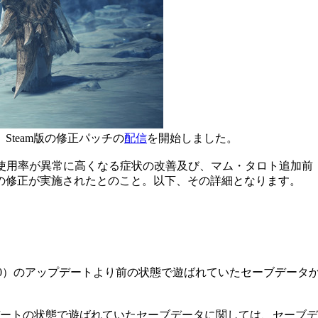
team版の修正パッチの
配信
を開始しました。
PU使用率が異常に高くなる症状の改善及び、マム・タロト追加前（2018
の修正が実施されたとのこと。以下、その詳細となります。
3:00）のアップデートより前の状態で遊ばれていたセーブデータから
ップデートの状態で遊ばれていたセーブデータに関しては、セー