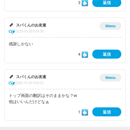
3
返信
スパくんのお友達
Menu
2020-10-30 9:59:59
感謝しかない
4
返信
スパくんのお友達
Menu
2020-10-30 9:50:53
トップ画面の翻訳はそのままかな？w
他はいいんだけどなぁ
1
返信