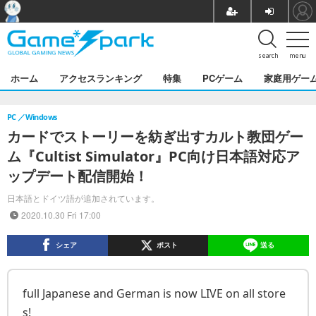
search
menu
ホーム
アクセスランキング
特集
PCゲーム
家庭用ゲー
PC
Windows
カードでストーリーを紡ぎ出すカルト教団ゲー
ム『Cultist Simulator』PC向け日本語対応ア
ップデート配信開始！
日本語とドイツ語が追加されています。
2020.10.30 Fri 17:00
シェア
ポスト
送る
full Japanese and German is now LIVE on all store
s!