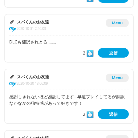
スパくんのお友達
Menu
2020-10-31 2:46:03
DLCも翻訳されとる……。
2
返信
スパくんのお友達
Menu
2020-10-30 18:06:09
感謝しきれないほど感謝してます…早速プレイしてるが翻訳
なかなかの独特感があって好きです！
2
返信