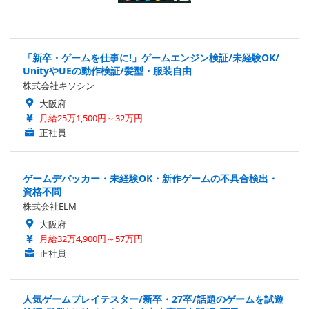
「新卒・ゲームを仕事に!」ゲームエンジン検証/未経験OK/
UnityやUEの動作検証/髪型・服装自由
株式会社キソシン
大阪府
月給25万1,500円～32万円
正社員
ゲームデバッカー・未経験OK・新作ゲームの不具合検出・
資格不問
株式会社ELM
大阪府
月給32万4,900円～57万円
正社員
人気ゲームプレイテスター/新卒・27卒/話題のゲームを試遊