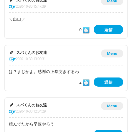
スパくんのお友達
Menu
2020-10-30 15:47:39
＼出口／
0
返信
スパくんのお友達
Menu
2020-10-30 13:00:31
は？まじかよ。感謝の正拳突きするわ
2
返信
スパくんのお友達
Menu
2020-10-30 12:34:29
積んでたから早速やろう