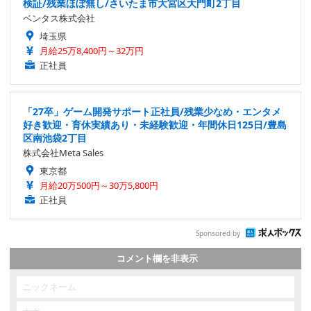
検証/残業ほぼ無し/さいたま市大宮区大門町2丁目
ベンタス株式会社
埼玉県
月給25万8,400円～32万円
正社員
「27卒」ゲーム開発サポート正社員/残業少なめ・エンタメ
好き歓迎・育休実績あり・未経験歓迎・年間休日125日/豊島
区南池袋2丁目
株式会社Meta Sales
東京都
月給20万500円～30万5,800円
正社員
Sponsored by
コメント欄を非表示