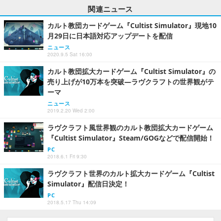
関連ニュース
カルト教団カードゲーム『Cultist Simulator』現地10
月29日に日本語対応アップデートを配信
ニュース
2020.9.5 Sat 16:00
カルト教団拡大カードゲーム『Cultist Simulator』の
売り上げが10万本を突破―ラヴクラフトの世界観がテ
ーマ
ニュース
2019.2.20 Wed 2:00
ラヴクラフト風世界観のカルト教団拡大カードゲーム
『Cultist Simulator』Steam/GOGなどで配信開始！
PC
2018.6.1 Fri 9:30
ラヴクラフト世界のカルト拡大カードゲーム『Cultist
Simulator』配信日決定！
PC
2018.5.17 Thu 14:09