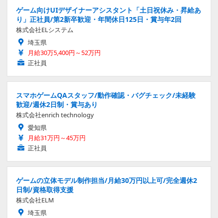
ゲーム向けUIデザイナーアシスタント「土日祝休み・昇給あ
り」正社員/第2新卒歓迎・年間休日125日・賞与年2回
株式会社ELシステム
埼玉県
月給30万5,400円～52万円
正社員
スマホゲームQAスタッフ/動作確認・バグチェック/未経験
歓迎/週休2日制・賞与あり
株式会社enrich technology
愛知県
月給31万円～45万円
正社員
ゲームの立体モデル制作担当/月給30万円以上可/完全週休2
日制/資格取得支援
株式会社ELM
埼玉県