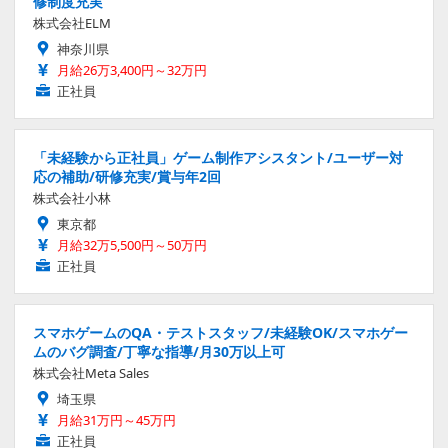
修制度充実
株式会社ELM
神奈川県
月給26万3,400円～32万円
正社員
「未経験から正社員」ゲーム制作アシスタント/ユーザー対
応の補助/研修充実/賞与年2回
株式会社小林
東京都
月給32万5,500円～50万円
正社員
スマホゲームのQA・テストスタッフ/未経験OK/スマホゲー
ムのバグ調査/丁寧な指導/月30万以上可
株式会社Meta Sales
埼玉県
月給31万円～45万円
正社員