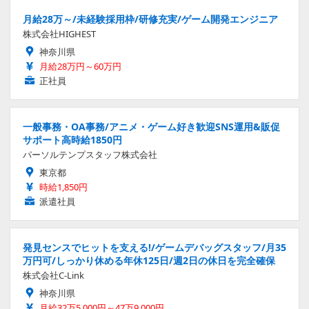
月給28万～/未経験採用枠/研修充実/ゲーム開発エンジニア
株式会社HIGHEST
神奈川県
月給28万円～60万円
正社員
一般事務・OA事務/アニメ・ゲーム好き歓迎SNS運用&販促
サポート高時給1850円
パーソルテンプスタッフ株式会社
東京都
時給1,850円
派遣社員
発見センスでヒットを支える!/ゲームデバッグスタッフ/月35
万円可/しっかり休める年休125日/週2日の休日を完全確保
株式会社C-Link
神奈川県
月給32万5,000円～47万9,000円