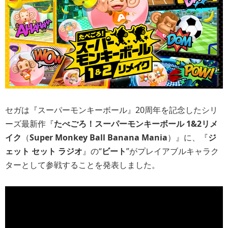
セガは『スーパーモンキーボール』20周年を記念したシリ
ーズ最新作『
たべごろ！スーパーモンキーボール 1&2リメ
イク
（
Super Monkey Ball Banana Mania
）』に、『
ジ
ェット セット ラジオ
』の“
ビート
”がプレイアブルキャラク
ターとして参戦することを発表しました。