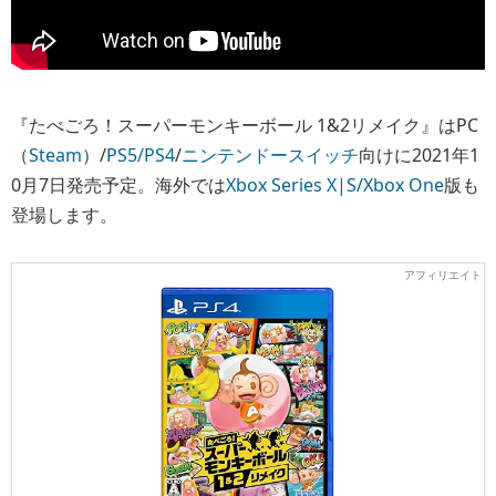
『たべごろ！スーパーモンキーボール 1&2リメイク』はPC
（
Steam
）/
PS5/PS4
/
ニンテンドースイッチ
向けに2021年1
0月7日発売予定。海外では
Xbox Series X|S/Xbox One
版も
登場します。