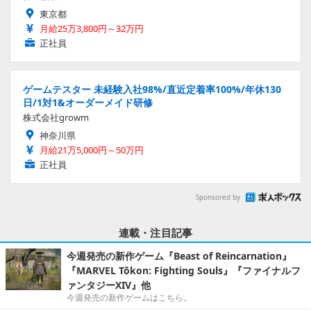
東京都
月給25万3,800円～32万円
正社員
ゲームテスター 未経験入社98%/直近定着率100%/年休130
日/1対1&オーダーメイド研修
株式会社growm
神奈川県
月給21万5,000円～50万円
正社員
Sponsored by
連載・注目記事
今週発売の新作ゲーム『Beast of Reincarnation』
『MARVEL Tōkon: Fighting Souls』『ファイナルフ
ァンタジーXIV』他
今週発売の新作ゲームはこちら。