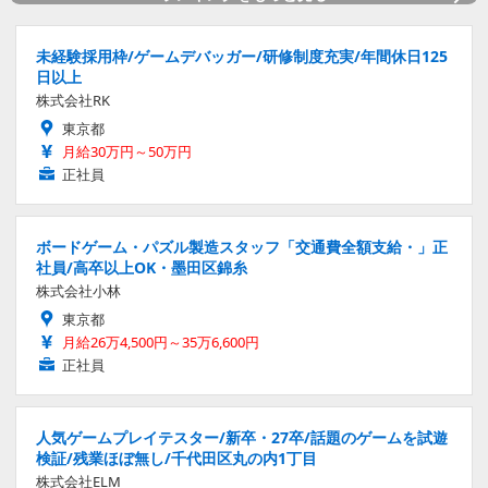
未経験採用枠/ゲームデバッガー/研修制度充実/年間休日125
日以上
株式会社RK
東京都
月給30万円～50万円
正社員
ボードゲーム・パズル製造スタッフ「交通費全額支給・」正
社員/高卒以上OK・墨田区錦糸
株式会社小林
東京都
月給26万4,500円～35万6,600円
正社員
人気ゲームプレイテスター/新卒・27卒/話題のゲームを試遊
検証/残業ほぼ無し/千代田区丸の内1丁目
株式会社ELM