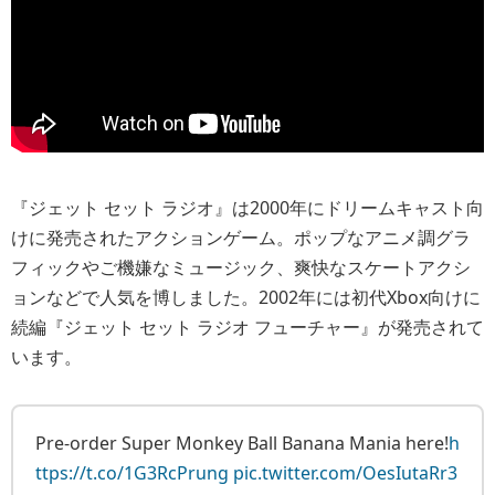
『ジェット セット ラジオ』は2000年にドリームキャスト向
けに発売されたアクションゲーム。ポップなアニメ調グラ
フィックやご機嫌なミュージック、爽快なスケートアクシ
ョンなどで人気を博しました。2002年には初代Xbox向けに
続編『ジェット セット ラジオ フューチャー』が発売されて
います。
Pre-order Super Monkey Ball Banana Mania here!
h
ttps://t.co/1G3RcPrung
pic.twitter.com/OesIutaRr3