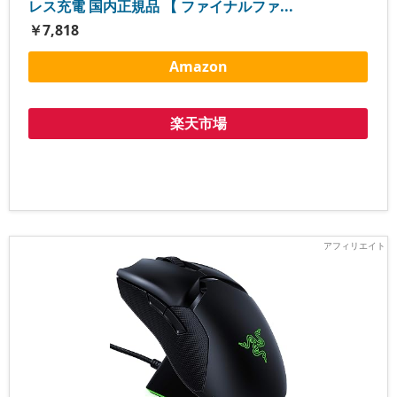
レス充電 国内正規品 【 ファイナルファ...
￥7,818
Amazon
楽天市場