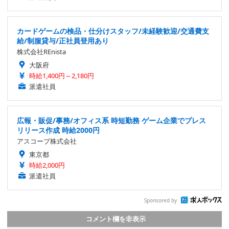
カードゲームの検品・仕分けスタッフ/未経験歓迎/交通費支
給/制服貸与/正社員登用あり
株式会社REnista
大阪府
時給1,400円～2,180円
派遣社員
広報・販促/事務/オフィス系 時短勤務 ゲーム企業でプレス
リリース作成 時給2000円
アスコープ株式会社
東京都
時給2,000円
派遣社員
Sponsored by
コメント欄を非表示