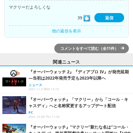
マクリーだよろしくな
39
返信
他の返信を表示
コメントをすべて読む（全11件）
関連ニュース
『オーバーウォッチ 2』『ディアブロ IV』が発売延期
―当初は2022年発売予定も2023年以降へ
ニュース
2021.11.3 Wed 14:15
『オーバーウォッチ』「マクリー」から「コール・キ
ャスディ」へと名称変更するアップデート配信
PC
2021.10.28 Thu 11:30
『オーバーウォッチ』“マクリー”新たな名は“コール・