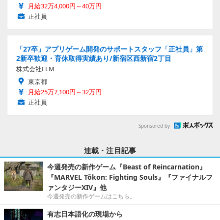
月給32万4,000円～40万円
正社員
「27卒」アプリゲーム開発のサポートスタッフ「正社員」第
2新卒歓迎・育休取得実績あり/新宿区西新宿2丁目
株式会社ELM
東京都
月給25万7,100円～32万円
正社員
Sponsored by
連載・注目記事
今週発売の新作ゲーム『Beast of Reincarnation』
『MARVEL Tōkon: Fighting Souls』『ファイナルフ
ァンタジーXIV』他
今週発売の新作ゲームはこちら。
有志日本語化の現場から