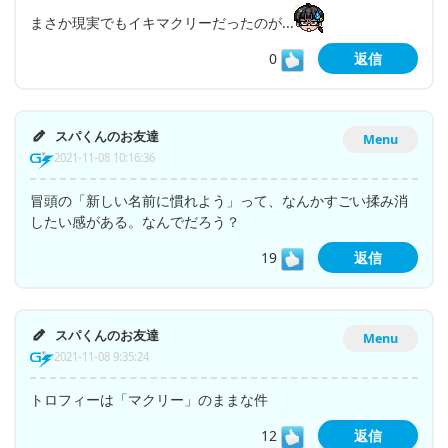
まさか現実でもイキマクリーだったのが...
0
返信
スパくんのお友達
Menu
2021-11-08 10:16:36
冒頭の「新しい名前に慣れよう」って、なんかすごい揉み消
したい感がある。なんでだろう？
19
返信
スパくんのお友達
Menu
2021-11-08 9:35:24
トロフィーは「マクリー」のままな件
12
返信