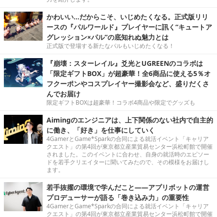
かわいい…だからこそ、いじめたくなる。正式版リリ
ースの『パルワールド』プレイヤーに訊く“キュートア
グレッション×パル”の底知れぬ魅力とは
正式版で登場する新たなパルもいじめたくなる！
『崩壊：スターレイル』爻光とUGREENのコラボは
「限定ギフトBOX」が超豪華！全6商品に使える5％オ
フクーポンやコスプレイヤー撮影会など、盛りだくさ
んでお届け
限定ギフトBOXは超豪華！コラボ4商品や限定でグッズも
Aimingのエンジニアは、上下関係のない社内で自主的
に働き、「好き」を仕事にしていく
4GamerとGame*Sparkの合同による就活イベント「キャリア
クエスト」の第4回が東京都立産業貿易センター浜松町館で開催
されました。このイベントに合わせ、自身の就活時のエピソー
ドを若手クリエイターに聞いてみたので、その模様をお届けし
ます。
若手抜擢の環境で学んだこと――アプリボットの運営
プロデューサーが語る「巻き込み力」の重要性
4GamerとGame*Sparkの合同による就活イベント「キャリア
クエスト」の第4回が東京都立産業貿易センター浜松町館で開催