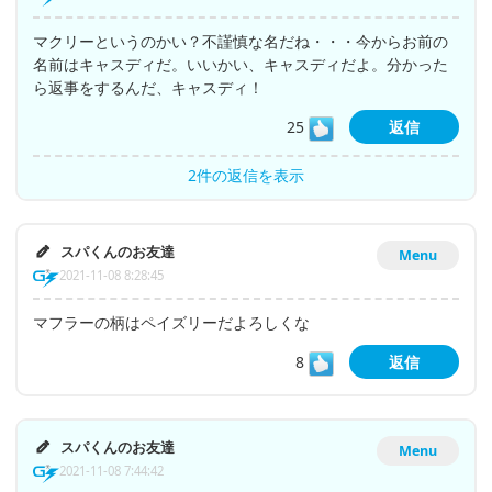
マクリーというのかい？不謹慎な名だね・・・今からお前の
名前はキャスディだ。いいかい、キャスディだよ。分かった
ら返事をするんだ、キャスディ！
25
返信
2件の返信を表示
スパくんのお友達
Menu
2021-11-08 8:28:45
マフラーの柄はペイズリーだよろしくな
8
返信
スパくんのお友達
Menu
2021-11-08 7:44:42