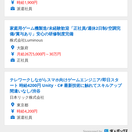
時給1,900円
派遣社員
家庭用ゲーム機製造/未経験歓迎「正社員/週休2日制/空調完
備/賞与あり」安心の研修制度完備
株式会社Luminous
大阪府
月給26万5,000円～30万円
正社員
テレワークしながらスマホ向けゲームエンジニア/即日スタ
ート 時給4200円 Unity・C# 最新技術に触れてスキルアップ
間違いなし/渋谷
日本リック株式会社
東京都
時給4,200円
派遣社員
Sponsored by