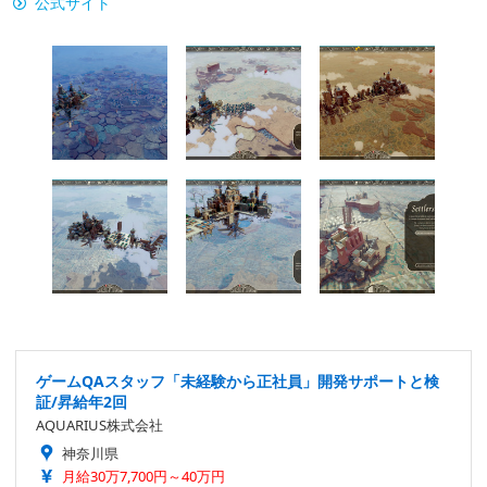
公式サイト
ゲームQAスタッフ「未経験から正社員」開発サポートと検
証/昇給年2回
AQUARIUS株式会社
神奈川県
月給30万7,700円～40万円