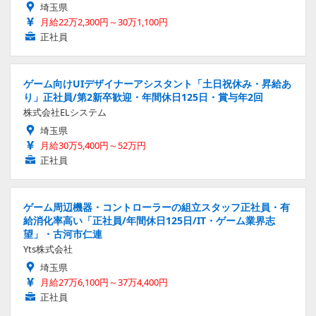
埼玉県
月給22万2,300円～30万1,100円
正社員
ゲーム向けUIデザイナーアシスタント「土日祝休み・昇給あ
り」正社員/第2新卒歓迎・年間休日125日・賞与年2回
株式会社ELシステム
埼玉県
月給30万5,400円～52万円
正社員
ゲーム周辺機器・コントローラーの組立スタッフ正社員・有
給消化率高い「正社員/年間休日125日/IT・ゲーム業界志
望」・古河市仁連
Yts株式会社
埼玉県
月給27万6,100円～37万4,400円
正社員