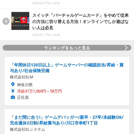
2026.8.6 Thu 16:30
スイッチ「バーチャルゲームカード」をやめて従来
の方法に切り替える方法！オンラインでしか遊ばな
い人は必見
2025.5.1 Thu 12:45
ランキングをもっと見る
「年間休日120日以上」ゲームサーバーの確認担当/昇給・賞
与あり/社会保険完備
株式会社ELM
神奈川県
月給31万1,000円～58万円
正社員
「まだ間に合う!」ゲームデバッガー/新卒・27卒/未経験OK/
完全週休2日制/昇給賞与あり/川口市幸町1丁目
株式会社ELシステム