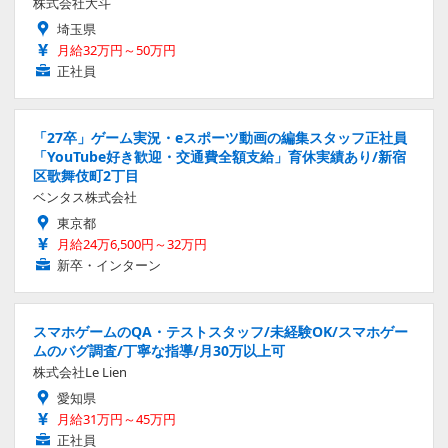
株式会社大斗
埼玉県
月給32万円～50万円
正社員
「27卒」ゲーム実況・eスポーツ動画の編集スタッフ正社員
「YouTube好き歓迎・交通費全額支給」育休実績あり/新宿
区歌舞伎町2丁目
ベンタス株式会社
東京都
月給24万6,500円～32万円
新卒・インターン
スマホゲームのQA・テストスタッフ/未経験OK/スマホゲー
ムのバグ調査/丁寧な指導/月30万以上可
株式会社Le Lien
愛知県
月給31万円～45万円
正社員