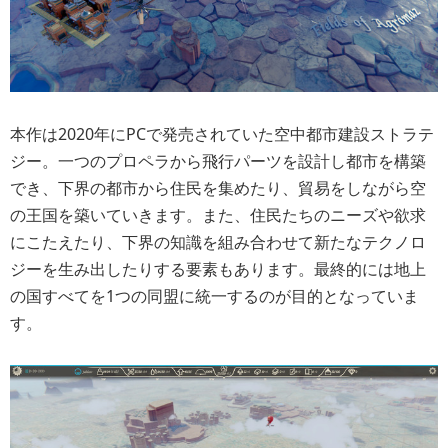
本作は2020年にPCで発売されていた空中都市建設ストラテ
ジー。一つのプロペラから飛行パーツを設計し都市を構築
でき、下界の都市から住民を集めたり、貿易をしながら空
の王国を築いていきます。また、住民たちのニーズや欲求
にこたえたり、下界の知識を組み合わせて新たなテクノロ
ジーを生み出したりする要素もあります。最終的には地上
の国すべてを1つの同盟に統一するのが目的となっていま
す。