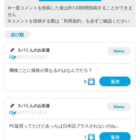
※一度コメントを投稿した後は約120秒間投稿することができま
せん
※コメントを投稿する際は
「利用規約」
を必ずご確認ください
並び順
スパくんのお友達
Menu
2021-11-10 5:39:13
機種ごとに価格が異なるのはなんでだろ？
0
返信
スパくんのお友達
Menu
2021-11-10 1:36:14
PC版買ってたけどあっちは日本語プラスされないのね…
1
返信