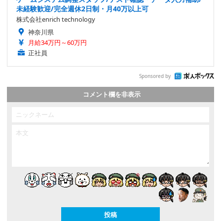
未経験歓迎/完全週休2日制・月40万以上可
株式会社enrich technology
神奈川県
月給34万円～60万円
正社員
Sponsored by
コメント欄を非表示