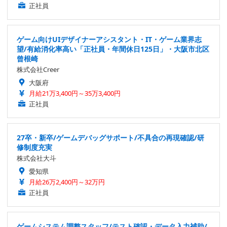
正社員
ゲーム向けUIデザイナーアシスタント・IT・ゲーム業界志
望/有給消化率高い「正社員・年間休日125日」・大阪市北区
曾根崎
株式会社Creer
大阪府
月給21万3,400円～35万3,400円
正社員
27卒・新卒/ゲームデバッグサポート/不具合の再現確認/研
修制度充実
株式会社大斗
愛知県
月給26万2,400円～32万円
正社員
ゲームシステム調整スタッフ/テスト確認・データ入力補助/